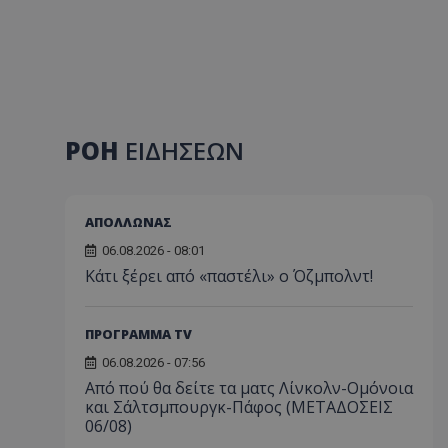
ΡΟΗ
ΕΙΔΗΣΕΩΝ
ΑΠΟΛΛΩΝΑΣ
06.08.2026 - 08:01
Κάτι ξέρει από «παστέλι» ο Όζμπολντ!
ΠΡΟΓΡΑΜΜΑ TV
06.08.2026 - 07:56
Από πού θα δείτε τα ματς Λίνκολν-Ομόνοια
και Σάλτσμπουργκ-Πάφος (ΜΕΤΑΔΟΣΕΙΣ
06/08)