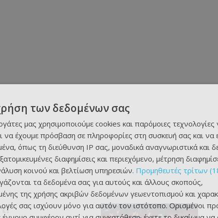
χρήση των δεδομένων σας
εργάτες μας χρησιμοποιούμε cookies και παρόμοιες τεχνολογίες 
ι να έχουμε πρόσβαση σε πληροφορίες στη συσκευή σας και να
ένα, όπως τη διεύθυνση IP σας, μοναδικά αναγνωριστικά και 
εξατομικευμένες διαφημίσεις και περιεχόμενο, μέτρηση διαφημίσ
νάλυση κοινού και βελτίωση υπηρεσιών.
Προμηθευτές τρίτων (1
ργάζονται τα δεδομένα σας για αυτούς και άλλους σκοπούς,
ένης της χρήσης ακριβών δεδομένων γεωεντοπισμού και χαρακ
ιλογές σας ισχύουν μόνο για αυτόν τον ιστότοπο. Ορισμένοι πρ
τ!
 έννομο συμφέρον αντί για συγκατάθεση· έχετε το δικαίωμα να