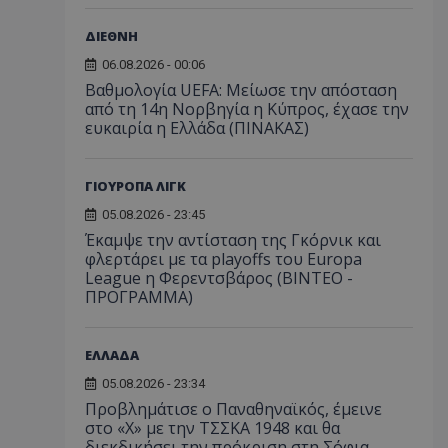
ΔΙΕΘΝΗ
06.08.2026 - 00:06
Βαθμολογία UEFA: Μείωσε την απόσταση
από τη 14η Νορβηγία η Κύπρος, έχασε την
ευκαιρία η Ελλάδα (ΠΙΝΑΚΑΣ)
ΓΙΟΥΡΟΠΑ ΛΙΓΚ
05.08.2026 - 23:45
Έκαμψε την αντίσταση της Γκόρνικ και
φλερτάρει με τα playoffs του Europa
League η Φερεντσβάρος (ΒΙΝΤΕΟ -
ΠΡΟΓΡΑΜΜΑ)
ΕΛΛΑΔΑ
05.08.2026 - 23:34
Προβλημάτισε ο Παναθηναϊκός, έμεινε
στο «Χ» με την ΤΣΣΚΑ 1948 και θα
διεκδικήσει την πρόκριση στη Σόφια