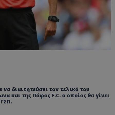
ε να διαιτητεύσει τον τελικό του
να και της Πάφος F.C. ο οποίος θα γίνει
 ΓΣΠ.