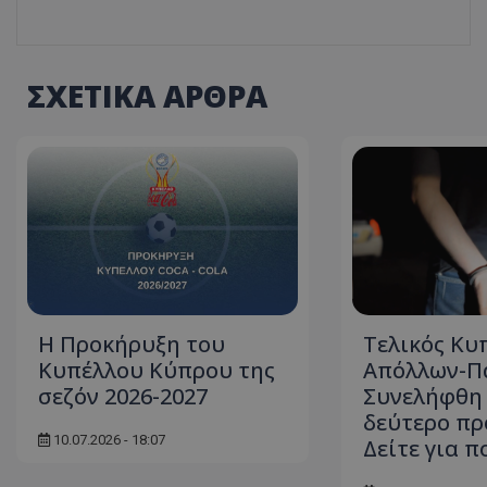
ΣΧΕΤΙΚΑ ΑΡΘΡΑ
Η Προκήρυξη του
Τελικός Κυ
Κυπέλλου Κύπρου της
Απόλλων-Πά
σεζόν 2026-2027
Συνελήφθη 
δεύτερο πρ
10.07.2026 - 18:07
Δείτε για π