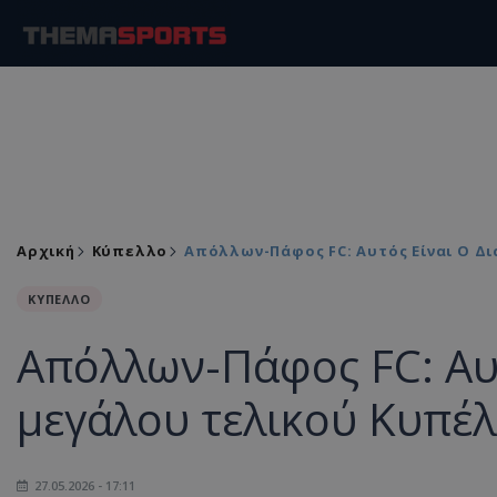
Αρχική
Κύπελλο
Απόλλων-Πάφος FC: Αυτός Είναι Ο Δ
ΚΥΠΕΛΛΟ
Απόλλων-Πάφος FC: Αυτ
μεγάλου τελικού Κυπέλ
27.05.2026 - 17:11