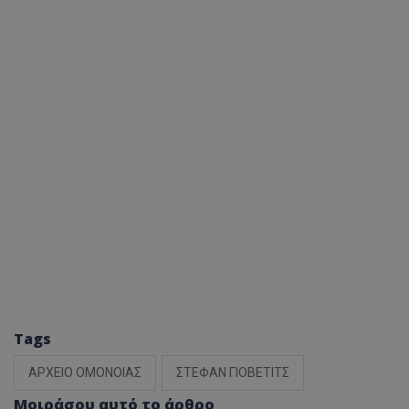
Tags
ΑΡΧΕΙΟ ΟΜΟΝΟΙΑΣ
ΣΤΕΦΑΝ ΓΙΟΒΕΤΙΤΣ
Μοιράσου αυτό το άρθρο