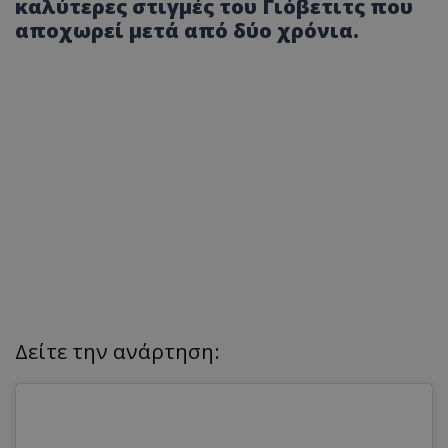
καλύτερες στιγμές του Γιόβετιτς που
αποχωρεί μετά από δύο χρόνια.
Δείτε την ανάρτηση: