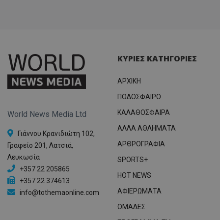
ΚΥΡΙΕΣ ΚΑΤΗΓΟΡΙΕΣ
ΑΡΧΙΚΗ
ΠΟΔΟΣΦΑΙΡΟ
ΚΑΛΑΘΟΣΦΑΙΡΑ
World News Media Ltd
ΑΛΛΑ ΑΘΛΗΜΑΤΑ
Γιάννου Κρανιδιώτη 102,
ΑΡΘΡΟΓΡΑΦΙΑ
Γραφείο 201, Λατσιά,
Λευκωσία
SPORTS+
+357 22 205865
HOT NEWS
+357 22 374613
ΑΦΙΕΡΩΜΑΤΑ
info@tothemaonline.com
ΟΜΑΔΕΣ