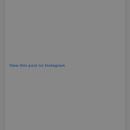
View this post on Instagram