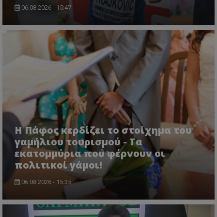
06.08.2026 - 15:47
Η Πάφος κερδίζει το στοίχημα του
γαμήλιου τουρισμού - Τα
εκατομμύρια που φέρνουν οι
πολιτικοί γάμοι!
06.08.2026 - 15:35