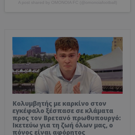
A post shared by OMONOIA FC (@omonoiafootball)
Κολυμβητής με καρκίνο στον
εγκέφαλο ξέσπασε σε κλάματα
προς τον Βρετανό πρωθυπουργό:
Ικετεύω για τη ζωή όλων μας, ο
πόνος είναι αφόρητος