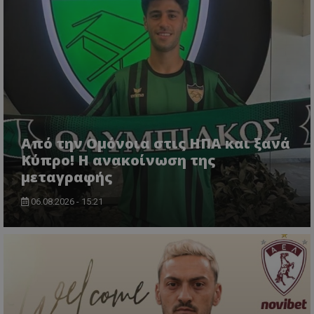
Από την Ομόνοια στις ΗΠΑ και ξανά
Κύπρο! Η ανακοίνωση της
μεταγραφής
06.08.2026 - 15:21