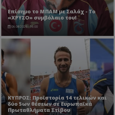
Επίσημο το ΜΠΑΜ με Σαλάχ - Το
«ΧΡΥΣΟ» συμβόλαιο του!
06.08.2026 - 16:00
ΚΥΠΡΟΣ: Προϊστορία 14 τελικών και
δύο 5ων θέσεων σε Ευρωπαϊκά
Πρωταθλήματα Στίβου