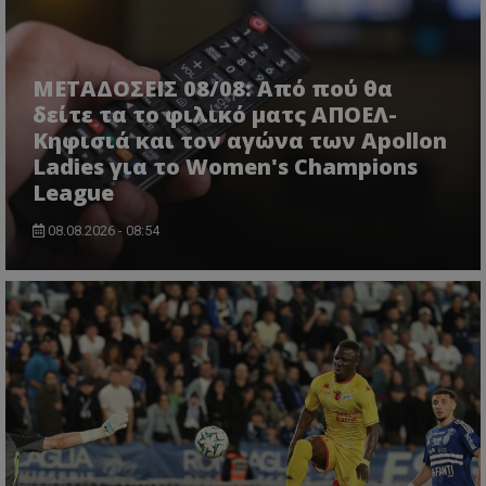
ΜΕΤΑΔΟΣΕΙΣ 08/08: Από πού θα
δείτε τα το φιλικό ματς ΑΠΟΕΛ-
Κηφισιά και τον αγώνα των Apollon
Ladies για το Women's Champions
League
08.08.2026 - 08:54