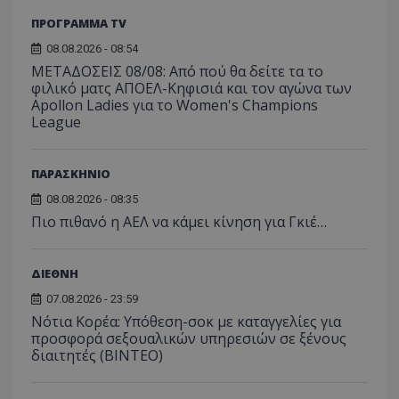
ΠΡΟΓΡΑΜΜΑ TV
08.08.2026 - 08:54
ΜΕΤΑΔΟΣΕΙΣ 08/08: Από πού θα δείτε τα το
φιλικό ματς ΑΠΟΕΛ-Κηφισιά και τον αγώνα των
Apollon Ladies για το Women's Champions
League
ΠΑΡΑΣΚΗΝΙΟ
08.08.2026 - 08:35
Πιο πιθανό η ΑΕΛ να κάμει κίνηση για Γκιέ…
ΔΙΕΘΝΗ
07.08.2026 - 23:59
Νότια Κορέα: Υπόθεση-σοκ με καταγγελίες για
προσφορά σεξουαλικών υπηρεσιών σε ξένους
διαιτητές (BINTEO)