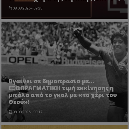
08.08.2026 - 09:28
Βγαίνει σε δημοπρασία με...
ΕΞΩΠΡΑΓΜΑΤΙΚΗ τιμή εκκίνησης η
μπάλα από το γκολ με «το χέρι του
Θεού»!
08.08.2026 - 09:17