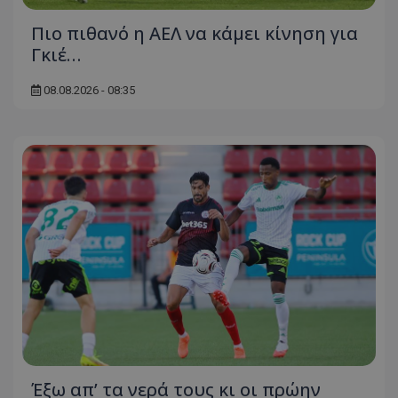
Πιο πιθανό η ΑΕΛ να κάμει κίνηση για
Γκιέ…
08.08.2026 - 08:35
Έξω απ’ τα νερά τους κι οι πρώην