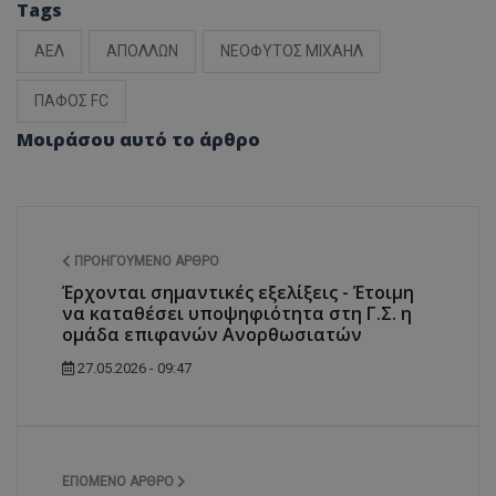
Tags
ΑΕΛ
ΑΠΟΛΛΩΝ
ΝΕΟΦΥΤΟΣ ΜΙΧΑΗΛ
ΠΑΦΟΣ FC
Μοιράσου αυτό το άρθρο
ΠΡΟΗΓΟΎΜΕΝΟ ΆΡΘΡΟ
Έρχονται σημαντικές εξελίξεις - Έτοιμη
να καταθέσει υποψηφιότητα στη Γ.Σ. η
ομάδα επιφανών Ανορθωσιατών
27.05.2026 - 09:47
ΕΠΌΜΕΝΟ ΆΡΘΡΟ