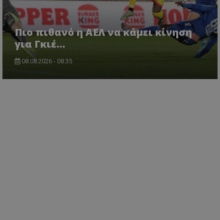
Πιο πιθανό η ΑΕΛ να κάμει κίνηση
για Γκιέ…
08.08.2026 - 08:35