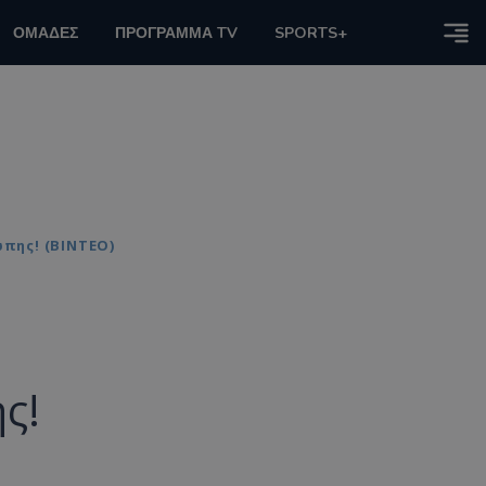
ΟΜΑΔΕΣ
ΠΡΟΓΡΑΜΜΑ TV
SPORTS+
πης! (ΒΙΝΤΕΟ)
ς!