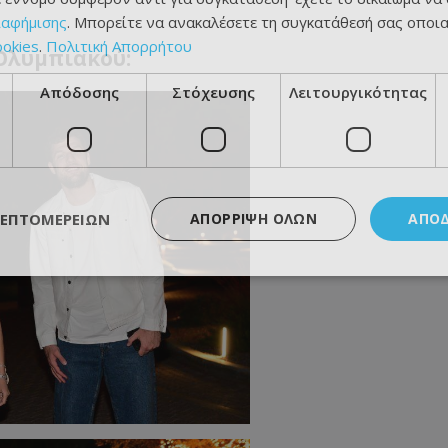
ιαφήμισης
. Μπορείτε να ανακαλέσετε τη συγκατάθεσή σας οποι
ookies
.
Πολιτική Απορρήτου
 Ολυμπιακού:
Απόδοσης
Στόχευσης
Λειτουργικότητας
ΛΕΠΤΟΜΕΡΕΙΏΝ
ΑΠΌΡΡΙΨΗ ΌΛΩΝ
ΑΠΟ