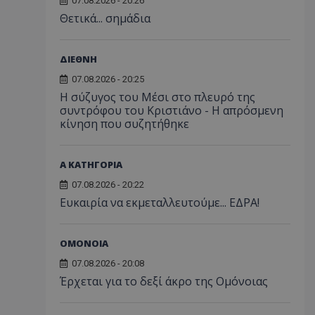
07.08.2026 - 20:26
Θετικά... σημάδια
ΔΙΕΘΝΗ
07.08.2026 - 20:25
Η σύζυγος του Μέσι στο πλευρό της
συντρόφου του Κριστιάνο - Η απρόσμενη
κίνηση που συζητήθηκε
Α ΚΑΤΗΓΟΡΙΑ
07.08.2026 - 20:22
Ευκαιρία να εκμεταλλευτούμε... ΕΔΡΑ!
ΟΜΟΝΟΙΑ
07.08.2026 - 20:08
Έρχεται για το δεξί άκρο της Ομόνοιας