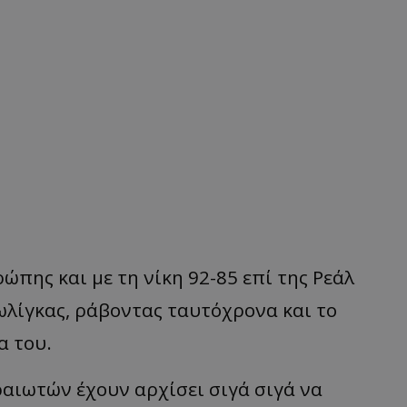
πης και με τη νίκη 92-85 επί της Ρεάλ
ωλίγκας, ράβοντας ταυτόχρονα και το
α του.
αιωτών έχουν αρχίσει σιγά σιγά να