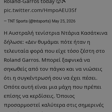
Roland-Garros today 🥵🎾
pic.twitter.com/HmpoAEU3Sf
— TNT Sports (@tntsports)
May 25, 2026
Η Αυστραλή τενίστρια Ντάρια
Κασάτκινα
δήλωσε:
«
Δεν θυμάμαι πότε ήταν η
τελευταία φορά που είχε τόσο ζέστη στο
Roland
Garros
. Μπορεί ξαφνικά να
σηκωθείς από τον πάγκο και να νιώσεις
ότι η συγκέντρωσή σου να έχει πέσει.
Οπότε αυτή είναι μια μάχη που πρέπει
επίσης να κερδίσεις. Όποιος
προσαρμοστεί καλύτερα στις σημερινές