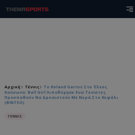
Αρχική
Τέννις
Το Roland Garros Στο Έλεος
Καύσωνα: Βall Girl Λιποθύμησε Ενώ Τενίστες
Προσπαθούν Να Δροσιστούν Με Νερά Στο Κεφάλι
(ΒΙΝΤΕΟ)
ΤΕΝΝΙΣ