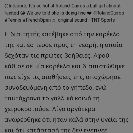
@tntsports
It's so hot at Roland-Garros a ball girl almost
fainted 😓 We are told she is doing fine ❤️
#RolandGarros
#Tennis
#FrenchOpen
♬ original sound - TNT Sports
Η διαιτητής κατέβηκε από την καρέκλα
της και έσπευσε προς τη νεαρή, η οποία
δεχόταν τις πρώτες βοήθειες. Αφού
κάθισε σε μία καρέκλα και διαπιστώθηκε
πως είχε τις αισθήσεις της, αποχώρησε
συνοδευόμενη από το γήπεδο, ενώ
ταυτόχρονα το γαλλικό κοινό τη
χειροκροτούσε. Λίγο αργότερα
αναφέρθηκε ότι ήταν καλά στην υγεία της
και ότι κατάστασή της δεν ενέπνεε