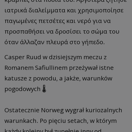
ιατρικά διαλείμματα και χρησιμοποίησε
παγωμένες πετσέτες και νερό για να
προσπαθήσει να δροσίσει το σώμα του
όταν άλλαζαν πλευρά στο γήπεδο.
Casper Ruud w dzisiejszym meczu z
Romanem Safiullinem przeżywał istne
katusze z powodu, a jakże, warunków
pogodowych 🌡️
Ostatecznie Norweg wygrał kuriozalnych
warunkach. Po pięciu setach, w którym
każdy kolejny był zupełnie inny od