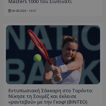
Masters 1000 του Σινσινάτι
06.08.2026 - 14:07
Εντυπωσιακή Σάκκαρη στο Τορόντο:
Νίκησε τη Σονμέζ και έκλεισε
«ραντεβού» με την Γκοφ! (ΒΙΝΤΕΟ)