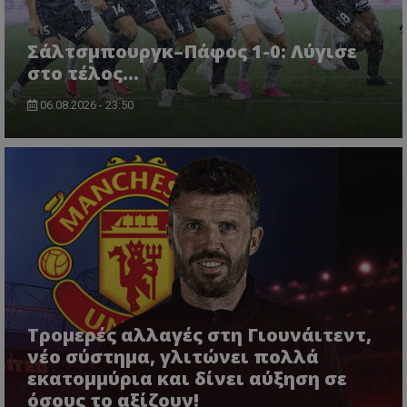
Σάλτσμπουργκ–Πάφος 1-0: Λύγισε
στο τέλος...
06.08.2026 - 23:50
Τρομερές αλλαγές στη Γιουνάιτεντ,
νέο σύστημα, γλιτώνει πολλά
εκατομμύρια και δίνει αύξηση σε
όσους το αξίζουν!