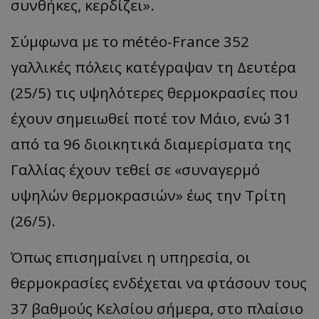
συνθήκες,
κερδίζει
».
Σύμφωνα με το
m
étéo
-France 352
γαλλικές πόλεις κατέγραψαν τη Δευτέρα
(25/5) τις υψηλότερες θερμοκρασίες που
έχουν σημειωθεί ποτέ τον Μάιο, ενώ 31
από τα 96 διοικητικά διαμερίσματα της
Γαλλίας έχουν τεθεί σε
«
συναγερμό
υψηλών
θερμοκρ
α
σιών
»
έως την Τρίτη
(26/5).
Όπως επισημαίνει η υπηρεσία, οι
θερμοκρασίες ενδέχεται να φτάσουν τους
37 βαθμούς Κελσίου σήμερα, στο πλαίσιο