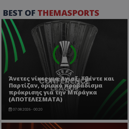
BEST OF
THEMASPORTS
Άνετες νίκες για Άγιαξ, Τβέντε και
Παρτίζαν, οριακό προβάδισμα
πρόκρισης για την Μπράγκα
(ΑΠΟΤΕΛΕΣΜΑΤΑ)
07.08.2026 - 00:20