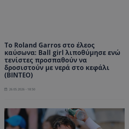
Το Roland Garros στο έλεος
καύσωνα: Βall girl λιποθύμησε ενώ
τενίστες προσπαθούν να
δροσιστούν με νερά στο κεφάλι
(ΒΙΝΤΕΟ)
26.05.2026 - 18:50