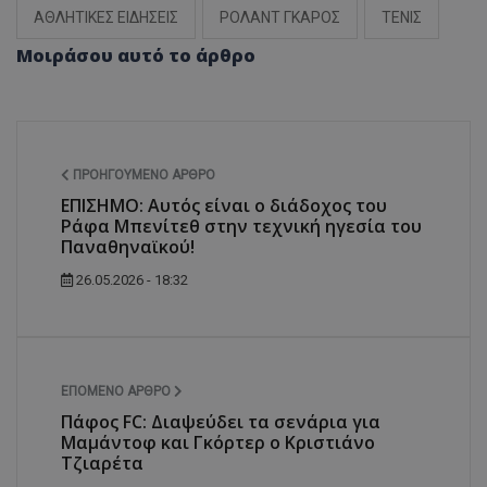
ΑΘΛΗΤΙΚΕΣ ΕΙΔΗΣΕΙΣ
ΡΟΛΑΝΤ ΓΚΑΡΟΣ
ΤΕΝΙΣ
Μοιράσου αυτό το άρθρο
ΠΡΟΗΓΟΎΜΕΝΟ ΆΡΘΡΟ
ΕΠΙΣΗΜΟ: Αυτός είναι ο διάδοχος του
Ράφα Μπενίτεθ στην τεχνική ηγεσία του
Παναθηναϊκού!
26.05.2026 - 18:32
ΕΠΌΜΕΝΟ ΆΡΘΡΟ
Πάφος FC: Διαψεύδει τα σενάρια για
Μαμάντοφ και Γκόρτερ ο Κριστιάνο
Τζιαρέτα