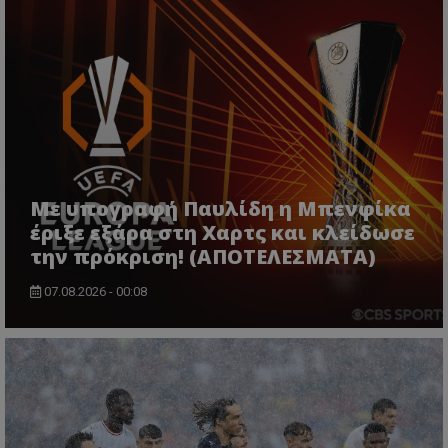
Με υπογραφή Παυλίδη η Μπενφίκα
έριξε εξάρα στη Χαρτς και κλείδωσε
την πρόκριση! (ΑΠΟΤΕΛΕΣΜΑΤΑ)
07.08.2026 - 00:08