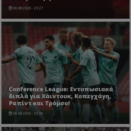
06.08.2026 - 23:27
Conference League: Εντυπωσιακά
διπλά για Χάιντουκ, Κοπεγχάγη,
Ραπίντ και Τρόμσο!
06.08.2026 - 23:06