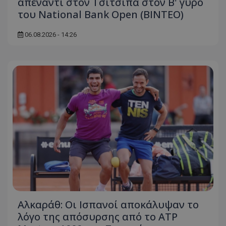
απέναντι στον Τσιτσιπά στον Β' γύρο
του National Bank Open (ΒΙΝΤΕΟ)
06.08.2026 - 14:26
Αλκαράθ: Οι Ισπανοί αποκάλυψαν το
λόγο της απόσυρσης από το ATP