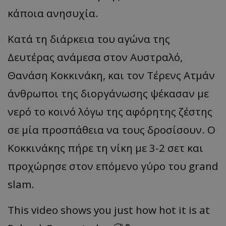
κάποια ανησυχία.
Κατά τη διάρκεια του αγώνα της
Δευτέρας ανάμεσα στον Αυστραλό,
Θανάση
Κοκκινάκη
, και τον Τέρενς
Ατμάν
άνθρωποι της διοργάνωσης ψέκασαν με
νερό το κοινό λόγω της αφόρητης ζέστης
σε μία προσπάθεια να τους δροσίσουν. Ο
Κοκκινάκης
πήρε τη νίκη με 3-2 σετ και
προχώρησε στον επόμενο γύρο του
grand
slam
.
This video shows you just how hot it is at