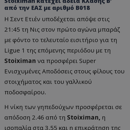
Stoiximan κατέχει άδεια Κλάσης Β’
από την ΕΑΣ με αριθμό B018
Η Σεντ Ετιέν υποδέχεται απόψε στις
21:45 τη Νις στον πρώτο αγώνα μπαράζ
με φόντο το τελευταίο εισιτήριο για τη
Ligue 1 της επόμενης περιόδου με τη
Stoiximan
να προσφέρει Super
Ενισχυμένες Αποδόσεις στους φίλους του
στοιχήματος και του γαλλικού
ποδοσφαίρου.
Η νίκη των γηπεδούχων προσφέρεται σε
απόδοση 2.46 από τη
Stoiximan
,
η
ισοπαλία στα 3.55 και η επικράτηση της