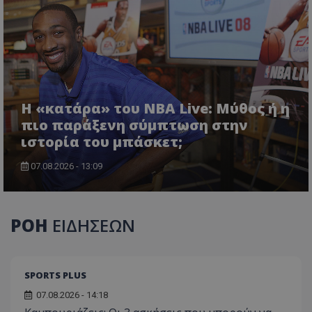
Η «κατάρα» του NBA Live: Μύθος ή η
πιο παράξενη σύμπτωση στην
ιστορία του μπάσκετ;
07.08.2026 - 13:09
ΡΟΗ
ΕΙΔΗΣΕΩΝ
SPORTS PLUS
07.08.2026 - 14:18