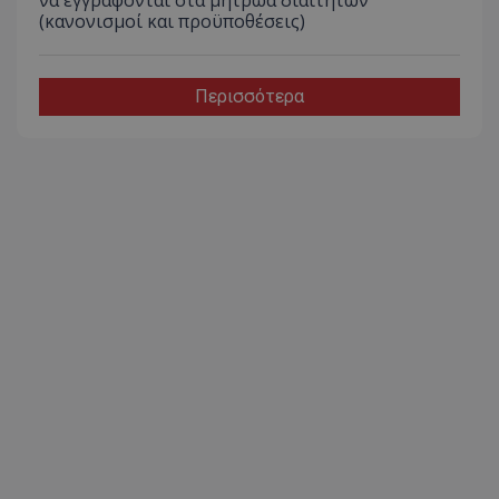
να εγγράφονται στα μητρώα διαιτητών
(κανονισμοί και προϋποθέσεις)
Περισσότερα