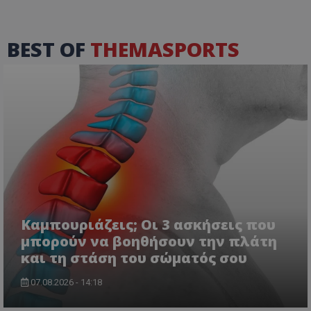
BEST OF
THEMASPORTS
Καμπουριάζεις; Οι 3 ασκήσεις που
μπορούν να βοηθήσουν την πλάτη
και τη στάση του σώματός σου
07.08.2026 - 14:18