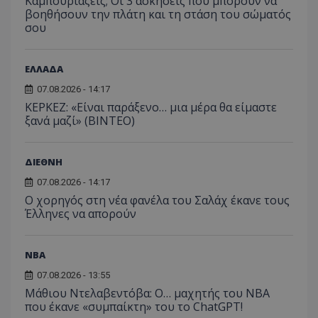
Καμπουριάζεις; Οι 3 ασκήσεις που μπορούν να
βοηθήσουν την πλάτη και τη στάση του σώματός
σου
ΕΛΛΑΔΑ
07.08.2026 - 14:17
ΚΕΡΚΕΖ: «Είναι παράξενο… μια μέρα θα είμαστε
ξανά μαζί» (BINTEO)
ΔΙΕΘΝΗ
07.08.2026 - 14:17
Ο χορηγός στη νέα φανέλα του Σαλάχ έκανε τους
Έλληνες να απορούν
NBA
07.08.2026 - 13:55
Μάθιου Ντελαβεντόβα: Ο… μαχητής του NBA
που έκανε «συμπαίκτη» του το ChatGPT!