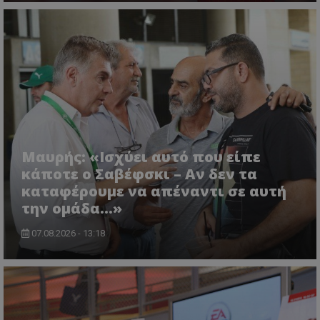
Μαυρής: «Ισχύει αυτό που είπε
κάποτε ο Σαβέφσκι – Αν δεν τα
καταφέρουμε να απέναντι σε αυτή
την ομάδα…»
07.08.2026 - 13:18