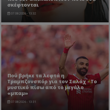
σκέφτονται
07.08.2026 - 13:32
Πού βρήκε τα λεφτά η
Τραμπζονσπόρ για τον Σαλάχ - Το
μυστικό πίσω από το μεγάλο
«μπαμ»
07.08.2026 - 13:31