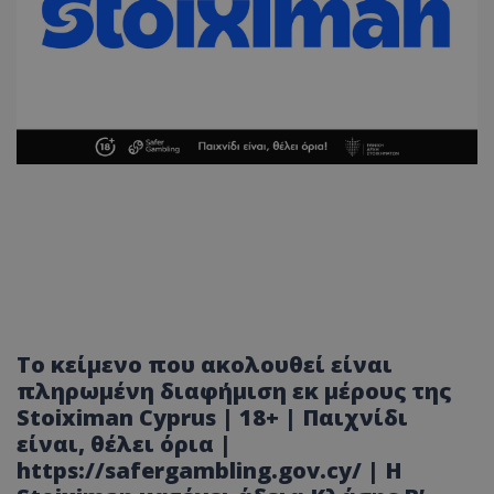
Το κείμενο που ακολουθεί είναι
πληρωμένη διαφήμιση εκ μέρους της
Stoiximan Cyprus | 18+ | Παιχνίδι
είναι, θέλει όρια |
https://safergambling.gov.cy/ | Η