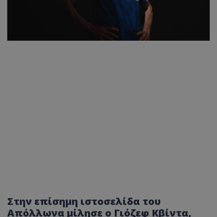
Στην επίσημη ιστοσελίδα τoυ
Απόλλωνα μίλησε ο Γιόζεφ Κβίντα,