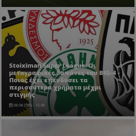
Stoiximan Super League: Οι
μεταγραφικές δαπάνες του BIG-4 -
Ποιος έχει επενδύσει τα
περισσότερα χρήματα μέχρι
στιγμής
08.08.2026 - 15:48