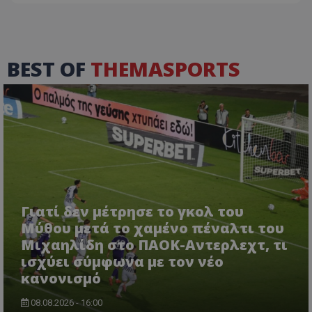
BEST OF
THEMASPORTS
Γιατί δεν μέτρησε το γκολ του
Μύθου μετά το χαμένο πέναλτι του
Μιχαηλίδη στο ΠΑΟΚ-Αντερλεχτ, τι
ισχύει σύμφωνα με τον νέο
κανονισμό
08.08.2026 - 16:00