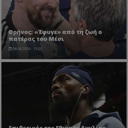
Θρήνος: «Έφυγε» από τη ζωή ο
πατέρας του Μέσι
08.08.2026 - 15:23
Επιθετικός της Εθνικής Αγγλίας