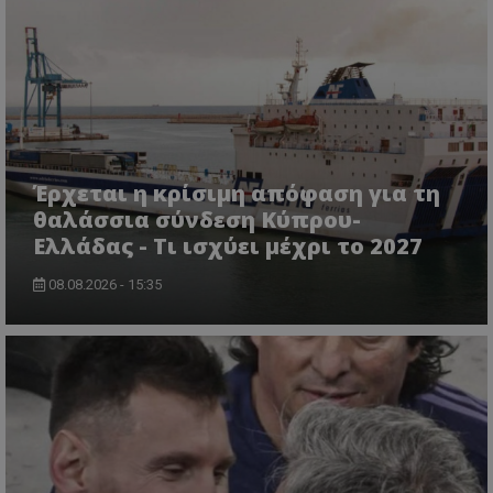
Έρχεται η κρίσιμη απόφαση για τη
θαλάσσια σύνδεση Κύπρου-
Ελλάδας - Τι ισχύει μέχρι το 2027
08.08.2026 - 15:35