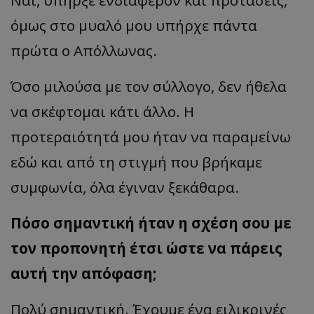
Ναι, υπήρξε ενδιαφέρον και προτάσεις,
όμως στο μυαλό μου υπήρχε πάντα
πρώτα ο Απόλλωνας.
Όσο μιλούσα με τον σύλλογο, δεν ήθελα
να σκέφτομαι κάτι άλλο. Η
προτεραιότητά μου ήταν να παραμείνω
εδώ και από τη στιγμή που βρήκαμε
συμφωνία, όλα έγιναν ξεκάθαρα.
Πόσο σημαντική ήταν η σχέση σου με
τον προπονητή έτσι ώστε να πάρεις
αυτή την απόφαση;
Πολύ σημαντική. Έχουμε ένα ειλικρινές