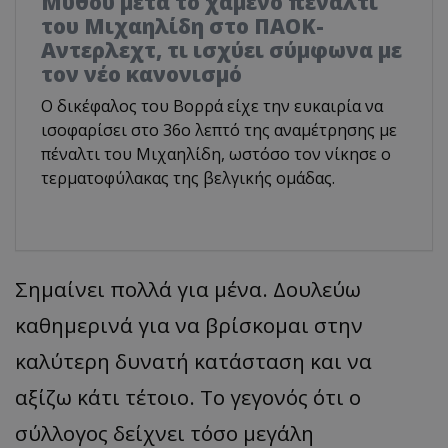
Μύθου μετά το χαμένο πέναλτι
του Μιχαηλίδη στο ΠΑΟΚ-
Αντερλεχτ, τι ισχύει σύμφωνα με
τον νέο κανονισμό
Ο δικέφαλος του Βορρά είχε την ευκαιρία να
ισοφαρίσει στο 36ο λεπτό της αναμέτρησης με
πέναλτι του Μιχαηλίδη, ωστόσο τον νίκησε ο
τερματοφύλακας της βελγικής ομάδας.
Σημαίνει πολλά για μένα. Δουλεύω
καθημερινά για να βρίσκομαι στην
καλύτερη δυνατή κατάσταση και να
αξίζω κάτι τέτοιο. Το γεγονός ότι ο
σύλλογος δείχνει τόσο μεγάλη