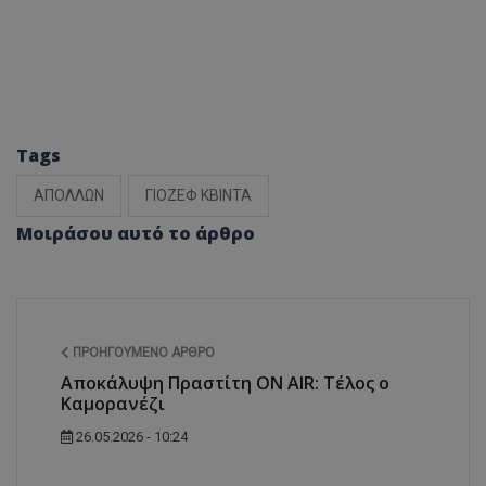
Tags
ΑΠΟΛΛΩΝ
ΓΙΟΖΕΦ ΚΒΙΝΤΑ
Μοιράσου αυτό το άρθρο
ΠΡΟΗΓΟΎΜΕΝΟ ΆΡΘΡΟ
Αποκάλυψη Πραστίτη ON AIR: Τέλος ο
Καμορανέζι
26.05.2026 - 10:24