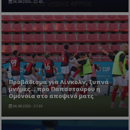
06.08.2026 - 21:45
Προβάδισμα για Λίνκολν, ξυπνά
μνήμες... προ Παπασταύρου η
Ομόνοια στο αποψινό ματς
06.08.2026 - 21:33