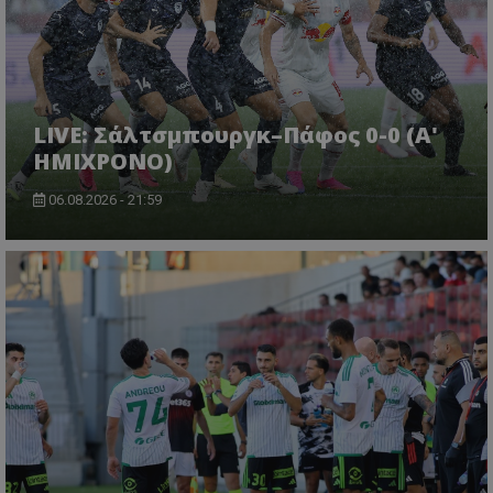
LIVE: Σάλτσμπουργκ–Πάφος 0-0 (Α'
ΗΜΙΧΡΟΝΟ)
06.08.2026 - 21:59