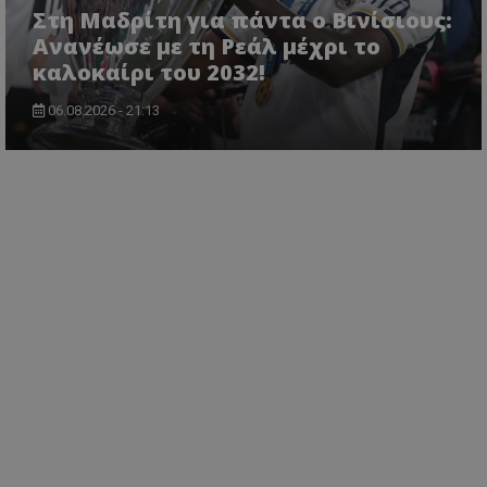
Στη Μαδρίτη για πάντα ο Βινίσιους:
Ανανέωσε με τη Ρεάλ μέχρι το
καλοκαίρι του 2032!
06.08.2026 - 21:13