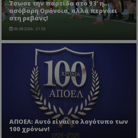
Έσωσε την παρτίδα στο 93' η...
ασόβαρη Ομόνοια, αλλά περνάει
στη ρεβάνς!
06.08.2026 - 21:55
ΑΠΟΕΛ: Αυτό είναι το λογότυπο των
100 χρόνων!