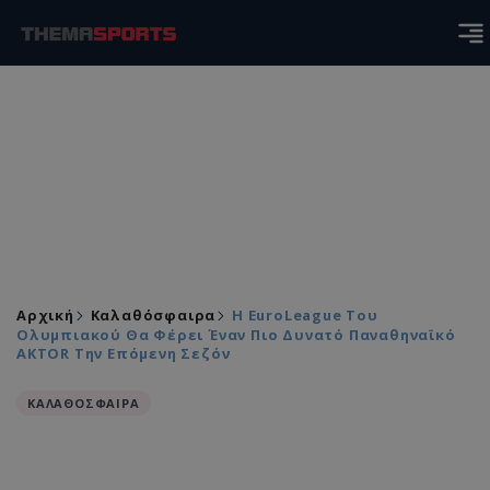
Αρχική
Καλαθόσφαιρα
Η EuroLeague Του
Ολυμπιακού Θα Φέρει Έναν Πιο Δυνατό Παναθηναϊκό
AKTOR Την Επόμενη Σεζόν
ΚΑΛΑΘΟΣΦΑΙΡΑ