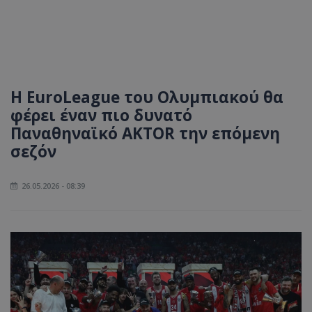
Η EuroLeague του Ολυμπιακού θα
φέρει έναν πιο δυνατό
Παναθηναϊκό AKTOR την επόμενη
σεζόν
26.05.2026 - 08:39