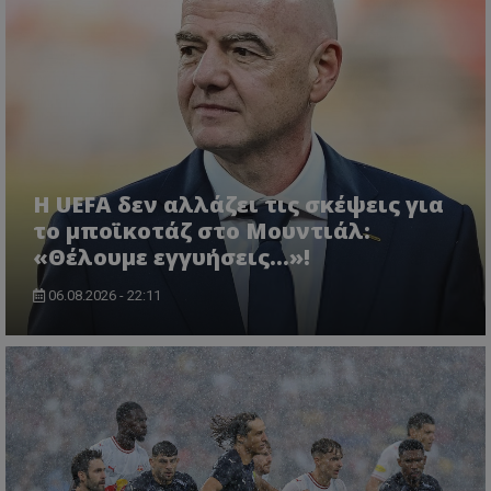
Η UEFA δεν αλλάζει τις σκέψεις για
το μποϊκοτάζ στο Μουντιάλ:
«Θέλουμε εγγυήσεις...»!
06.08.2026 - 22:11