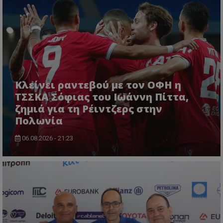
Κλείνει ραντεβού με τον ΟΦΗ η
ΤΣΣΚΑ Σόφιας του Ιωάννη Πίττα,
ζημιά για τη Ρέιντζερς στην
Πολωνία
06.08.2026 - 21:23