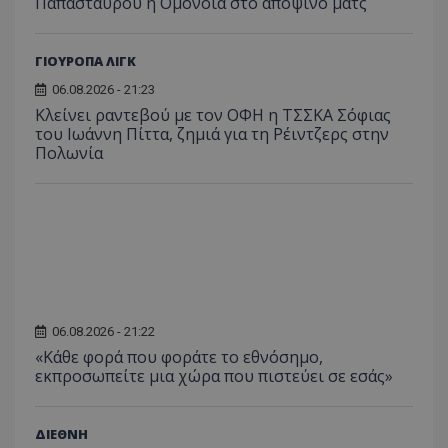
Παπασταύρου η Ομόνοια στο αποψινό ματς
ΓΙΟΥΡΟΠΑ ΛΙΓΚ
06.08.2026 - 21:23
Κλείνει ραντεβού με τον ΟΦΗ η ΤΣΣΚΑ Σόφιας
του Ιωάννη Πίττα, ζημιά για τη Ρέιντζερς στην
Πολωνία
06.08.2026 - 21:22
«Κάθε φορά που φοράτε το εθνόσημο,
εκπροσωπείτε μια χώρα που πιστεύει σε εσάς»
ΔΙΕΘΝΗ