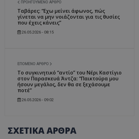
ΠΡΟΗΓΟΎΜΕΝΟ ΆΡΘΡΟ
Ταβάρες: “Εχω μείνει άφωνος, πώς
γίνεται να μην νοιάζονται για τις θυσίες
που έχεις κάνεις”
26.05.2026 - 08:15
ΕΠΌΜΕΝΟ ΆΡΘΡΟ
Το συγκινητικό “αντίο” του Νέρι Καστίγιο
στον Παρασκευά Άντζα: “Παικτούρα μου
ήσουν μεγάλος, δεν θα σε ξεχάσουμε
ποτέ”
26.05.2026 - 09:02
ΣΧΕΤΙΚΑ ΑΡΘΡΑ