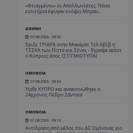
«Φτιαγμένοι» οι Απολλωνίστες: Πόσα
εισιτήρια έφυγαν ενόψει Μπραν...
ΔΙΕΘΝΗ
07.08.2026 - 09:53
Έριξε ΤΡΙΑΡΑ στην Μακάμπι Τελ Αβίβ η
ΤΣΣΚΑ των Πίττα και Σένσι - Έγραψε ασίστ
ο Κύπριος άσος (ΣΤΙΓΜΙΟΤΥΠΑ)
ΟΜΟΝΟΙΑ
07.08.2026 - 09:34
Ήρθε ΚΥΠΡΟ και ανακοινώθηκε ο
24χρονος Πέδρο Σάντσο!
ΟΜΟΝΟΙΑ
07.08.2026 - 09:14
Αντίδραση από μέλος του ΔΣ Ομόνοιας για