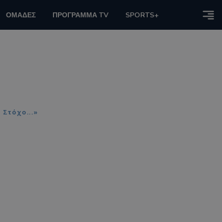
ΟΜΑΔΕΣ
ΠΡΟΓΡΑΜΜΑ TV
SPORTS+
 Στόχο...»
ό