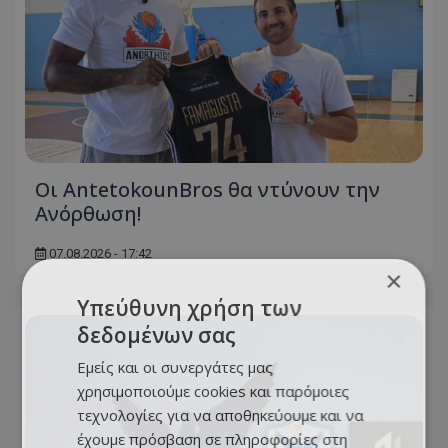
Οι AntetokounBros θα ντύνουν την
Ανόρθωση!
07.08.2026 - 17:42
×
Υπεύθυνη χρήση των
δεδομένων σας
Εμείς και οι συνεργάτες μας
χρησιμοποιούμε cookies και παρόμοιες
τεχνολογίες για να αποθηκεύουμε και να
έχουμε πρόσβαση σε πληροφορίες στη