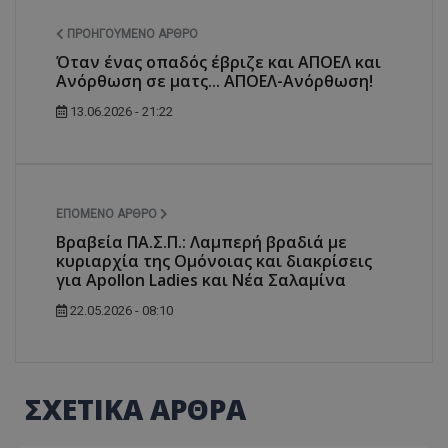
ΠΡΟΗΓΟΎΜΕΝΟ ΆΡΘΡΟ
Όταν ένας οπαδός έβριζε και ΑΠΟΕΛ και
Ανόρθωση σε ματς... ΑΠΟΕΛ-Ανόρθωση!
13.06.2026 - 21:22
ΕΠΌΜΕΝΟ ΆΡΘΡΟ
Βραβεία ΠΑ.Σ.Π.: Λαμπερή βραδιά με
κυριαρχία της Ομόνοιας και διακρίσεις
για Apollon Ladies και Νέα Σαλαμίνα
22.05.2026 - 08:10
ΣΧΕΤΙΚΑ ΑΡΘΡΑ