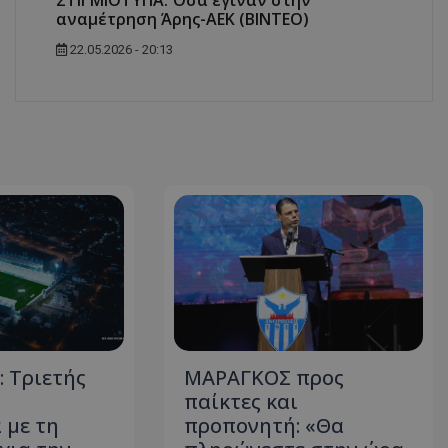
ΣΤΙΓΜΙΟΤΥΠΑ: Όσα έγιναν στην
αναμέτρηση Άρης-ΑΕΚ (ΒΙΝΤΕΟ)
22.05.2026 - 20:13
 Τριετής
ΜΑΡΑΓΚΟΣ προς
ή
παίκτες και
 με τη
προπονητή: «Θα