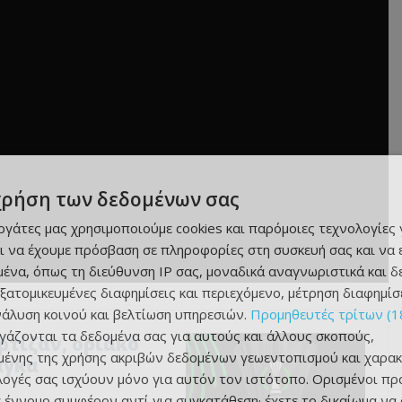
χρήση των δεδομένων σας
εργάτες μας χρησιμοποιούμε cookies και παρόμοιες τεχνολογίες 
ι να έχουμε πρόσβαση σε πληροφορίες στη συσκευή σας και να
ένα, όπως τη διεύθυνση IP σας, μοναδικά αναγνωριστικά και 
εξατομικευμένες διαφημίσεις και περιεχόμενο, μέτρηση διαφημίσ
νάλυση κοινού και βελτίωση υπηρεσιών.
Προμηθευτές τρίτων (1
ργάζονται τα δεδομένα σας για αυτούς και άλλους σκοπούς,
αρτίζαν, οριακό
ένης της χρήσης ακριβών δεδομένων γεωεντοπισμού και χαρακ
άγκα
ιλογές σας ισχύουν μόνο για αυτόν τον ιστότοπο. Ορισμένοι πρ
 έννομο συμφέρον αντί για συγκατάθεση· έχετε το δικαίωμα να