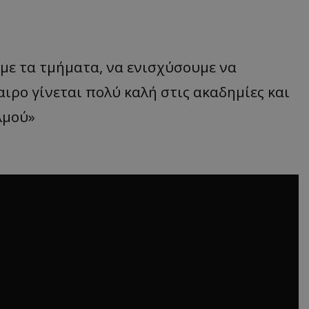
με τα τμήματα, να ενισχύσουμε να
ρο γίνεται πολύ καλή στις ακαδημίες και
λμού»