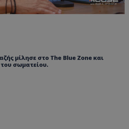
ζής μίλησε στο The Blue Zone και
του σωματείου.