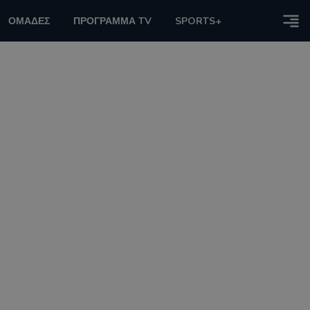
ΟΜΑΔΕΣ
ΠΡΟΓΡΑΜΜΑ TV
SPORTS+