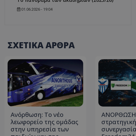
Το πανόραμα των ακαδημιών (2025/26)
01.06.2026 - 19:04
ΣΧΕΤΙΚΑ ΑΡΘΡΑ
Ανόρθωση: Το νέο
ΑΝΟΡΘΩΣΗ:
λεωφορείο της ομάδας
στρατηγικ
στην υπηρεσία των
συνεργασία