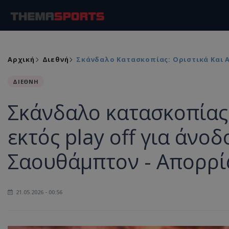
Αρχική
Διεθνή
Σκάνδαλο Κατασκοπίας: Οριστικά Και Α
ΔΙΕΘΝΗ
Σκάνδαλο κατασκοπίας:
εκτός play off για άνο
Σαουθάμπτον - Απορρί
21.05.2026 - 00:56