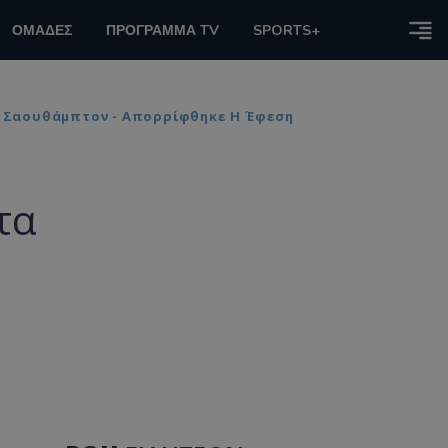
ΟΜΑΔΕΣ
ΠΡΟΓΡΑΜΜΑ TV
SPORTS+
 Η Σαουθάμπτον - Απορρίφθηκε Η Έφεση
τα