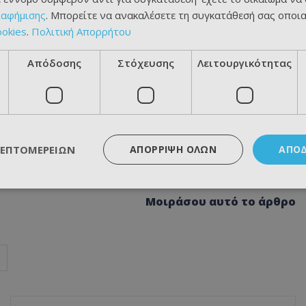
ιαφήμισης
. Μπορείτε να ανακαλέσετε τη συγκατάθεσή σας οποι
ookies
.
Πολιτική Απορρήτου
Απόδοσης
Στόχευσης
Λειτουργικότητας
ΛΕΠΤΟΜΕΡΕΙΏΝ
ΑΠΌΡΡΙΨΗ ΌΛΩΝ
ΑΠΟ
Μοιράσου αυτό το άρθρο