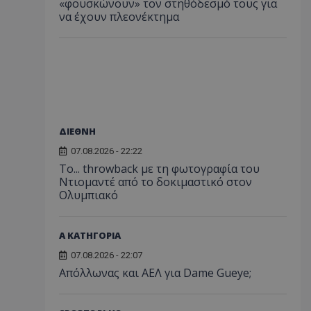
«φουσκώνουν» τον στηθόδεσμό τους για
να έχουν πλεονέκτημα
ΔΙΕΘΝΗ
07.08.2026 - 22:22
Το... throwback με τη φωτογραφία του
Ντιομαντέ από το δοκιμαστικό στον
Ολυμπιακό
Α ΚΑΤΗΓΟΡΙΑ
07.08.2026 - 22:07
Απόλλωνας και ΑΕΛ για Dame Gueye;