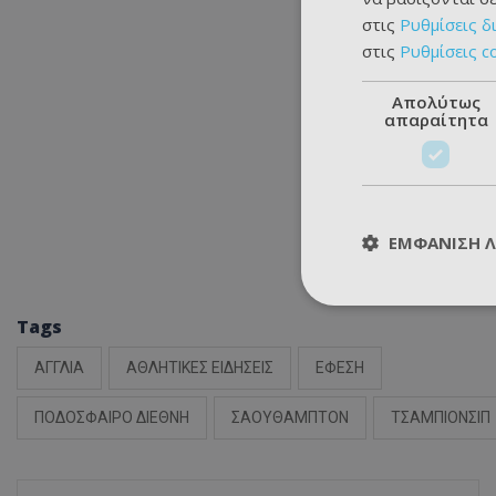
στις
Ρυθμίσεις δ
στις
Ρυθμίσεις c
Απολύτως
απαραίτητα
ΕΜΦΆΝΙΣΗ 
Tags
ΑΓΓΛΙΑ
ΑΘΛΗΤΙΚΕΣ ΕΙΔΗΣΕΙΣ
ΕΦΕΣΗ
ΠΟΔΟΣΦΑΙΡΟ ΔΙΕΘΝΗ
ΣΑΟΥΘΑΜΠΤΟΝ
ΤΣΑΜΠΙΟΝΣΙΠ