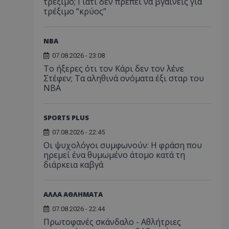
τρέξιμο; Γιατί δεν πρέπει να βγαίνεις για
τρέξιμο “κρύος”
NBA
07.08.2026 - 23:08
Το ήξερες ότι τον Κάρι δεν τον λένε
Στέφεν; Τα αληθινά ονόματα έξι σταρ του
NBA
SPORTS PLUS
07.08.2026 - 22:45
Οι ψυχολόγοι συμφωνούν: Η φράση που
ηρεμεί ένα θυμωμένο άτομο κατά τη
διάρκεια καβγά
ΑΛΛΑ ΑΘΛΗΜΑΤΑ
07.08.2026 - 22:44
Πρωτοφανές σκάνδαλο - Aθλήτριες