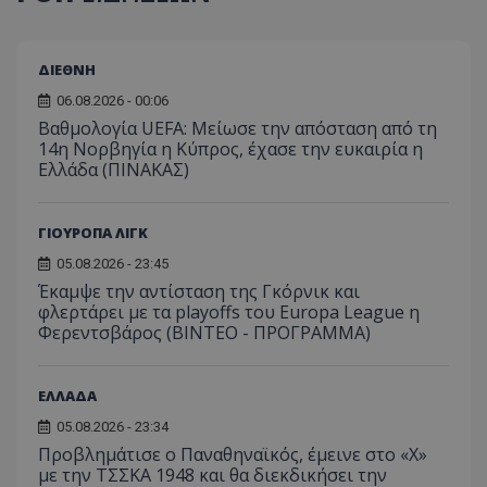
ΔΙΕΘΝΗ
06.08.2026 - 00:06
Βαθμολογία UEFA: Μείωσε την απόσταση από τη
14η Νορβηγία η Κύπρος, έχασε την ευκαιρία η
Ελλάδα (ΠΙΝΑΚΑΣ)
ΓΙΟΥΡΟΠΑ ΛΙΓΚ
05.08.2026 - 23:45
Έκαμψε την αντίσταση της Γκόρνικ και
φλερτάρει με τα playoffs του Europa League η
Φερεντσβάρος (ΒΙΝΤΕΟ - ΠΡΟΓΡΑΜΜΑ)
ΕΛΛΑΔΑ
05.08.2026 - 23:34
Προβλημάτισε ο Παναθηναϊκός, έμεινε στο «Χ»
με την ΤΣΣΚΑ 1948 και θα διεκδικήσει την