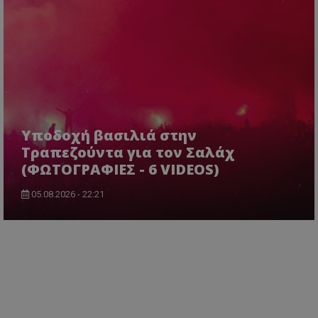
Υποδοχή βασιλιά στην
Τραπεζούντα για τον Σαλάχ
(ΦΩΤΟΓΡΑΦΙΕΣ - 6 VIDEOS)
05.08.2026 - 22:21