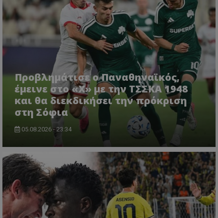
Προβλημάτισε ο Παναθηναϊκός,
έμεινε στο «Χ» με την ΤΣΣΚΑ 1948
και θα διεκδικήσει την πρόκριση
στη Σόφια
05.08.2026 - 23:34