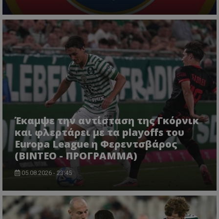
Έκαμψε την αντίσταση της Γκόρνικ
και φλερτάρει με τα playoffs του
Europa League η Φερεντσβάρος
(ΒΙΝΤΕΟ - ΠΡΟΓΡΑΜΜΑ)
05.08.2026 - 23:45