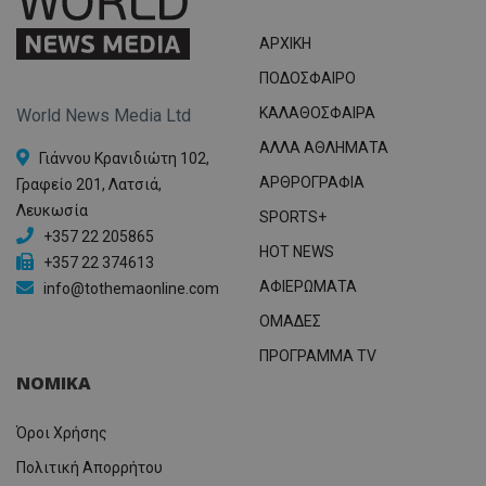
ΑΡΧΙΚΗ
ΠΟΔΟΣΦΑΙΡΟ
ΚΑΛΑΘΟΣΦΑΙΡΑ
World News Media Ltd
ΑΛΛΑ ΑΘΛΗΜΑΤΑ
Γιάννου Κρανιδιώτη 102,
ΑΡΘΡΟΓΡΑΦΙΑ
Γραφείο 201, Λατσιά,
Λευκωσία
SPORTS+
+357 22 205865
HOT NEWS
+357 22 374613
ΑΦΙΕΡΩΜΑΤΑ
info@tothemaonline.com
ΟΜΑΔΕΣ
ΠΡΟΓΡΑΜΜΑ TV
ΝΟΜΙΚΑ
Όροι Χρήσης
Πολιτική Απορρήτου