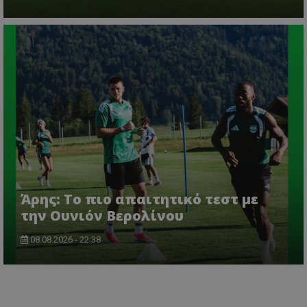
Άρης: Το πιο απαιτητικό τεστ με
την Ουνιόν Βερολίνου
08.08.2026 - 22:38