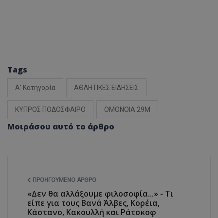
Tags
Α' Κατηγορία
ΑΘΛΗΤΙΚΕΣ ΕΙΔΗΣΕΙΣ
ΚΥΠΡΟΣ ΠΟΔΟΣΦΑΙΡΟ
ΟΜΟΝΟΙΑ 29Μ
Μοιράσου αυτό το άρθρο
ΠΡΟΗΓΟΎΜΕΝΟ ΆΡΘΡΟ
«Δεν θα αλλάξουμε φιλοσοφία...» - Τι
είπε για τους Βανά Άλβες, Κορέια,
Κάστανο, Κακουλλή και Ράτσκοφ