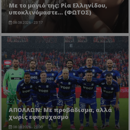
Με το μαγιό της: Ρία Ελληνίδου,
υποκλινόμαστε… (ΦΩΤΟΣ)
08.08.2026 - 23:17
ΑΠΟΛΛΩΝ: Με προβάδισμα, αλλά
χωρίς εφησυχασμό
08.08.2026 - 23:00