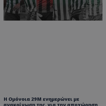
Η Ομόνοια 29Μ ενημερώνει με
ανακοίνωση της, για την αποχώρηση