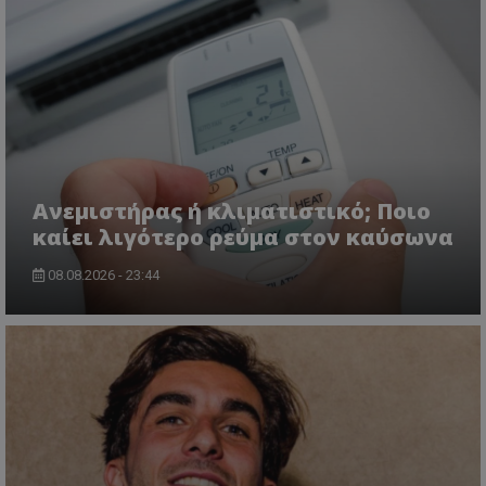
Ανεμιστήρας ή κλιματιστικό; Ποιο
καίει λιγότερο ρεύμα στον καύσωνα
08.08.2026 - 23:44