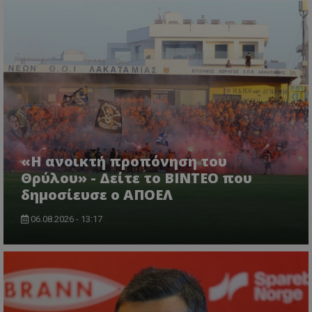
«Η ανοικτή προπόνηση του
Θρύλου» - Δείτε το ΒΙΝΤΕΟ που
δημοσίευσε ο ΑΠΟΕΛ
06.08.2026 - 13:17