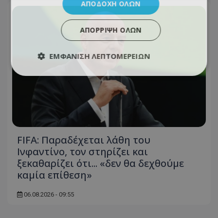
ΑΠΟΔΟΧΉ ΌΛΩΝ
ΑΠΌΡΡΙΨΗ ΌΛΩΝ
ΕΜΦΆΝΙΣΗ ΛΕΠΤΟΜΕΡΕΙΏΝ
FIFA: Παραδέχεται λάθη του
Ινφαντίνο, τον στηρίζει και
ξεκαθαρίζει ότι... «δεν θα δεχθούμε
καμία επίθεση»
06.08.2026 - 09:55