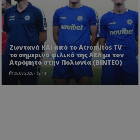
Ζωντανά ΚΑΙ από το Atromitos TV
το σημερινό φιλικό της ΑΕΛ με τον
Ατρόμητο στην Πολωνία (ΒΙΝΤΕΟ)
06.08.2026 - 12:14