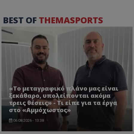
BEST OF
THEMASPORTS
«Το μεταγραφικό πλάνο μας είναι
ξεκάθαρο, υπολείπονται ακόμα
τρεις θέσεις» - Τι είπε για τα έργα
στο «Αμμόχωστος»
06.08.2026 - 13:38