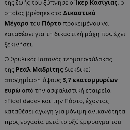
της ζωής του ξύπνησε ο
Ίκερ Κασίγιας
, ο
οποίος βρέθηκε στο
Δικαστικό
Μέγαρο
του
Πόρτο
προκειμένου να
καταθέσει για τη δικαστική μάχη που έχει
ξεκινήσει.
Ο θρυλικός Ισπανός τερματοφύλακας
της
Ρεάλ Μαδρίτης
διεκδικεί
αποζημίωση ύψους
3,7 εκατομμυρίων
ευρώ
από την ασφαλιστική εταιρεία
«Fidelidade» και την Πόρτο, έχοντας
καταθέσει αγωγή για μόνιμη ανικανότητα
προς εργασία μετά το οξύ έμφραγμα του