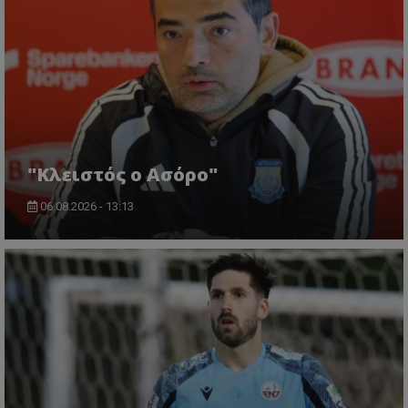
"Κλειστός ο Ασόρο"
06.08.2026 - 13:13