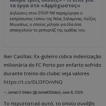
τα έργα στο «Αμμόχωστος»
Δηλώσεις στον ΣΠΟΡ FM παραχώρησε ο
εκπρόσωπος τύπου της Νέας Σαλαμίνας, Λοΐζος
Μωυσέως, ο οποίος μίλησε για όλα όσα
απασχολούν το ρεπορτάζ της ομάδας του.
Iker Casillas: Ex-goleiro cobra indenização
milionária do FC Porto por enfarto sofrido
durante treino do clube; veja valores
https://t.co/DLl3FOnVNQ
— Jornal O Globo (@JornalOGlobo)
June 8, 2026
Το περιστατικό αυτό, το οποίο συνέβη