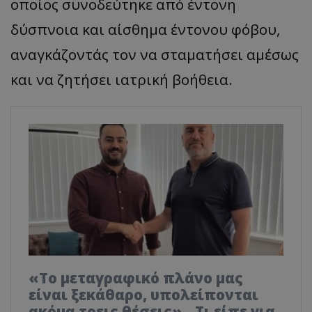
οποίος συνοδεύτηκε από έντονη
δύσπνοια και αίσθημα έντονου φόβου,
αναγκάζοντάς τον να σταματήσει αμέσως
και να ζητήσει ιατρική βοήθεια.
«Το μεταγραφικό πλάνο μας
είναι ξεκάθαρο, υπολείπονται
ακόμα τρεις θέσεις» - Τι είπε για