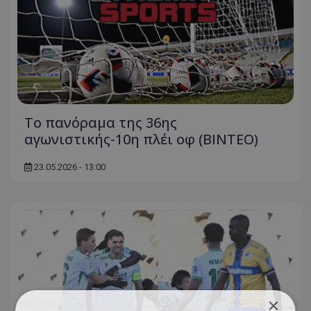
Το πανόραμα της 36ης
αγωνιστικής-10η πλέι oφ (BINTEO)
23.05.2026 - 13:00
×