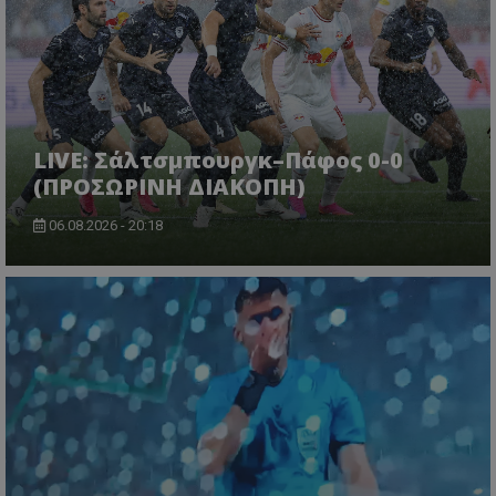
LIVE: Σάλτσμπουργκ–Πάφος 0-0
(ΠΡΟΣΩΡΙΝΗ ΔΙΑΚΟΠΗ)
06.08.2026 - 20:18