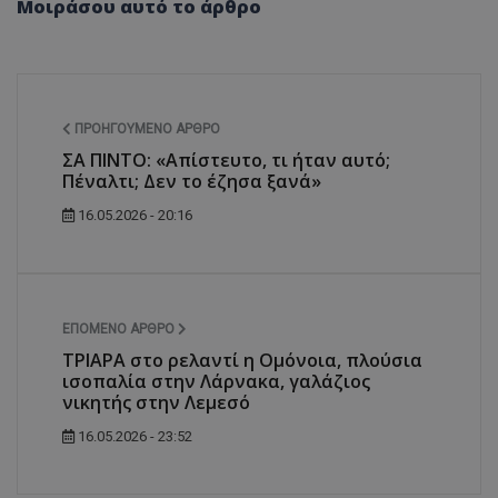
Μοιράσου αυτό το άρθρο
ΠΡΟΗΓΟΎΜΕΝΟ ΆΡΘΡΟ
ΣΑ ΠΙΝΤΟ: «Απίστευτο, τι ήταν αυτό;
Πέναλτι; Δεν το έζησα ξανά»
16.05.2026 - 20:16
ΕΠΌΜΕΝΟ ΆΡΘΡΟ
ΤΡΙΑΡΑ στο ρελαντί η Ομόνοια, πλούσια
ισοπαλία στην Λάρνακα, γαλάζιος
νικητής στην Λεμεσό
16.05.2026 - 23:52