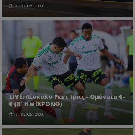
06.08.2026 - 21:06
LIVE: Λίνκολν Ρεντ Ιμπς - Ομόνοια 0-
0 (Β' ΗΜΙΧΡΟΝΟ)
06.08.2026 - 21:00