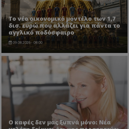
Το νέο οικονομικό μοντέλο των 1,7
δισ. ευρώ που αλλάζει για πάντα το
αγγλικό ποδόσφαιρο
09.08.2026 - 08:00
Ο καφές δεν μας ξυπνά μόνο: Νέα