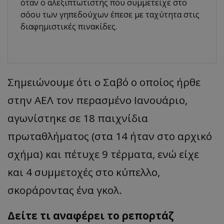
όταν ο αλεξιπτωτιστής που συμμετείχε στο
σόου των γηπεδούχων έπεσε με ταχύτητα στις
διαφημιστικές πινακίδες.
Σημειώνουμε ότι ο Σαβό ο οποίος ήρθε
στην ΑΕΛ τον περασμένο Ιανουάριο,
αγωνίστηκε σε 18 παιχνίδια
πρωταθλήματος (στα 14 ήταν στο αρχικό
σχήμα) και πέτυχε 9 τέρματα, ενώ είχε
και 4 συμμετοχές στο κύπελλο,
σκοράροντας ένα γκολ.
Δείτε τι αναφέρει το ρεπορτάζ