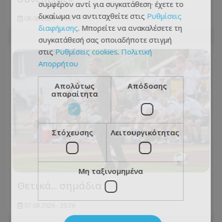
συμφέρον αντί για συγκατάθεση· έχετε το
δικαίωμα να αντιταχθείτε στις
Ρυθμίσεις
08.08.2026 - 14:27
διαφήμισης
. Μπορείτε να ανακαλέσετε τη
συγκατάθεσή σας οποιαδήποτε στιγμή
στις
Ρυθμίσεις cookies
.
Πολιτική
Απορρήτου
Απολύτως
Απόδοσης
απαραίτητα
Στόχευσης
Λειτουργικότητας
Μη ταξινομημένα
Θετικά... σημάδια
07.08.2026 - 20:26