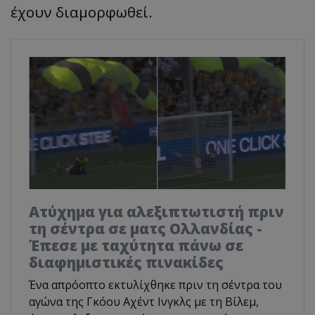
έχουν διαμορφωθεί.
Ατύχημα για αλεξιπτωτιστή πριν
τη σέντρα σε ματς Ολλανδίας -
Έπεσε με ταχύτητα πάνω σε
διαφημιστικές πινακίδες
Ένα απρόοπτο εκτυλίχθηκε πριν τη σέντρα του
αγώνα της Γκόου Αχέντ Ινγκλς με τη Βίλεμ,