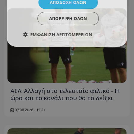
ΑΠΟΔΟΧΉ ΌΛΩΝ
ΑΠΌΡΡΙΨΗ ΌΛΩΝ
ΕΜΦΆΝΙΣΗ ΛΕΠΤΟΜΕΡΕΙΏΝ
ΑΕΛ: Αλλαγή στο τελευταίο φιλικό - Η
ώρα και το κανάλι που θα το δείξει
07.08.2026 - 12:31