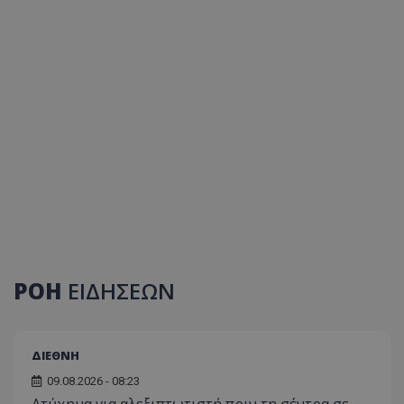
ΡΟΗ
ΕΙΔΗΣΕΩΝ
ΔΙΕΘΝΗ
09.08.2026 - 08:23
Ατύχημα για αλεξιπτωτιστή πριν τη σέντρα σε