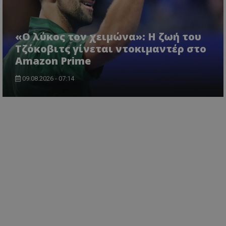
«Ο λύκος τον χειμώνα»: Η ζωή του
Τζόκοβιτς γίνεται ντοκιμαντέρ στο
Amazon Prime
09.08.2026 - 07:14