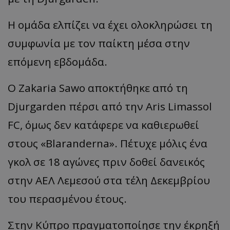
Η ομάδα ελπίζει να έχει ολοκληρώσει τη
συμφωνία με τον παίκτη μέσα στην
επόμενη εβδομάδα.
Ο
Zakaria
Sawo
αποκτήθηκε από τη
Djurga
rden
πέρσι από την
Aris
Limassol
FC, όμως δεν κατάφερε να καθιερωθεί
στους
«
Blaranderna
».
Πέτυχε μόλις ένα
γκολ σε 18 αγώνες πριν δοθεί δανεικός
στην ΑΕΛ Λεμεσού στα τέλη Δεκεμβρίου
του περασμένου έτους.
Στην Κύπρο πραγματοποίησε την έκρηξή