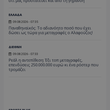
ότι μας προστατεύει και από τη γήρανση
ΕΛΛΑΔΑ
09.08.2026 - 07:35
Παναθηναϊκός: Το αδιανόητο ποσό που έχει
δώσει ως τώρα για μεταγραφές ο Αλαφούζος!
ΔΙΕΘΝΗ
09.08.2026 - 07:33
Ρεάλ η αντεπίθεση: Έξι τοπ μεταγραφές,
επενδύσεις 250.000.000 ευρώ κι ένα ρόστερ που
τρομάζει
SPORTS PLUS