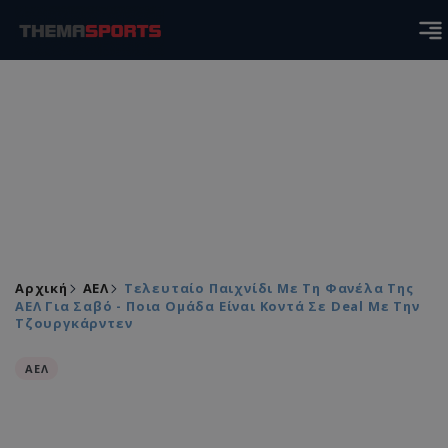
Αρχική
ΑΕΛ
Τελευταίο Παιχνίδι Με Τη Φανέλα Της
ΑΕΛ Για Σαβό - Ποια Ομάδα Είναι Κοντά Σε Deal Με Την
Τζουργκάρντεν
ΑΕΛ