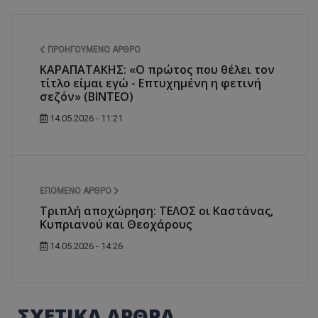
ΠΡΟΗΓΟΎΜΕΝΟ ΆΡΘΡΟ
ΚΑΡΑΠΑΤΑΚΗΣ: «Ο πρώτος που θέλει τον
τίτλο είμαι εγώ - Επτυχημένη η φετινή
σεζόν» (ΒΙΝΤΕΟ)
14.05.2026 - 11:21
ΕΠΌΜΕΝΟ ΆΡΘΡΟ
Τριπλή αποχώρηση: ΤΕΛΟΣ οι Καστάνας,
Κυπριανού και Θεοχάρους
14.05.2026 - 14:26
ΣΧΕΤΙΚΑ ΑΡΘΡΑ