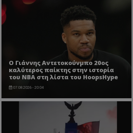
Ο Γιάννης Αντετοκούνμπο 20ος
καλύτερος παίκτης στην ιστορία
του NBA στη λίστα του HoopsHype
07.08.2026 - 20:04