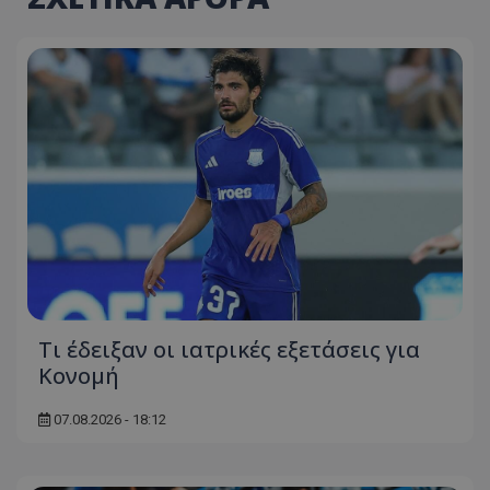
Τι έδειξαν οι ιατρικές εξετάσεις για
Κονομή
07.08.2026 - 18:12