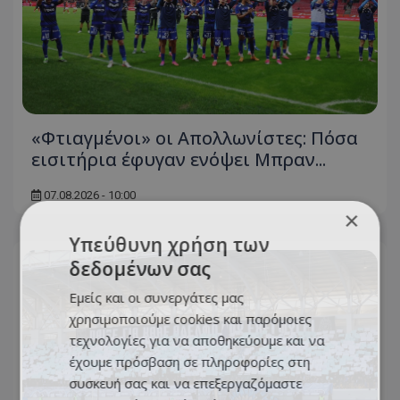
«Φτιαγμένοι» οι Απολλωνίστες: Πόσα
εισιτήρια έφυγαν ενόψει Μπραν...
07.08.2026 - 10:00
×
Υπεύθυνη χρήση των
δεδομένων σας
Εμείς και οι συνεργάτες μας
χρησιμοποιούμε cookies και παρόμοιες
τεχνολογίες για να αποθηκεύουμε και να
έχουμε πρόσβαση σε πληροφορίες στη
συσκευή σας και να επεξεργαζόμαστε