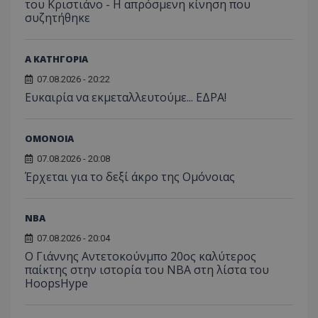
του Κριστιάνο - Η απρόσμενη κίνηση που
συζητήθηκε
Α ΚΑΤΗΓΟΡΙΑ
07.08.2026 - 20:22
Ευκαιρία να εκμεταλλευτούμε... ΕΔΡΑ!
ΟΜΟΝΟΙΑ
07.08.2026 - 20:08
Έρχεται για το δεξί άκρο της Ομόνοιας
NBA
07.08.2026 - 20:04
Ο Γιάννης Αντετοκούνμπο 20ος καλύτερος
παίκτης στην ιστορία του NBA στη λίστα του
HoopsHype