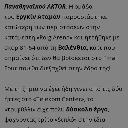
Παναθηναϊκού AKTOR.
Η ομάδα
του
Εργκίν Αταμάν
παρουσιάστηκε
κατώτερη των περιστάσεων στην
κατάμεστη «Roig Arena» και ηττήθηκε με
σκορ 81-64 από τη
Βαλένθια
, κάτι που
σημαίνει ότι δεν θα βρίσκεται στο Final
Four που θα διεξαχθεί στην έδρα της!
Με τη ζημιά να έχει ήδη γίνει από τις δύο
ήττες στο «Telekom Center», το
«τριφύλλι» είχε πολύ
δύσκολο έργο
,
ψάχνοντας τρίτο «διπλό» στην ίδια