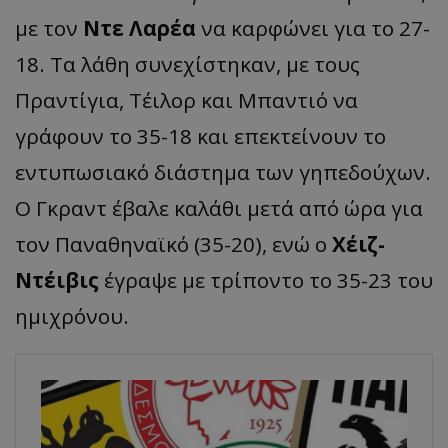
με τον
Ντε Λαρέα
να καρφώνει για το 27-
18. Τα λάθη συνεχίστηκαν, με τους
Πραντίγια, Τέιλορ και Μπαντιό να
γράφουν το 35-18 και επεκτείνουν το
εντυπωσιακό διάστημα των γηπεδούχων.
Ο Γκραντ έβαλε καλάθι μετά από ώρα για
τον Παναθηναϊκό (35-20), ενώ ο
Χέιζ-
Ντέιβις
έγραψε με τρίποντο το 35-23 του
ημιχρόνου.