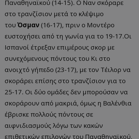
Παναθηναϊκού (14-15). Ο Ναν σκόραρε
στο τρανζίσιον μετά το κλέψιμο
του
Όσμαν
(16-17), πριν ο Μοντέρο
ευστοχήσει από τη γωνία για το 19-17.Οι
Ισπανοί έτρεξαν επιμέρους σκορ με
συνεχόμενους πόντους του Κι στο
ανοιχτό γήπεδο (23-17), με τον Τέιλορ να
σκοράρει επίσης στο τρανζίσιον για το
25-17. Οι δύο ομάδες δεν μπορούσαν να
σκοράρουν από μακριά, όμως η Βαλένθια
έβρισκε πολλούς πόντους σε
αιφνιδιασμούς λόγω των κακών
επιθετικών επιλογών του Παναθηναϊκού,