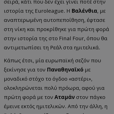
σειρά, κάτι που δεν έχει γίνει ποτέ στην
ιστορία της Euroleague. Η
Βαλένθια
, με
αναπτερωμένη αυτοπεποίθηση, έφτασε
στη νίκη και προκρίθηκε για πρώτη φορά
στην ιστορία της στο Final Four, όπου θα
αντιμετωπίσει τη Ρεάλ στα ημιτελικά.
Κάπως έτσι, μία ευρωπαϊκή σεζόν που
ξεκίνησε για τον
Παναθηναϊκό
με
μοναδικό στόχο το όγδοο «αστέρι»,
ολοκληρώνεται πολύ πρόωρα, αφού για
πρώτη φορά με τον
Αταμάν
στον πάγκο
έμεινε εκτός ημιτελικών. Από την άλλη, η