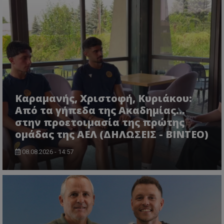
Καραμανής, Χριστοφή, Κυριάκου:
Από τα γήπεδα της Ακαδημίας...
στην προετοιμασία της πρώτης
ομάδας της ΑΕΛ (ΔΗΛΩΣΕΙΣ - ΒΙΝΤΕΟ)
08.08.2026 - 14:57