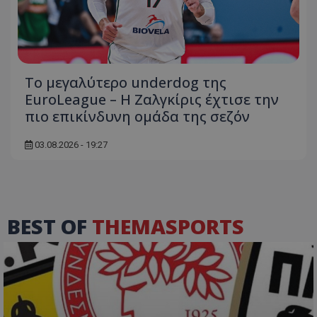
Το μεγαλύτερο underdog της
EuroLeague – Η Ζαλγκίρις έχτισε την
πιο επικίνδυνη ομάδα της σεζόν
03.08.2026 - 19:27
BEST OF
THEMASPORTS