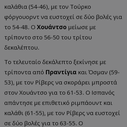
καλάθια (54-46), με τον Τούρκο
φόργουορντ να ευστοχεί σε δύο βολές για
το 54-48. Ο
Χουάντσο
μείωσε με
τρίποντο στο 56-50 του τρίτου
δεκαλέπτου.
Το τελευταίο δεκάλεπτο ξεκίνησε με
τρίποντα από
Πραντίγια
και Όσμαν (59-
53), με τον Ρίβερς να σκοράρει μπροστά
στον Χουάντσο για το 61-53. Ο Ισπανός
απάντησε με επιθετικό ριμπάουντ και
καλάθι (61-55), με τον Ρίβερς να ευστοχεί
σε δύο βολές για το 63-55. Ο