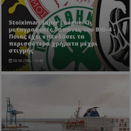
Stoiximan Super League: Οι
μεταγραφικές δαπάνες του BIG-4 -
Ποιος έχει επενδύσει τα
περισσότερα χρήματα μέχρι
στιγμής
08.08.2026 - 15:48