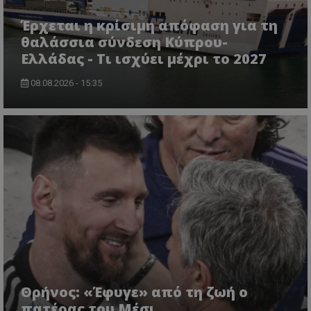
Έρχεται η κρίσιμη απόφαση για τη
θαλάσσια σύνδεση Κύπρου-
Ελλάδας - Τι ισχύει μέχρι το 2027
08.08.2026 - 15:35
Θρήνος: «Έφυγε» από τη ζωή ο
πατέρας του Μέσι