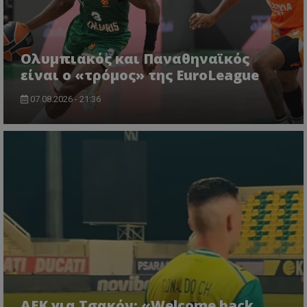
Ολυμπιακός και Παναθηναϊκός
είναι ο «τρόμος» της EuroLeague
07.08.2026 - 21:36
ΑΕΚ για Τσακόν: «Welcome back