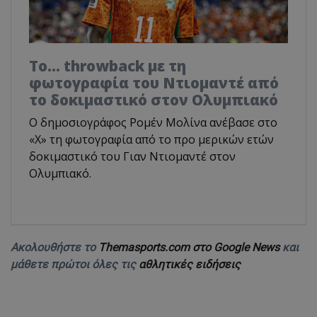
Το... throwback με τη
φωτογραφία του Ντιομαντέ από
το δοκιμαστικό στον Ολυμπιακό
Ο δημοσιογράφος Ρομέν Μολίνα ανέβασε στο
«X» τη φωτογραφία από το προ μερικών ετών
δοκιμαστικό του Γιαν Ντιομαντέ στον
Ολυμπιακό.
Ακολουθήστε το
Themasports.com στο Google News
και
μάθετε πρώτοι όλες τις
αθλητικές ειδήσεις