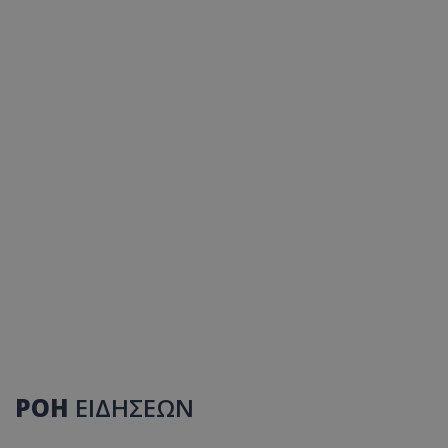
ΡΟΗ
ΕΙΔΗΣΕΩΝ