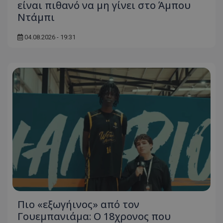
είναι πιθανό να μη γίνει στο Άμπου
Ντάμπι
04.08.2026 - 19:31
Πιο «εξωγήινος» από τον
Γουεμπανιάμα: Ο 18χρονος που