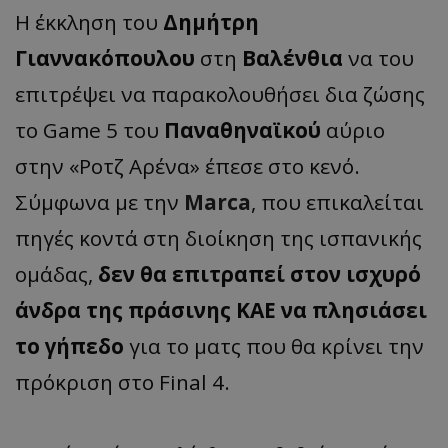
Η έκκληση του
Δημήτρη
Γιαννακόπουλου
στη
Βαλένθια
να του
επιτρέψει να παρακολουθήσει δια ζώσης
το Game 5 του
Παναθηναϊκού
αύριο
στην «Ροτζ Αρένα» έπεσε στο κενό.
Σύμφωνα με την
Marca
, που επικαλείται
πηγές κοντά στη διοίκηση της ισπανικής
ομάδας,
δεν θα επιτραπεί στον ισχυρό
άνδρα της πράσινης ΚΑΕ να πλησιάσει
το γήπεδο
για το ματς που θα κρίνει την
πρόκριση στο Final 4.