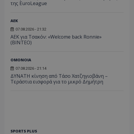
της EuroLeague
ΑEK
07.08.2026 - 21:32
ΑΕΚ για Τσακόν: «Welcome back Ronnie»
(ΒΙΝΤΕΟ)
ΟΜΟΝΟΙΑ
07.08.2026 - 21:14
ΔΥΝΑΤΗ κίνηση από Τάσο Χατζηγιοβάνη –
Τεράστια εισφορά για το μικρό Δημήτρη
SPORTS PLUS