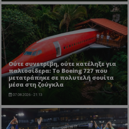
Ούτε συνετρίβη, ούτε κατέληξε για
παλιοσίδερα: Το Boeing 727 που
μετατράπηκε σε πολυτελή σουίτα
μέσα στη ζούγκλα
07.08.2026 - 21:13