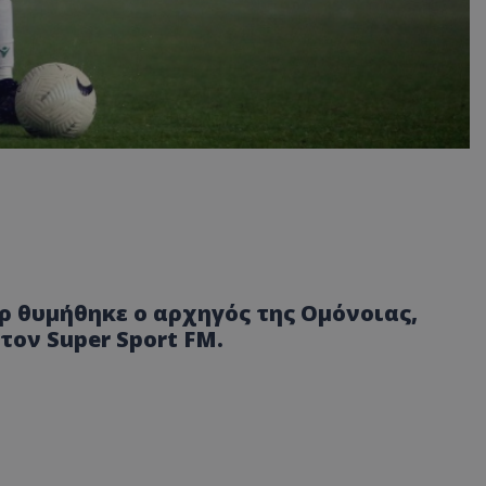
ρ θυμήθηκε ο αρχηγός της Ομόνοιας,
τον Super Sport FM.