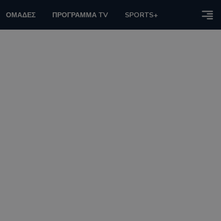
ΟΜΑΔΕΣ
ΠΡΟΓΡΑΜΜΑ TV
SPORTS+