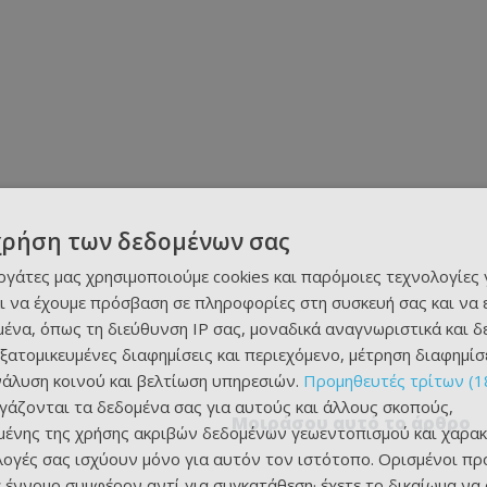
χρήση των δεδομένων σας
εργάτες μας χρησιμοποιούμε cookies και παρόμοιες τεχνολογίες 
ι να έχουμε πρόσβαση σε πληροφορίες στη συσκευή σας και να
ένα, όπως τη διεύθυνση IP σας, μοναδικά αναγνωριστικά και 
εξατομικευμένες διαφημίσεις και περιεχόμενο, μέτρηση διαφημίσ
νάλυση κοινού και βελτίωση υπηρεσιών.
Προμηθευτές τρίτων (1
ργάζονται τα δεδομένα σας για αυτούς και άλλους σκοπούς,
Μοιράσου αυτό το άρθρο
ένης της χρήσης ακριβών δεδομένων γεωεντοπισμού και χαρακ
ιλογές σας ισχύουν μόνο για αυτόν τον ιστότοπο. Ορισμένοι πρ
 έννομο συμφέρον αντί για συγκατάθεση· έχετε το δικαίωμα να