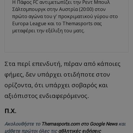
Η Πάφος FC αντιμετωπίζει την Ρεντ Μπουλ
Σάλτσμπουργκ στην Αυστρία (20:00) στον
πρώτο αγώνα του γ' προκριματικού γύρου στο
Europa League και το Τhemasports σας
μεταφέρει την εξέλιξη του ματς.
Στα περί επενδυτή, πέραν από κάποιες
φήμες, δεν υπάρχει οτιδήποτε στον
ορίζοντα, ότι υπάρχει σοβαρός και
αξιόπιστος ενδιαφερόμενος.
Π.Χ.
Ακολουθήστε το
Themasports.com στο Google News
και
μάθετε πρώτοι όλες τις
αθλητικές ειδήσεις