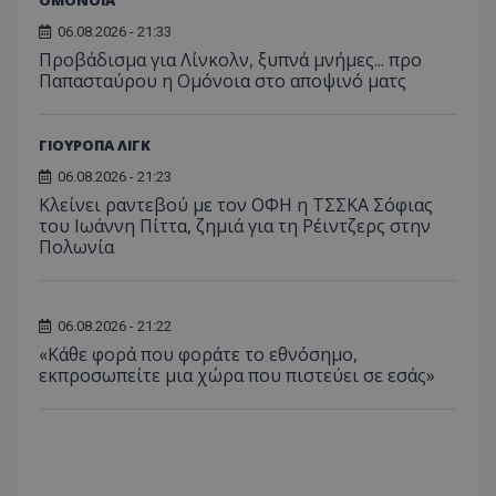
06.08.2026 - 21:33
Προβάδισμα για Λίνκολν, ξυπνά μνήμες... προ
Παπασταύρου η Ομόνοια στο αποψινό ματς
ΓΙΟΥΡΟΠΑ ΛΙΓΚ
06.08.2026 - 21:23
Κλείνει ραντεβού με τον ΟΦΗ η ΤΣΣΚΑ Σόφιας
του Ιωάννη Πίττα, ζημιά για τη Ρέιντζερς στην
Πολωνία
06.08.2026 - 21:22
«Κάθε φορά που φοράτε το εθνόσημο,
εκπροσωπείτε μια χώρα που πιστεύει σε εσάς»