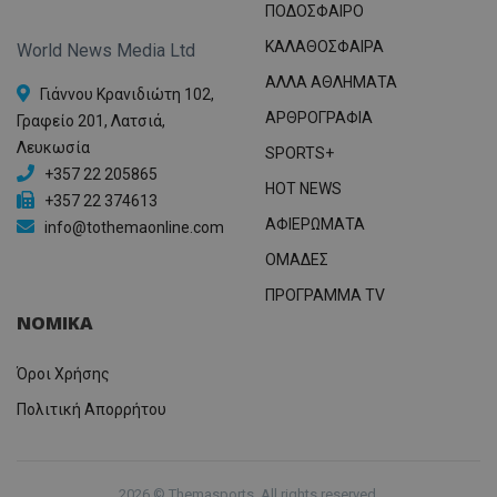
ΠΟΔΟΣΦΑΙΡΟ
ΚΑΛΑΘΟΣΦΑΙΡΑ
World News Media Ltd
ΑΛΛΑ ΑΘΛΗΜΑΤΑ
Γιάννου Κρανιδιώτη 102,
ΑΡΘΡΟΓΡΑΦΙΑ
Γραφείο 201, Λατσιά,
Λευκωσία
SPORTS+
+357 22 205865
HOT NEWS
+357 22 374613
ΑΦΙΕΡΩΜΑΤΑ
info@tothemaonline.com
ΟΜΑΔΕΣ
ΠΡΟΓΡΑΜΜΑ TV
ΝΟΜΙΚΑ
Όροι Χρήσης
Πολιτική Απορρήτου
2026 © Themasports. All rights reserved.