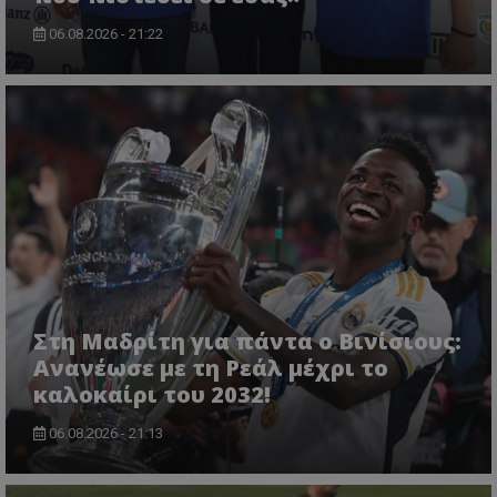
06.08.2026 - 21:22
Στη Μαδρίτη για πάντα ο Βινίσιους:
Ανανέωσε με τη Ρεάλ μέχρι το
καλοκαίρι του 2032!
06.08.2026 - 21:13