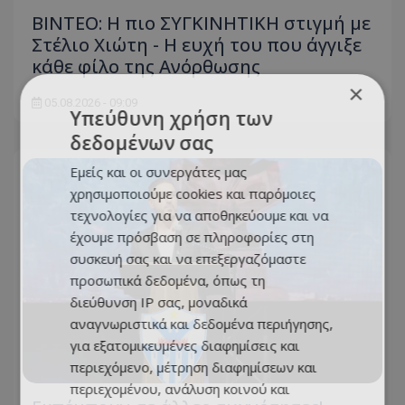
ΒΙΝΤΕΟ: Η πιο ΣΥΓΚΙΝΗΤΙΚΗ στιγμή με
Στέλιο Χιώτη - Η ευχή του που άγγιξε
κάθε φίλο της Ανόρθωσης
×
05.08.2026 - 09:09
Υπεύθυνη χρήση των
δεδομένων σας
Εμείς και οι συνεργάτες μας
χρησιμοποιούμε cookies και παρόμοιες
τεχνολογίες για να αποθηκεύουμε και να
έχουμε πρόσβαση σε πληροφορίες στη
συσκευή σας και να επεξεργαζόμαστε
προσωπικά δεδομένα, όπως τη
διεύθυνση IP σας, μοναδικά
αναγνωριστικά και δεδομένα περιήγησης,
για εξατομικευμένες διαφημίσεις και
περιεχόμενο, μέτρηση διαφημίσεων και
περιεχομένου, ανάλυση κοινού και