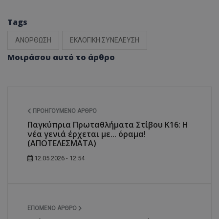
Tags
ΑΝΟΡΘΩΣΗ
ΕΚΛΟΓΙΚΗ ΣΥΝΕΛΕΥΣΗ
Μοιράσου αυτό το άρθρο
ΠΡΟΗΓΟΎΜΕΝΟ ΆΡΘΡΟ
Παγκύπρια Πρωταθλήματα Στίβου Κ16: Η
νέα γενιά έρχεται με... όραμα!
(ΑΠΟΤΕΛΕΣΜΑΤΑ)
12.05.2026 - 12:54
ΕΠΌΜΕΝΟ ΆΡΘΡΟ