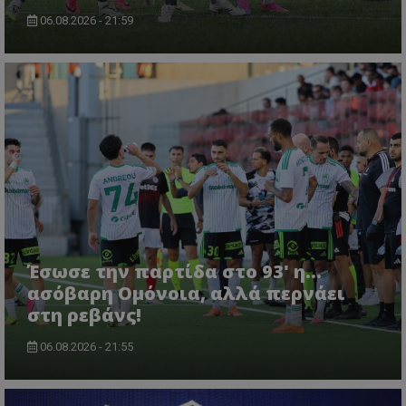
06.08.2026 - 21:59
Έσωσε την παρτίδα στο 93' η...
ασόβαρη Ομόνοια, αλλά περνάει
στη ρεβάνς!
06.08.2026 - 21:55