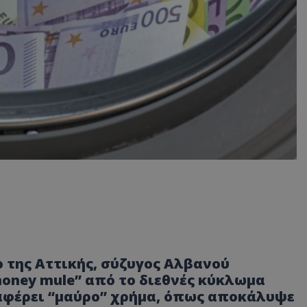
 της Αττικής, σύζυγος Αλβανού
oney mule” από το διεθνές κύκλωμα
αφέρει “μαύρο” χρήμα, όπως αποκάλυψε