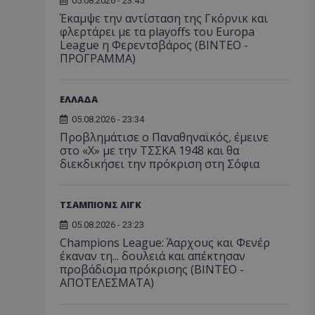
05.08.2026 - 23:45
Έκαμψε την αντίσταση της Γκόρνικ και
φλερτάρει με τα playoffs του Europa
League η Φερεντσβάρος (ΒΙΝΤΕΟ -
ΠΡΟΓΡΑΜΜΑ)
ΕΛΛΑΔΑ
05.08.2026 - 23:34
Προβλημάτισε ο Παναθηναϊκός, έμεινε
στο «Χ» με την ΤΣΣΚΑ 1948 και θα
διεκδικήσει την πρόκριση στη Σόφια
ΤΣΑΜΠΙΟΝΣ ΛΙΓΚ
05.08.2026 - 23:23
Champions League: Άαρχους και Φενέρ
έκαναν τη... δουλειά και απέκτησαν
προβάδισμα πρόκρισης (ΒΙΝΤΕΟ -
ΑΠΟΤΕΛΕΣΜΑΤΑ)