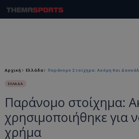
Αρχική
Ελλάδα
Παράνομο Στοίχημα: Ακόμη Και Δασκά
ΕΛΛΑΔΑ
Παράνομο στοίχημα: Α
χρησιμοποιήθηκε για ν
χρήμα