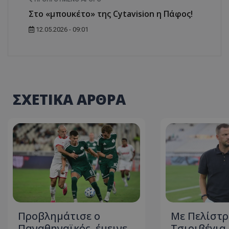
Στο «μπουκέτο» της Cytavision η Πάφος!
12.05.2026 - 09:01
ΣΧΕΤΙΚΑ ΑΡΘΡΑ
Προβλημάτισε ο
Με Πελίστρ
Παναθηναϊκός, έμεινε
Τσιριβέγια