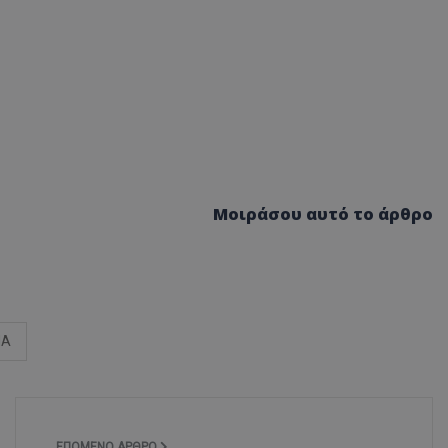
Μοιράσου αυτό το άρθρο
ΝΑ
ΕΠΌΜΕΝΟ ΆΡΘΡΟ