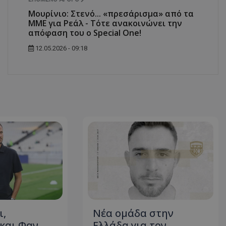
Μουρίνιο: Στενό... «πρεσάρισμα» από τα
ΜΜΕ για Ρεάλ - Τότε ανακοινώνει την
απόφαση του ο Special One!
12.05.2026 - 09:18
ι,
Νέα ομάδα στην
 και Φαν
Ελλάδα για τον