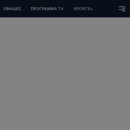
ΟΜΑΔΕΣ
ΠΡΟΓΡΑΜΜΑ TV
SPORTS+