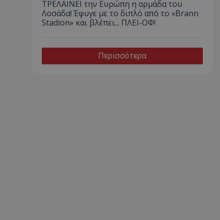
ΤΡΕΛΑΙΝΕΙ την Ευρώπη η αρμάδα του
Λοσάδα! Έφυγε με το διπλό από το «Brann
Stadion» και βλέπει... ΠΛΕΙ-ΟΦ!
Περισσότερα