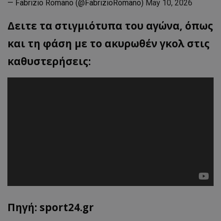
— Fabrizio Romano (@FabrizioRomano)
May 10, 2026
Δειτε τα στιγμιότυπα του αγώνα, όπως
και τη φάση με το ακυρωθέν γκολ στις
καθυστερήσεις:
Πηγή: sport24.gr