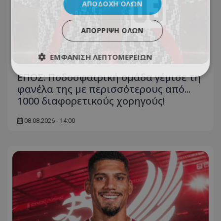
ΑΠΟΔΟΧΉ ΌΛΩΝ
ΑΠΌΡΡΙΨΗ ΌΛΩΝ
ΕΜΦΆΝΙΣΗ ΛΕΠΤΟΜΕΡΕΙΏΝ
ΕΠΟΣ: Ποδοσφαιρική ομάδα γέμισε τη
φανέλα της με περισσότερους από...
1000 διαφορετικούς χορηγούς!
08.08.2026 - 14:00