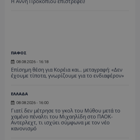
Η Άννη Προκοπίου επιστρέφει!
ΠΑΦΟΣ
08.08.2026 - 16:18
Επίσημη θέση για Κορέια και... μεταγραφή: «Δεν
έχουμε τίποτα, γνωρίζουμε για το ενδιαφέρον»
ΕΛΛΑΔΑ
08.08.2026 - 16:00
Γιατί δεν μέτρησε το γκολ του Μύθου μετά το
χαμένο πέναλτι του Μιχαηλίδη στο ΠΑΟΚ-
Αντερλεχτ, τι ισχύει σύμφωνα με τον νέο
κανονισμό