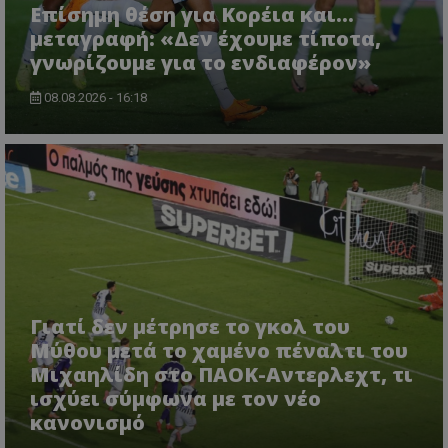
Επίσημη θέση για Κορέια και...
μεταγραφή: «Δεν έχουμε τίποτα,
γνωρίζουμε για το ενδιαφέρον»
08.08.2026 - 16:18
Γιατί δεν μέτρησε το γκολ του
Μύθου μετά το χαμένο πέναλτι του
Μιχαηλίδη στο ΠΑΟΚ-Αντερλεχτ, τι
ισχύει σύμφωνα με τον νέο
κανονισμό