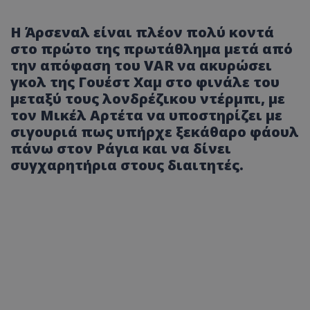
Η Άρσεναλ είναι πλέον πολύ κοντά
στο πρώτο της πρωτάθλημα μετά από
την απόφαση του VAR να ακυρώσει
γκολ της Γουέστ Χαμ στο φινάλε του
μεταξύ τους λονδρέζικου ντέρμπι, με
τον Μικέλ Αρτέτα να υποστηρίζει με
σιγουριά πως υπήρχε ξεκάθαρο φάουλ
πάνω στον Ράγια και να δίνει
συγχαρητήρια στους διαιτητές.