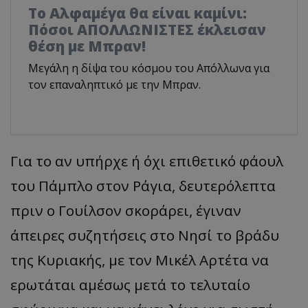
Το Αλφαμέγα θα είναι καμίνι:
Πόσοι ΑΠΟΛΛΩΝΙΣΤΕΣ έκλεισαν
θέση με Μπραν!
Μεγάλη η δίψα του κόσμου του Απόλλωνα για
τον επαναληπτικό με την Μπραν.
Για το αν υπήρχε ή όχι επιθετικό φάουλ
του Πάμπλο στον
Ράγια
, δευτερόλεπτα
πριν ο Γουίλσον σκοράρει, έγιναν
άπειρες συζητήσεις στο Νησί το βράδυ
της Κυριακής, με τον
Μικέλ
Αρτέτα
να
ερωτάται αμέσως μετά το
τελυταίο