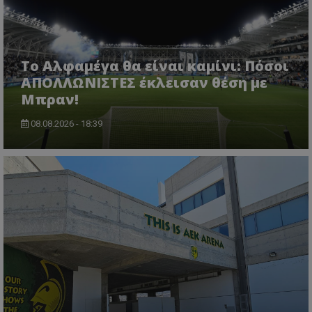
Το Αλφαμέγα θα είναι καμίνι: Πόσοι
ΑΠΟΛΛΩΝΙΣΤΕΣ έκλεισαν θέση με
Μπραν!
08.08.2026 - 18:39