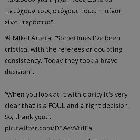
πετύχουν τους στόχους τους. Η πίεση
είναι τεράστια”.
🚨 Mikel Arteta: “Sometimes I've been
crictical with the referees or doubting
consistency. Today they took a brave
decision”.
“When you look at it with clarity it's very
clear that is a FOUL and a right decision.
So, thank you.”.
pic.twitter.com/D3AevVtdEa