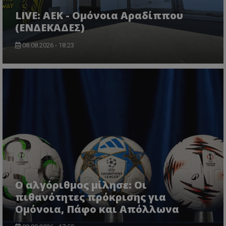
LIVE: ΑΕΚ - Ομόνοια Αραδίππου
(ΕΝΔΕΚΑΔΕΣ)
08.08.2026 - 18:23
Ο αλγόριθμος μίλησε: Οι
πιθανότητες πρόκρισης για
Ομόνοια, Πάφο και Απόλλωνα