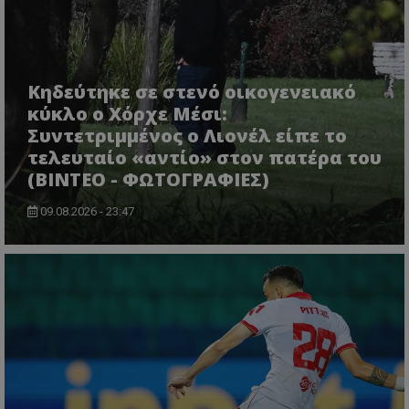
Κηδεύτηκε σε στενό οικογενειακό
κύκλο ο Χόρχε Μέσι:
Συντετριμμένος ο Λιονέλ είπε το
τελευταίο «αντίο» στον πατέρα του
(ΒΙΝΤΕΟ - ΦΩΤΟΓΡΑΦΙΕΣ)
09.08.2026 - 23:47