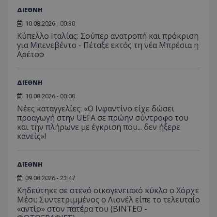
ΔΙΕΘΝΗ
10.08.2026 - 00:30
Κύπελλο Ιταλίας: Σούπερ ανατροπή και πρόκριση
για Μπενεβέντο - Πέταξε εκτός τη νέα Μπρέσια η
Αρέτσο
ΔΙΕΘΝΗ
10.08.2026 - 00:00
Νέες καταγγελίες: «Ο Ινφαντίνο είχε δώσει
προαγωγή στην UEFA σε πρώην σύντροφο του
και την πλήρωνε με έγκριση που... δεν ήξερε
κανείς»!
ΔΙΕΘΝΗ
09.08.2026 - 23:47
Κηδεύτηκε σε στενό οικογενειακό κύκλο ο Χόρχε
Μέσι: Συντετριμμένος ο Λιονέλ είπε το τελευταίο
«αντίο» στον πατέρα του (ΒΙΝΤΕΟ -