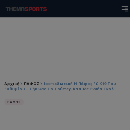
Αρχική
ΠΑΦΟΣ
Ισοπεδωτική Η Πάφος FC Κ19 Του
Ευθυμίου – Σήκωσε Το Σούπερ Καπ Με Εννέα Γκολ!
ΠΑΦΟΣ