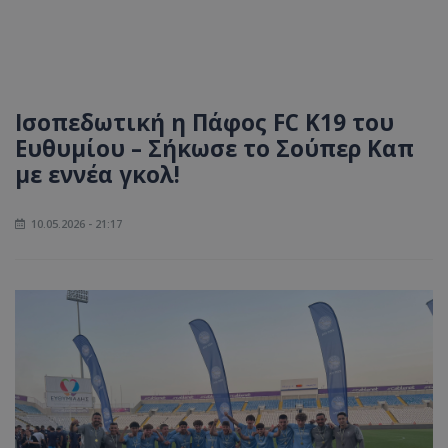
Ισοπεδωτική η Πάφος FC Κ19 του
Ευθυμίου – Σήκωσε το Σούπερ Καπ
με εννέα γκολ!
10.05.2026 - 21:17