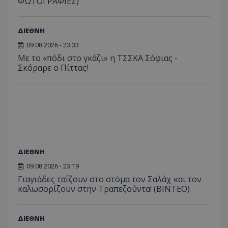
ΦΩΤΟΓΡΑΦΙΕΣ)
ΔΙΕΘΝΗ
09.08.2026 - 23:33
Με το «πόδι στο γκάζι» η ΤΣΣΚΑ Σόφιας -
Σκόραρε ο Πίττας!
ΔΙΕΘΝΗ
09.08.2026 - 23:19
Γιαγιάδες ταΐζουν στο στόμα τον Σαλάχ και τον
καλωσορίζουν στην Τραπεζούντα! (ΒΙΝΤΕΟ)
ΔΙΕΘΝΗ