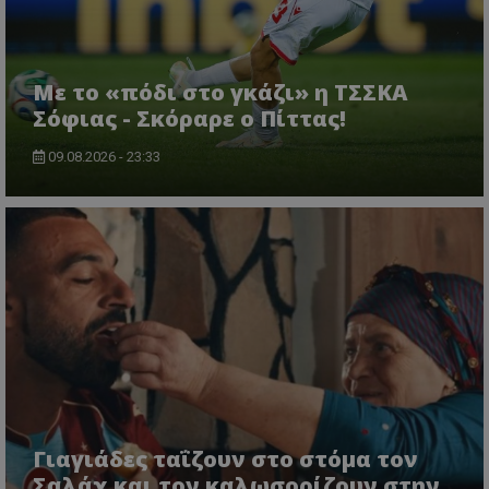
Με το «πόδι στο γκάζι» η ΤΣΣΚΑ
Σόφιας - Σκόραρε ο Πίττας!
09.08.2026 - 23:33
Γιαγιάδες ταΐζουν στο στόμα τον
Σαλάχ και τον καλωσορίζουν στην