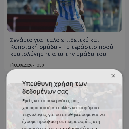
Σενάριο για Ιταλό επιθετικό και
Κυπριακή ομάδα - Το τεράστιο ποσό
κοστολόγησης από την ομάδα του
08.08.2026 - 10:30
×
Υπεύθυνη χρήση των
δεδομένων σας
Εμείς και οι συνεργάτες μας
χρησιμοποιούμε cookies και παρόμοιες
τεχνολογίες για να αποθηκεύουμε και να
έχουμε πρόσβαση σε πληροφορίες στη
συσκευή σας και να επεξεργαζόμαστε