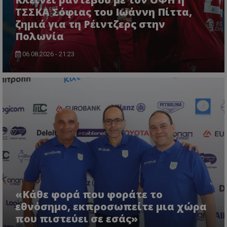
ΤΣΣΚΑ Σόφιας του Ιωάννη Πίττα,
ζημιά για τη Ρέιντζερς στην
Πολωνία
06.08.2026 - 21:23
«Κάθε φορά που φοράτε το
εθνόσημο, εκπροσωπείτε μια χώρα
που πιστεύει σε εσάς»