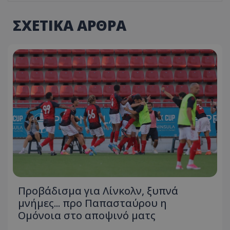
ΣΧΕΤΙΚΑ ΑΡΘΡΑ
Προβάδισμα για Λίνκολν, ξυπνά
μνήμες... προ Παπασταύρου η
Ομόνοια στο αποψινό ματς