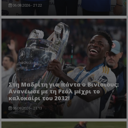
06.08.2026 - 21:22
Στη Μαδρίτη για πάντα ο Βινίσιους:
Ανανέωσε με τη Ρεάλ μέχρι το
καλοκαίρι του 2032!
06.08.2026 - 21:13