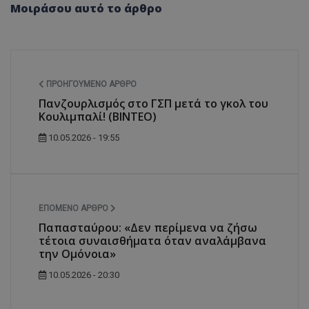
Μοιράσου αυτό το άρθρο
ΠΡΟΗΓΟΎΜΕΝΟ ΆΡΘΡΟ
Πανζουρλισμός στο ΓΣΠ μετά το γκολ του
Κουλιμπαλί! (ΒΙΝΤΕΟ)
10.05.2026 - 19:55
ΕΠΌΜΕΝΟ ΆΡΘΡΟ
Παπασταύρου: «Δεν περίμενα να ζήσω
τέτοια συναισθήματα όταν αναλάμβανα
την Ομόνοια»
10.05.2026 - 20:30