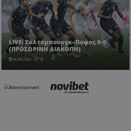
LIVE: Σάλτσμπουργκ–Πάφος 0-0
(ΠΡΟΣΩΡΙΝΗ ΔΙΑΚΟΠΗ)
06.08.2026 - 20:18