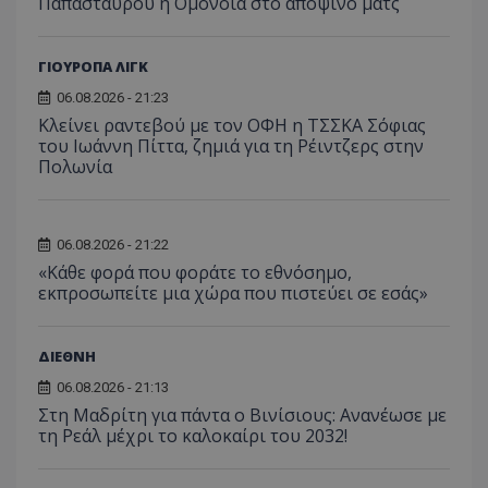
Παπασταύρου η Ομόνοια στο αποψινό ματς
ΓΙΟΥΡΟΠΑ ΛΙΓΚ
06.08.2026 - 21:23
Κλείνει ραντεβού με τον ΟΦΗ η ΤΣΣΚΑ Σόφιας
του Ιωάννη Πίττα, ζημιά για τη Ρέιντζερς στην
Πολωνία
06.08.2026 - 21:22
«Κάθε φορά που φοράτε το εθνόσημο,
εκπροσωπείτε μια χώρα που πιστεύει σε εσάς»
ΔΙΕΘΝΗ
06.08.2026 - 21:13
Στη Μαδρίτη για πάντα ο Βινίσιους: Ανανέωσε με
τη Ρεάλ μέχρι το καλοκαίρι του 2032!