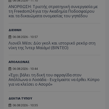
06.08.2026 - 11:10
ΑΝΟΡΘΩΣΗ: Τριετής στρατηγική συνεργασία με
τη Freedom24 για την Ακαδημία Ποδοσφαίρου
και τα δικαιώματα ονομασίας του γηπέδου
ΔΙΕΘΝΗ
06.08.2026 - 10:57
Λιονέλ Μέσι: Δύο γκολ και ιστορικό ρεκόρ στη
νίκη της Ίντερ Μαϊάμι! (ΒΙΝΤΕΟ)
ΑΠΟΛΛΩΝΑΣ
06.08.2026 - 10:44
«Έχει βάλει τη δική του σφραγίδα στον
Απόλλωνα ο Λοσάδα - Ευχόμαστε να έρθει Κύπρο
για να κλείσει ο Ασορό»
ΔΕΛΤΙΑ ΤΥΠΟΥ
06.08.2026 - 10:35