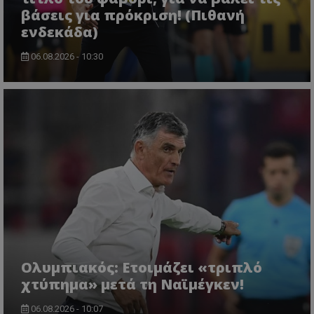
βάσεις για πρόκριση! (Πιθανή
ενδεκάδα)
06.08.2026 - 10:30
Ολυμπιακός: Ετοιμάζει «τριπλό
χτύπημα» μετά τη Ναϊμέγκεν!
06.08.2026 - 10:07