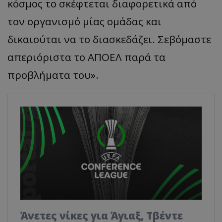
κόσμος το σκέφτεται διαφορετικά από
τον οργανισμό μίας ομάδας και
δικαιούται να το διασκεδάζει. Σεβόμαστε
απεριόριστα το ΑΠΟΕΛ παρά τα
προβλήματα του».
Άνετες νίκες για Άγιαξ, Τβέντε