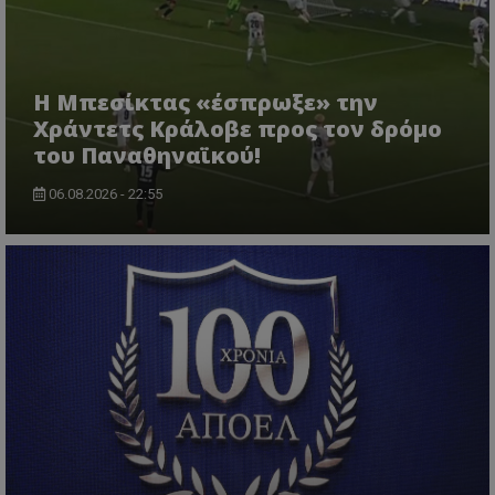
Η Μπεσίκτας «έσπρωξε» την
Χράντετς Κράλοβε προς τον δρόμο
του Παναθηναϊκού!
06.08.2026 - 22:55