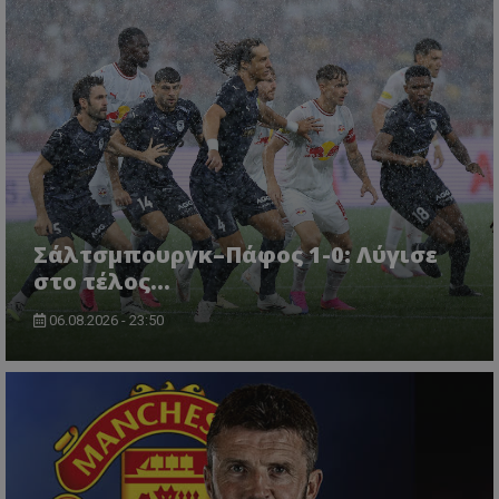
Σάλτσμπουργκ–Πάφος 1-0: Λύγισε
στο τέλος...
06.08.2026 - 23:50