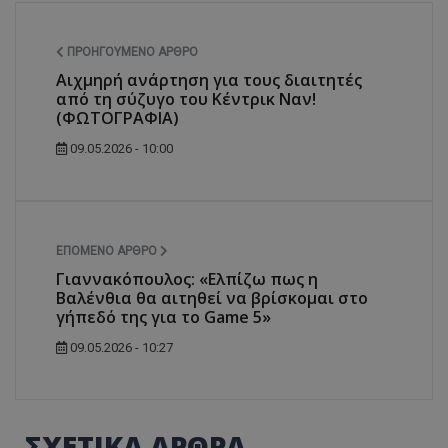
ΠΡΟΗΓΟΎΜΕΝΟ ΆΡΘΡΟ
Αιχμηρή ανάρτηση για τους διαιτητές
από τη σύζυγο του Κέντρικ Ναν!
(ΦΩΤΟΓΡΑΦΙΑ)
09.05.2026 - 10:00
ΕΠΌΜΕΝΟ ΆΡΘΡΟ
Γιαννακόπουλος: «Ελπίζω πως η
Βαλένθια θα αιτηθεί να βρίσκομαι στο
γήπεδό της για το Game 5»
09.05.2026 - 10:27
ΣΧΕΤΙΚΑ ΑΡΘΡΑ