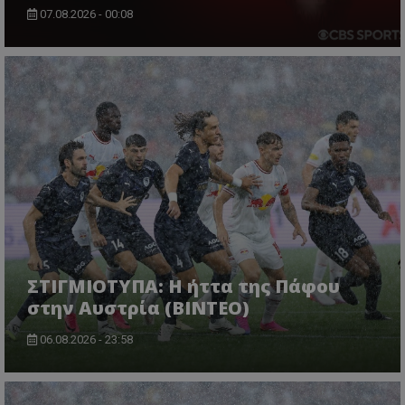
07.08.2026 - 00:08
ΣΤΙΓΜΙΟΤΥΠΑ: Η ήττα της Πάφου
στην Αυστρία (ΒΙΝΤΕΟ)
06.08.2026 - 23:58