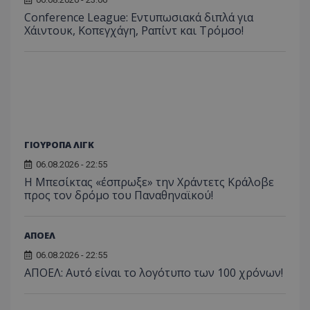
Conference League: Εντυπωσιακά διπλά για
Χάιντουκ, Κοπεγχάγη, Ραπίντ και Τρόμσο!
ΓΙΟΥΡΟΠΑ ΛΙΓΚ
06.08.2026 - 22:55
Η Μπεσίκτας «έσπρωξε» την Χράντετς Κράλοβε
προς τον δρόμο του Παναθηναϊκού!
ΑΠΟΕΛ
06.08.2026 - 22:55
ΑΠΟΕΛ: Αυτό είναι το λογότυπο των 100 χρόνων!