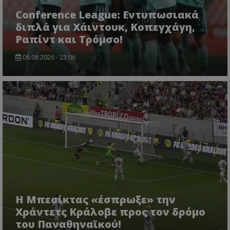
Conference League: Εντυπωσιακά
διπλά για Χάιντουκ, Κοπεγχάγη,
Ραπίντ και Τρόμσο!
06.08.2026 - 23:06
Η Μπεσίκτας «έσπρωξε» την
Χράντετς Κράλοβε προς τον δρόμο
του Παναθηναϊκού!