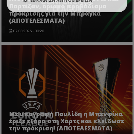
ΕΜΦΆΝΙΣΗ ΛΕΠΤΟΜΕΡΕΙΏΝ
Παρτίζαν, οριακό προβάδισμα
πρόκρισης για την Μπράγκα
(ΑΠΟΤΕΛΕΣΜΑΤΑ)
07.08.2026 - 00:20
Με υπογραφή Παυλίδη η Μπενφίκα
έριξε εξάρα στη Χαρτς και κλείδωσε
την πρόκριση! (ΑΠΟΤΕΛΕΣΜΑΤΑ)