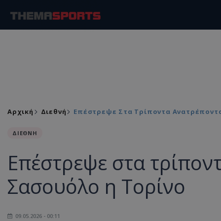
Αρχική
Διεθνή
Επέστρεψε Στα Τρίποντα Ανατρέποντα
ΔΙΕΘΝΗ
Επέστρεψε στα τρίπον
Σασουόλο η Τορίνο
09.05.2026 - 00:11