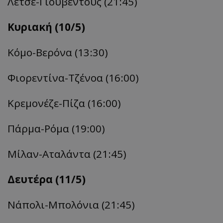
Λέτσε-Γιουβέντους (21:45)
Κυριακή (10/5)
Kόμο
-Βερόνα (13:30)
Φιορεντίνα-Τζένοα
(16:00)
Kρεμονέζε
-Πίζα (16:00)
Πάρμα-Ρόμα (19:00)
Μίλαν-
Αταλάντα
(21:45)
Δευτέρα (11/5)
Nάπολι
-Μπολόνια (21:45)