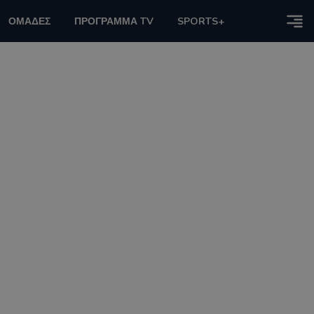
ΟΜΑΔΕΣ
ΠΡΟΓΡΑΜΜΑ TV
SPORTS+