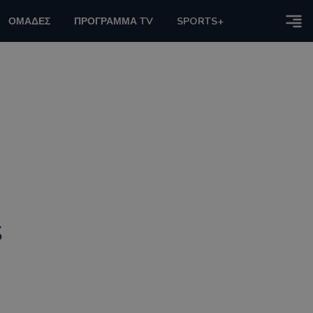
ΟΜΑΔΕΣ
ΠΡΟΓΡΑΜΜΑ TV
SPORTS+
s