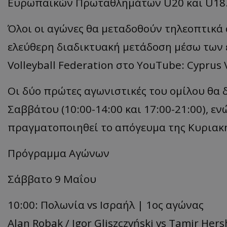
Ευρωπαϊκών Πρωταθλημάτων U20 και U18
Όλοι οι αγώνες θα μεταδοθούν τηλεοπτικά α
ελεύθερη διαδικτυακή μετάδοση μέσω των 
Volleyball Federation στο YouTube: Cyprus
Οι δύο πρώτες αγωνιστικές του ομίλου θα 
Σαββάτου (10:00-14:00 και 17:00-21:00), ε
πραγματοποιηθεί το απόγευμα της Κυριακής
Πρόγραμμα Αγώνων
Σάββατο 9 Μαΐου
10:00: Πολωνία vs Ισραήλ | 1ος αγώνας
Alan Robak / Igor Gliszczyński vs Tamir Her