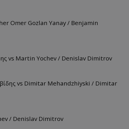
isher Omer Gozlan Yanay / Benjamin
 vs Martin Yochev / Denislav Dimitrov
ίδης vs Dimitar Mehandzhiyski / Dimitar
hev / Denislav Dimitrov