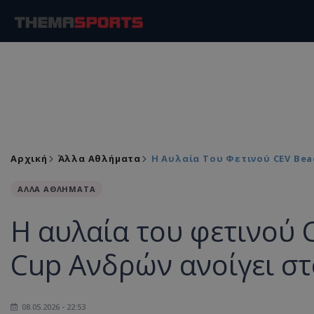
Αρχική
Άλλα Αθλήματα
Η Αυλαία Του Φετινού CEV Bea
ΑΛΛΑ ΑΘΛΗΜΑΤΑ
Η αυλαία του φετινού C
Cup Ανδρών ανοίγει σ
08.05.2026 - 22:53