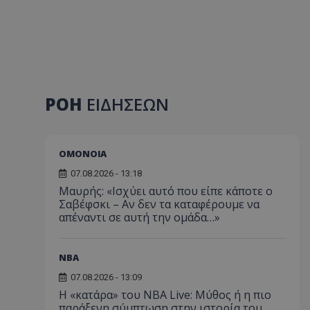
ΡΟΗ
ΕΙΔΗΣΕΩΝ
ΟΜΟΝΟΙΑ
07.08.2026 - 13:18
Μαυρής: «Ισχύει αυτό που είπε κάποτε ο
Σαβέφσκι – Αν δεν τα καταφέρουμε να
απέναντι σε αυτή την ομάδα…»
NBA
07.08.2026 - 13:09
Η «κατάρα» του NBA Live: Μύθος ή η πιο
παράξενη σύμπτωση στην ιστορία του