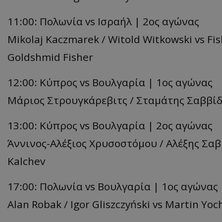
11:00: Πολωνία vs Ισραήλ | 2ος αγώνας
Mikolaj Kaczmarek / Witold Witkowski vs F
Goldshmid Fisher
12:00: Κύπρος vs Βουλγαρία | 1ος αγώνας
Μάριος Στρουγκάρεβιτς / Σταμάτης Σαββίδης
13:00: Κύπρος vs Βουλγαρία | 2ος αγώνας
Άννινος-Αλέξιος Χρυσοστόμου / Αλέξης Σαββ
Kalchev
17:00: Πολωνία vs Βουλγαρία | 1ος αγώνας
Alan Robak / Igor Gliszczyński vs Martin Yoc