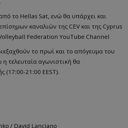
.
πό το Hellas Sat, ενώ θα υπάρχει και
επίσημων καναλιών της CEV και της Cyprus
 Volleyball Federation YouTube Channel
διεξαχθούν το πρωί και το απόγευμα του
νώ η τελευταία αγωνιστική θα
 (17:00-21:00 EEST).
shko / David Lanciano