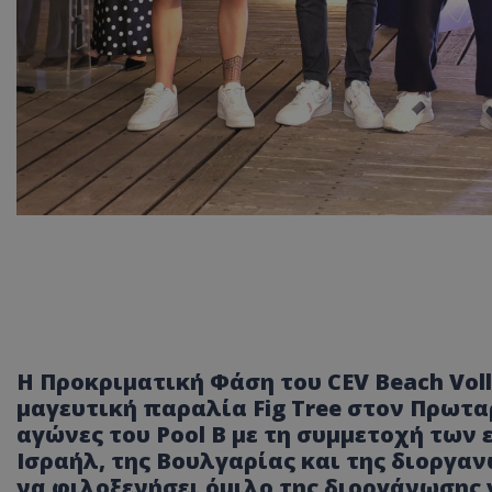
Η Προκριματική Φάση του CEV Beach Voll
μαγευτική παραλία Fig Tree στον Πρωτα
αγώνες του Pool B με τη συμμετοχή των
Ισραήλ, της Βουλγαρίας και της διοργαν
να φιλοξενήσει όμιλο της διοργάνωσης