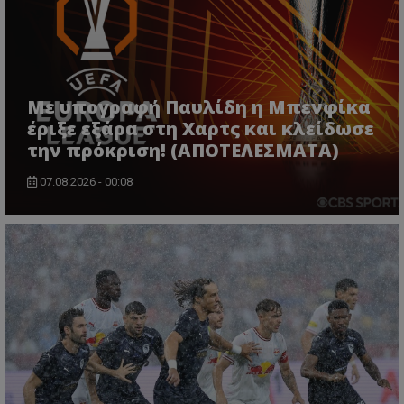
Με υπογραφή Παυλίδη η Μπενφίκα
έριξε εξάρα στη Χαρτς και κλείδωσε
την πρόκριση! (ΑΠΟΤΕΛΕΣΜΑΤΑ)
07.08.2026 - 00:08