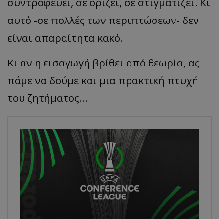
συντροφεύει, σε ορίζει, σε στιγματίζει. Κι
αυτό -σε πολλές των περιπτώσεων- δεν
είναι απαραίτητα κακό.
Κι αν η εισαγωγή βρίθει από θεωρία, ας
πάμε να δούμε και μια πρακτική πτυχή
του ζητήματος...