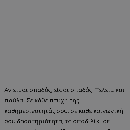
Αν
είσ
αι οπαδός, είσαι οπα
δός
. Τελεία και
παύλα. Σε κάθε πτυχή της
καθημερινότητάς σου, σε κάθε κοινωνική
σου δραστηριότητα, το
οπαδιλίκι
σε