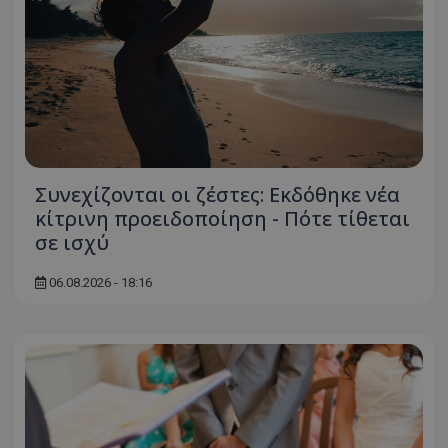
Συνεχίζονται οι ζέστες: Εκδόθηκε νέα
κίτρινη προειδοποίηση - Πότε τίθεται
σε ισχύ
06.08.2026 - 18:16