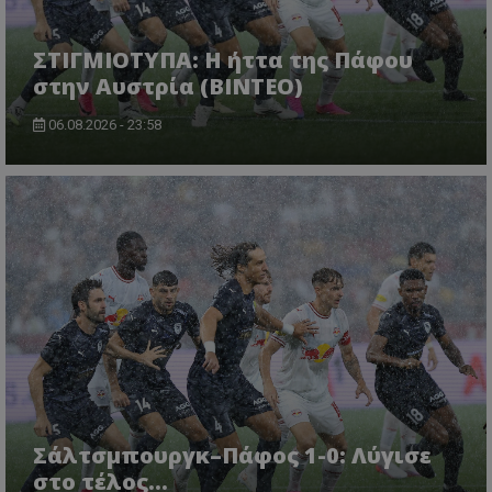
ΣΤΙΓΜΙΟΤΥΠΑ: Η ήττα της Πάφου
στην Αυστρία (ΒΙΝΤΕΟ)
06.08.2026 - 23:58
Σάλτσμπουργκ–Πάφος 1-0: Λύγισε
στο τέλος...