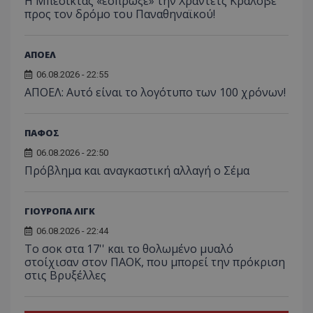
Η Μπεσίκτας «έσπρωξε» την Χράντετς Κράλοβε
προς τον δρόμο του Παναθηναϊκού!
ΑΠΟΕΛ
06.08.2026 - 22:55
ΑΠΟΕΛ: Αυτό είναι το λογότυπο των 100 χρόνων!
ΠΑΦΟΣ
06.08.2026 - 22:50
Πρόβλημα και αναγκαστική αλλαγή ο Σέμα
ΓΙΟΥΡΟΠΑ ΛΙΓΚ
06.08.2026 - 22:44
Το σοκ στα 17'' και το θολωμένο μυαλό
στοίχισαν στον ΠΑΟΚ, που μπορεί την πρόκριση
στις Βρυξέλλες