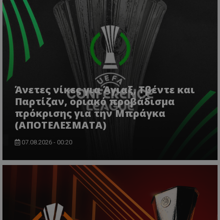
Άνετες νίκες για Άγιαξ, Τβέντε και
Παρτίζαν, οριακό προβάδισμα
πρόκρισης για την Μπράγκα
(ΑΠΟΤΕΛΕΣΜΑΤΑ)
07.08.2026 - 00:20