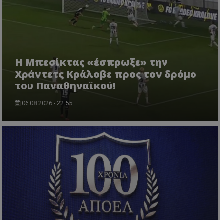
Η Μπεσίκτας «έσπρωξε» την
Χράντετς Κράλοβε προς τον δρόμο
του Παναθηναϊκού!
06.08.2026 - 22:55