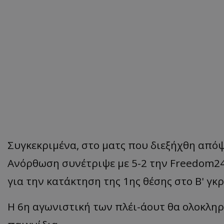
Συγκεκριμένα, στο ματς που διεξήχθη από
Ανόρθωση συνέτριψε με 5-2 την Freedom24
για την κατάκτηση της 1ης θέσης στο Β' γκ
Η 6η αγωνιστική των πλέι-άουτ θα ολοκληρ