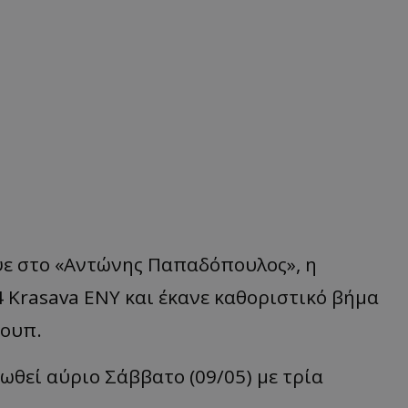
ψε στο «Αντώνης Παπαδόπουλος», η
 Krasava ΕΝΥ και έκανε καθοριστικό βήμα
ρουπ.
ωθεί αύριο Σάββατο (09/05) με τρία