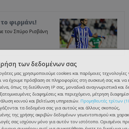
 το φιρμάνι!
 με τον Σπύρο Ρισβάνη
χρήση των δεδομένων σας
εργάτες μας χρησιμοποιούμε cookies και παρόμοιες τεχνολογίες 
ι να έχουμε πρόσβαση σε πληροφορίες στη συσκευή σας και να
ένα, όπως τη διεύθυνση IP σας, μοναδικά αναγνωριστικά και 
εξατομικευμένες διαφημίσεις και περιεχόμενο, μέτρηση διαφημίσ
νάλυση κοινού και βελτίωση υπηρεσιών.
Προμηθευτές τρίτων (1
ργάζονται τα δεδομένα σας για αυτούς και άλλους σκοπούς,
ένης της χρήσης ακριβών δεδομένων γεωεντοπισμού και χαρακ
ιλογές σας ισχύουν μόνο για αυτόν τον ιστότοπο. Ορισμένοι πρ
 έννομο συμφέρον αντί για συγκατάθεση· έχετε το δικαίωμα να