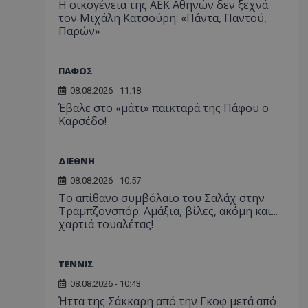
Η οικογένεια της ΑΕΚ Αθηνών δεν ξεχνά
τον Μιχάλη Κατσούρη: «Πάντα, Παντού,
Παρών»
ΠΑΦΟΣ
08.08.2026 - 11:18
Έβαλε στο «μάτι» παικταρά της Πάφου ο
Καρσέδο!
ΔΙΕΘΝΗ
08.08.2026 - 10:57
Το απίθανο συμβόλαιο του Σαλάχ στην
Τραμπζονσπόρ: Αμάξια, βίλες, ακόμη και...
χαρτιά τουαλέτας!
ΤΕΝΝΙΣ
08.08.2026 - 10:43
Ήττα της Σάκκαρη από την Γκοφ μετά από