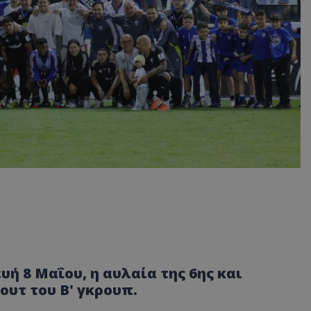
ή 8 Μαΐου, η αυλαία της 6ης και
υτ του Β' γκρουπ.