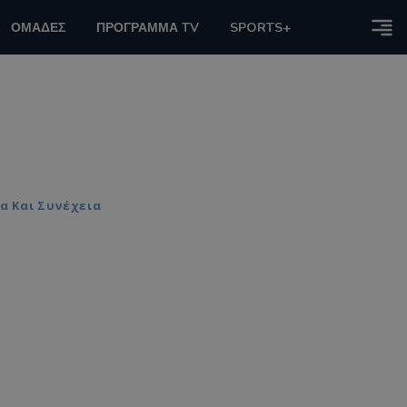
ΟΜΑΔΕΣ
ΠΡΟΓΡΑΜΜΑ TV
SPORTS+
α Και Συνέχεια