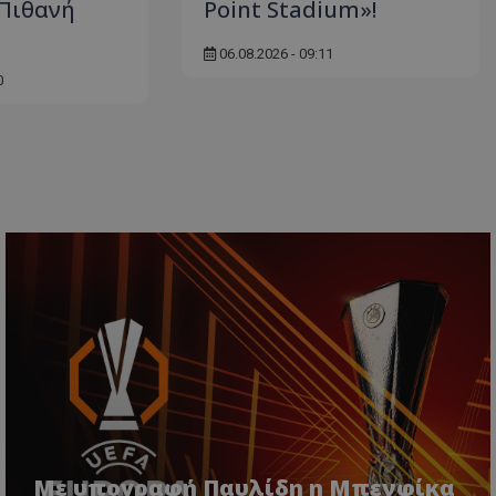
(Πιθανή
Point Stadium»!
06.08.2026 - 09:11
0
Με υπογραφή Παυλίδη η Μπενφίκα