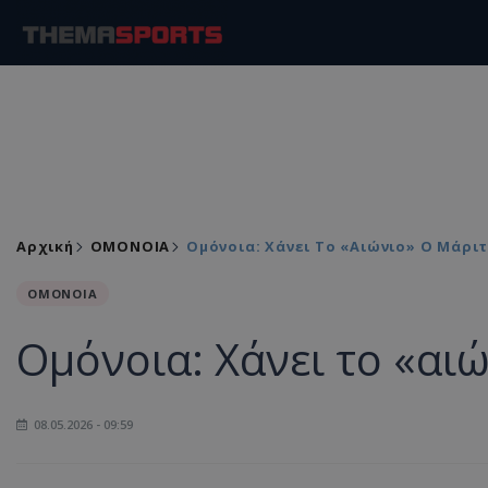
Αρχική
ΟΜΟΝΟΙΑ
Ομόνοια: Χάνει Το «αιώνιο» Ο Μάριτ
ΟΜΟΝΟΙΑ
Ομόνοια: Χάνει το «αι
08.05.2026 - 09:59