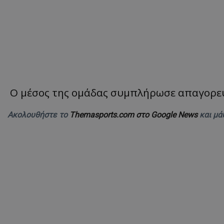
Ο μέσος της ομάδας συμπλήρωσε απαγορε
Ακολουθήστε το
Themasports.com στο Google News
και μά