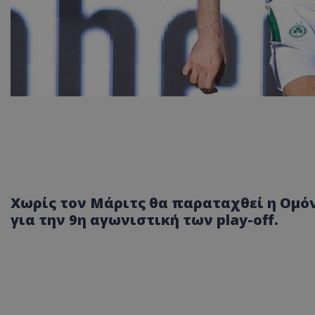
Χωρίς τον Μάριτς θα παραταχθεί η Ομό
για την 9η αγωνιστική των play-off.