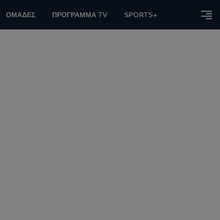
ΟΜΑΔΕΣ
ΠΡΟΓΡΑΜΜΑ TV
SPORTS+