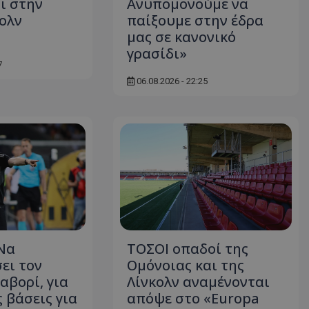
ι στην
Ανυπομονούμε να
ολν
παίξουμε στην έδρα
μας σε κανονικό
γρασίδι»
7
06.08.2026 - 22:25
Να
ΤΟΣΟΙ οπαδοί της
ει τον
Ομόνοιας και της
αβορί, για
Λίνκολν αναμένονται
ς βάσεις για
απόψε στο «Europa