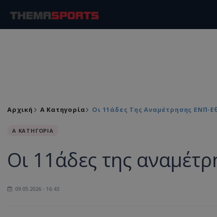
Αρχική
Α Κατηγορία
Οι 11άδες Της Αναμέτρησης ΕΝΠ-Ε
Α ΚΑΤΗΓΟΡΙΑ
Οι 11άδες της αναμέτ
09.05.2026 - 16:43