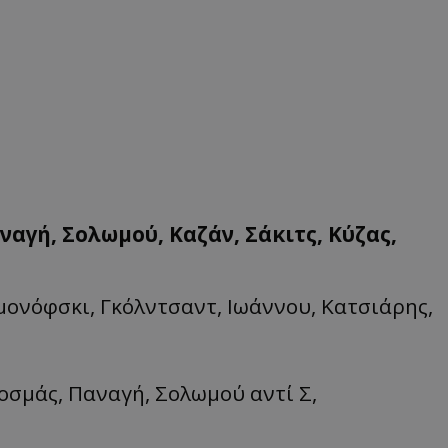
ναγή, Σολωμού, Καζάν, Σάκιτς, Κύζας,
μονόφσκι, Γκόλντσαντ, Ιωάννου, Κατσιάρης,
Κοσμάς, Παναγή, Σολωμού αντί Σ,