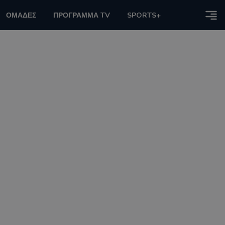
ΟΜΑΔΕΣ
ΠΡΟΓΡΑΜΜΑ TV
SPORTS+