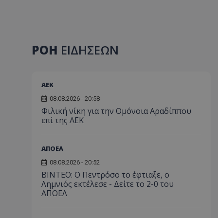
ΡΟΗ
ΕΙΔΗΣΕΩΝ
ΑEK
08.08.2026 - 20:58
Φιλική νίκη για την Ομόνοια Αραδίππου
επί της ΑΕΚ
ΑΠΟΕΛ
08.08.2026 - 20:52
ΒΙΝΤΕΟ: Ο Πεντρόσο το έφτιαξε, ο
Λημνιός εκτέλεσε - Δείτε το 2-0 του
ΑΠΟΕΛ