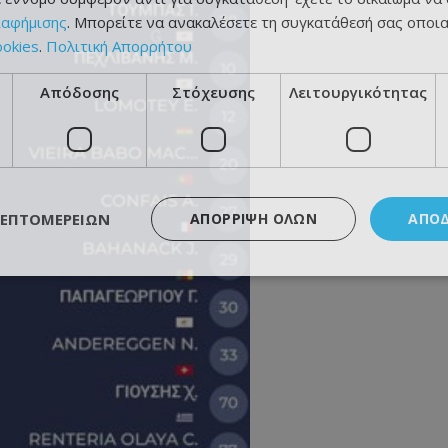
ιαφήμισης
. Μπορείτε να ανακαλέσετε τη συγκατάθεσή σας οποι
ookies
.
Πολιτική Απορρήτου
Απόδοσης
Στόχευσης
Λειτουργικότητας
ΛΕΠΤΟΜΕΡΕΙΏΝ
ΑΠΌΡΡΙΨΗ ΌΛΩΝ
ΑΠΟ