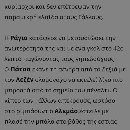
κυρίαρχοι και δεν επέτρεψαν την
παραμικρή ελπίδα στους Γάλλους.
Η
Ράγιο
κατάφερε να μετουσιώσει την
ανωτερότητα της και με ένα γκολ στο 42ο
λεπτό παγώνοντας τους γηπεδούχους.
Ο
Πάτσα
έκανε τη σέντρα από τα δεξιά με
τον
Λεζέν
ολομόναχο να εκτελεί λίγο πιο
μπροστά από το σημείο του πέναλτι. Ο
κίπερ των Γάλλων απέκρουσε, ωστόσο
στο ριμπάουντ ο
Αλεμάο
έστειλε με
πλασέ την μπάλα στο βάθος της εστίας