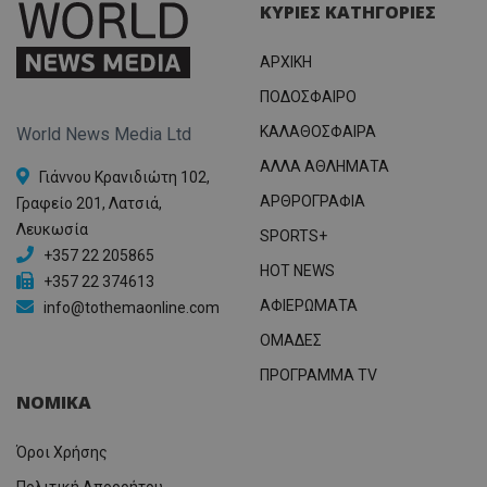
ΚΥΡΙΕΣ ΚΑΤΗΓΟΡΙΕΣ
ΑΡΧΙΚΗ
ΠΟΔΟΣΦΑΙΡΟ
ΚΑΛΑΘΟΣΦΑΙΡΑ
World News Media Ltd
ΑΛΛΑ ΑΘΛΗΜΑΤΑ
Γιάννου Κρανιδιώτη 102,
ΑΡΘΡΟΓΡΑΦΙΑ
Γραφείο 201, Λατσιά,
Λευκωσία
SPORTS+
+357 22 205865
HOT NEWS
+357 22 374613
ΑΦΙΕΡΩΜΑΤΑ
info@tothemaonline.com
ΟΜΑΔΕΣ
ΠΡΟΓΡΑΜΜΑ TV
ΝΟΜΙΚΑ
Όροι Χρήσης
Πολιτική Απορρήτου