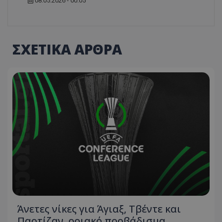
08.05.2026 - 00:05
ΣΧΕΤΙΚΑ ΑΡΘΡΑ
Άνετες νίκες για Άγιαξ, Τβέντε και
Παρτίζαν, οριακό προβάδισμα