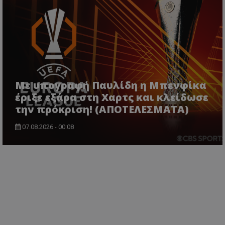
Με υπογραφή Παυλίδη η Μπενφίκα
έριξε εξάρα στη Χαρτς και κλείδωσε
την πρόκριση! (ΑΠΟΤΕΛΕΣΜΑΤΑ)
07.08.2026 - 00:08