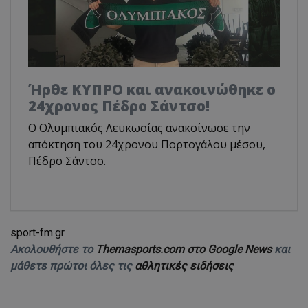
Ήρθε ΚΥΠΡΟ και ανακοινώθηκε ο
24χρονος Πέδρο Σάντσο!
Ο Ολυμπιακός Λευκωσίας ανακοίνωσε την
απόκτηση του 24χρονου Πορτογάλου μέσου,
Πέδρο Σάντσο.
sport-fm.gr
Ακολουθήστε το
Themasports.com στο Google News
και
μάθετε πρώτοι όλες τις
αθλητικές ειδήσεις