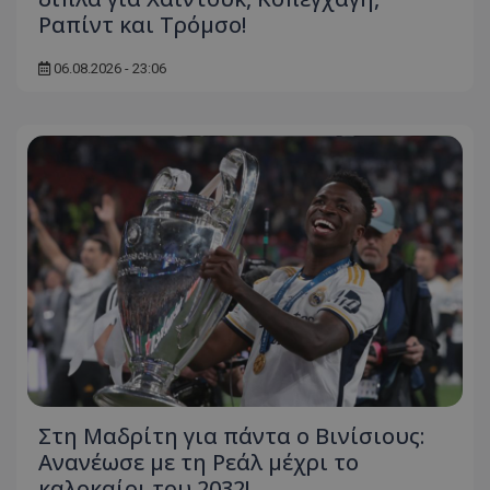
Ραπίντ και Τρόμσο!
06.08.2026 - 23:06
Στη Μαδρίτη για πάντα ο Βινίσιους:
Ανανέωσε με τη Ρεάλ μέχρι το
καλοκαίρι του 2032!