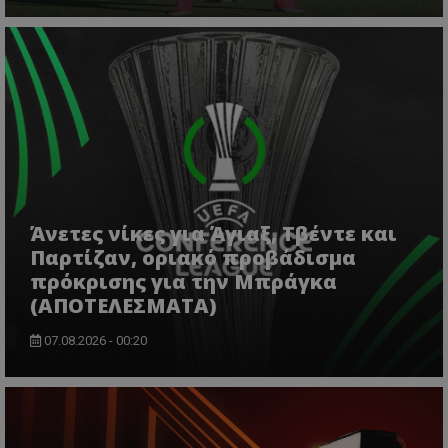
Άνετες νίκες για Άγιαξ, Τβέντε και
Παρτίζαν, οριακό προβάδισμα
πρόκρισης για την Μπράγκα
(ΑΠΟΤΕΛΕΣΜΑΤΑ)
07.08.2026 - 00:20