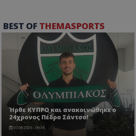
BEST OF
THEMASPORTS
Ήρθε ΚΥΠΡΟ και ανακοινώθηκε ο
24χρονος Πέδρο Σάντσο!
07.08.2026 - 09:34