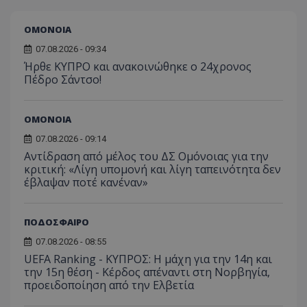
ΟΜΟΝΟΙΑ
07.08.2026 - 09:34
Ήρθε ΚΥΠΡΟ και ανακοινώθηκε ο 24χρονος
Πέδρο Σάντσο!
ΟΜΟΝΟΙΑ
07.08.2026 - 09:14
Αντίδραση από μέλος του ΔΣ Ομόνοιας για την
κριτική: «Λίγη υπομονή και λίγη ταπεινότητα δεν
έβλαψαν ποτέ κανέναν»
ΠΟΔΟΣΦΑΙΡΟ
07.08.2026 - 08:55
UEFA Ranking - ΚΥΠΡΟΣ: Η μάχη για την 14η και
την 15η θέση - Κέρδος απέναντι στη Νορβηγία,
προειδοποίηση από την Ελβετία