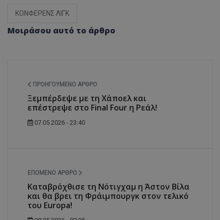
ΚΟΝΦΕΡΕΝΣ ΛΙΓΚ
Μοιράσου αυτό το άρθρο
ΠΡΟΗΓΟΎΜΕΝΟ ΆΡΘΡΟ
Ξεμπέρδεψε με τη Χάποελ και
επέστρεψε στο Final Four η Ρεάλ!
07.05.2026 - 23:40
ΕΠΌΜΕΝΟ ΆΡΘΡΟ
Καταβρόχθισε τη Νότιγχαμ η Άστον Βίλα
και θα βρει τη Φράιμπουργκ στον τελικό
του Europa!