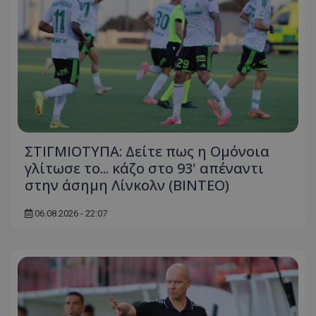
ΣΤΙΓΜΙΟΤΥΠΑ: Δείτε πως η Ομόνοια
γλίτωσε το... κάζο στο 93' απέναντι
στην άσημη Λίνκολν (ΒΙΝΤΕΟ)
06.08.2026 - 22:07