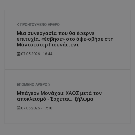
ΠΡΟΗΓΟΎΜΕΝΟ ΆΡΘΡΟ
Μια συνεργασία που θα έφερνε
επιτυχία, «έσβησε» στο άψε-σβήσε στη
Μάντσεστερ Γιουνάιτεντ
07.05.2026 - 16:44
ΕΠΌΜΕΝΟ ΆΡΘΡΟ
Μπάγερν Μονάχου: ΧΑΟΣ μετά τον
αποκλεισμό - Έρχεται... ξήλωμα!
07.05.2026 - 17:10