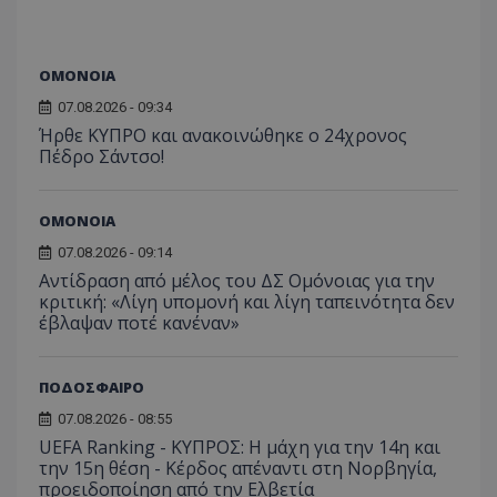
ΟΜΟΝΟΙΑ
07.08.2026 - 09:34
Ήρθε ΚΥΠΡΟ και ανακοινώθηκε ο 24χρονος
Πέδρο Σάντσο!
ΟΜΟΝΟΙΑ
07.08.2026 - 09:14
Αντίδραση από μέλος του ΔΣ Ομόνοιας για την
κριτική: «Λίγη υπομονή και λίγη ταπεινότητα δεν
έβλαψαν ποτέ κανέναν»
ΠΟΔΟΣΦΑΙΡΟ
07.08.2026 - 08:55
UEFA Ranking - ΚΥΠΡΟΣ: Η μάχη για την 14η και
την 15η θέση - Κέρδος απέναντι στη Νορβηγία,
προειδοποίηση από την Ελβετία