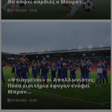
Θα κάψει καρδιές ο Μουράτ…
07.08.2026 - 10:28
«Φτιαγμένοι» οι Απολλωνίστες:
Πόσα εισιτήρια έφυγαν ενόψει
Μπραν...
07.08.2026 - 10:00