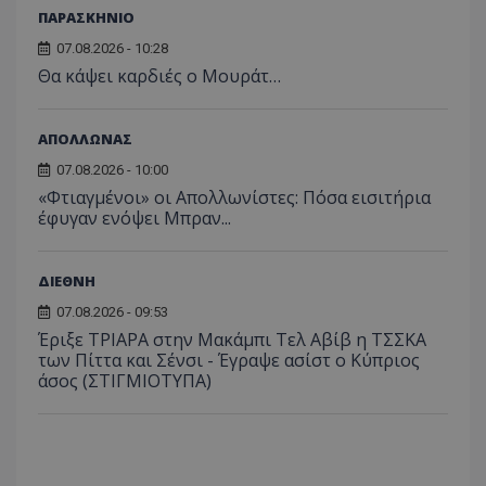
ΠΑΡΑΣΚΗΝΙΟ
07.08.2026 - 10:28
Θα κάψει καρδιές ο Μουράτ…
ΑΠΟΛΛΩΝΑΣ
07.08.2026 - 10:00
«Φτιαγμένοι» οι Απολλωνίστες: Πόσα εισιτήρια
έφυγαν ενόψει Μπραν...
ΔΙΕΘΝΗ
07.08.2026 - 09:53
Έριξε ΤΡΙΑΡΑ στην Μακάμπι Τελ Αβίβ η ΤΣΣΚΑ
των Πίττα και Σένσι - Έγραψε ασίστ ο Κύπριος
άσος (ΣΤΙΓΜΙΟΤΥΠΑ)