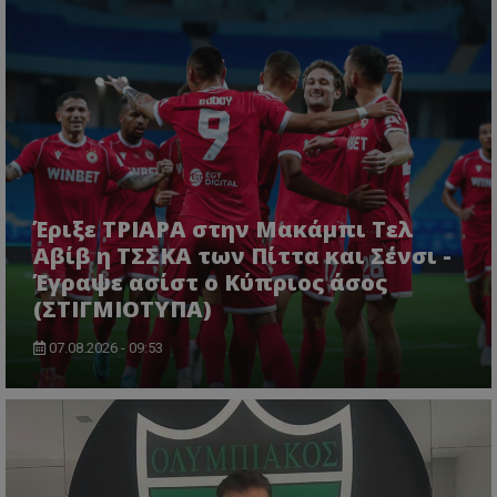
Έριξε ΤΡΙΑΡΑ στην Μακάμπι Τελ
Αβίβ η ΤΣΣΚΑ των Πίττα και Σένσι -
Έγραψε ασίστ ο Κύπριος άσος
(ΣΤΙΓΜΙΟΤΥΠΑ)
07.08.2026 - 09:53