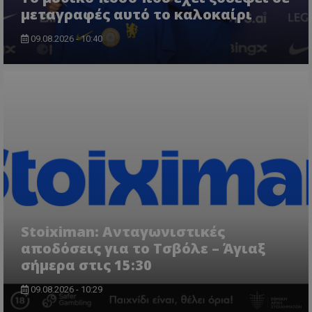
μεταγραφές αυτό το καλοκαίρι
09.08.2026 - 10:40
Stoiximan: Ανταγωνιστικές
αποδόσεις για το Τσβόλε – Άγιαξ
σήμερα στις 15:30
09.08.2026 - 10:29