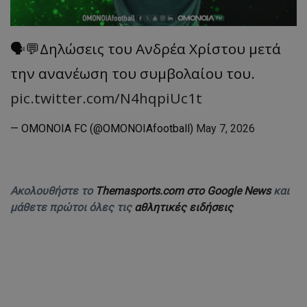
🗣️💬Δηλώσεις του Ανδρέα Χρίστου μετά
την ανανέωση του συμβολαίου του.
pic.twitter.com/N4hqpiUc1t
— OMONOIA FC (@OMONOIAfootball)
May 7, 2026
Ακολουθήστε το
Themasports.com στο Google News
και
μάθετε πρώτοι όλες τις
αθλητικές ειδήσεις