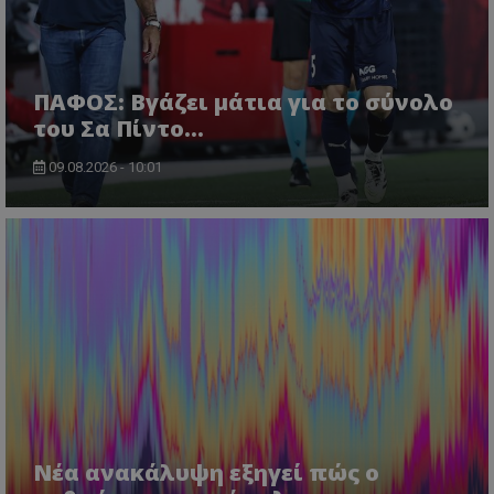
ΠΑΦΟΣ: Βγάζει μάτια για το σύνολο
του Σα Πίντο...
09.08.2026 - 10:01
Νέα ανακάλυψη εξηγεί πώς ο