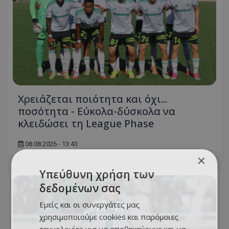
Χρειάζεται ποιότητα και όχι...
ποσότητα - Εύκολα-δύσκολα να
κλειδώσει τη League Phase
08.08.2026 - 13:43
×
Υπεύθυνη χρήση των
δεδομένων σας
Εμείς και οι συνεργάτες μας
χρησιμοποιούμε cookies και παρόμοιες