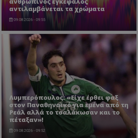
ανθρώπινος εγκέφαλος
αντιλαμβάνεται τα χρώματα
09.08.2026 - 09:55
Λυμπερόπουλος: «Είχε έρθει φαξ
στον Παναθηναϊκό για εμένα από τη
Ρεάλ αλλά το τσαλάκωσαν και το
πέταξαν»!
09.08.2026 - 09:52