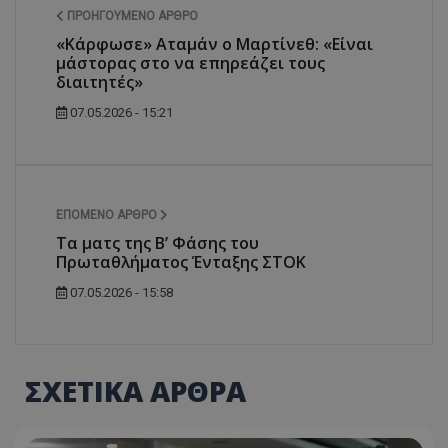
ΠΡΟΗΓΟΎΜΕΝΟ ΆΡΘΡΟ
«Κάρφωσε» Αταμάν ο Μαρτίνεθ: «Είναι
μάστορας στο να επηρεάζει τους
διαιτητές»
07.05.2026 - 15:21
ΕΠΌΜΕΝΟ ΆΡΘΡΟ
Τα ματς της Β’ Φάσης του
Πρωταθλήματος Ένταξης ΣΤΟΚ
07.05.2026 - 15:58
ΣΧΕΤΙΚΑ ΑΡΘΡΑ