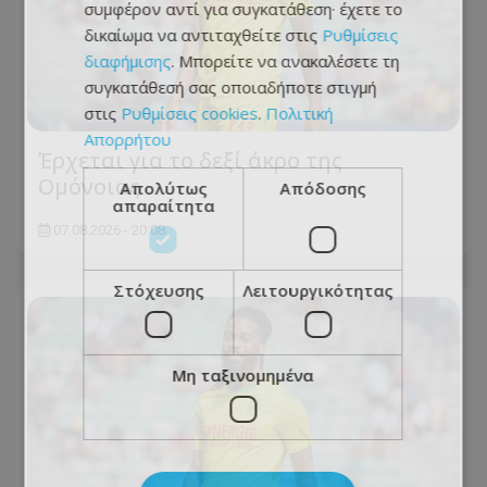
συμφέρον αντί για συγκατάθεση· έχετε το
δικαίωμα να αντιταχθείτε στις
Ρυθμίσεις
διαφήμισης
. Μπορείτε να ανακαλέσετε τη
συγκατάθεσή σας οποιαδήποτε στιγμή
στις
Ρυθμίσεις cookies
.
Πολιτική
Απορρήτου
Έρχεται για το δεξί άκρο της
Ομόνοιας
Απολύτως
Απόδοσης
απαραίτητα
07.08.2026 - 20:08
Στόχευσης
Λειτουργικότητας
Μη ταξινομημένα