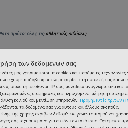
θετε πρώτοι όλες τις
αθλητικές ειδήσεις
χρήση των δεδομένων σας
εργάτες μας χρησιμοποιούμε cookies και παρόμοιες τεχνολογίες 
ι να έχουμε πρόσβαση σε πληροφορίες στη συσκευή σας και να
ένα, όπως τη διεύθυνση IP σας, μοναδικά αναγνωριστικά και 
εξατομικευμένες διαφημίσεις και περιεχόμενο, μέτρηση διαφημίσ
νάλυση κοινού και βελτίωση υπηρεσιών.
Προμηθευτές τρίτων (1
ργάζονται τα δεδομένα σας για αυτούς και άλλους σκοπούς,
ένης της χρήσης ακριβών δεδομένων γεωεντοπισμού και χαρακ
ιλογές σας ισχύουν μόνο για αυτόν τον ιστότοπο. Ορισμένοι πρ
 έννομο συμφέρον αντί για συγκατάθεση· έχετε το δικαίωμα να