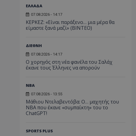
ΕΛΛΑΔΑ
07.08.2026 - 14:17
ΚΕΡΚΕΖ: «Είναι παράξενο… μια μέρα θα
είμαστε ξανά μαζί» (BINTEO)
ΔΙΕΘΝΗ
07.08.2026 - 14:17
Ο χορηγός στη νέα φανέλα του Σαλάχ
έκανε τους Έλληνες να απορούν
NBA
07.08.2026 - 13:55
Μάθιου Ντελαβεντόβα: Ο… μαχητής του
NBA που έκανε «συμπαίκτη» του το
ChatGPT!
SPORTS PLUS