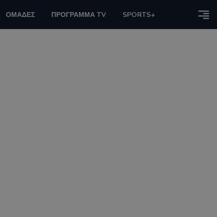
ΟΜΑΔΕΣ
ΠΡΟΓΡΑΜΜΑ TV
SPORTS+