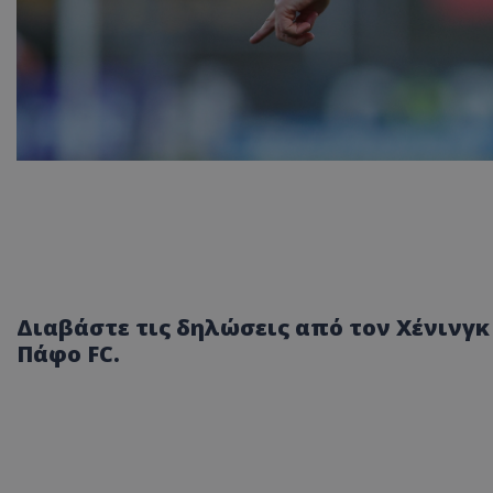
Διαβάστε τις δηλώσεις από τον Χένινγκ
Πάφο FC.