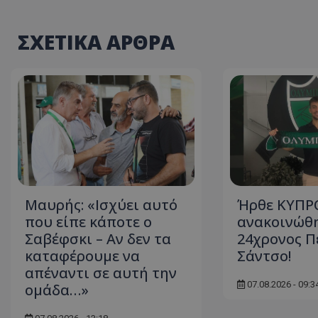
ΣΧΕΤΙΚΑ ΑΡΘΡΑ
Μαυρής: «Ισχύει αυτό
Ήρθε ΚΥΠΡΟ
που είπε κάποτε ο
ανακοινώθη
Σαβέφσκι – Αν δεν τα
24χρονος Π
καταφέρουμε να
Σάντσο!
απέναντι σε αυτή την
07.08.2026 - 09:3
ομάδα…»