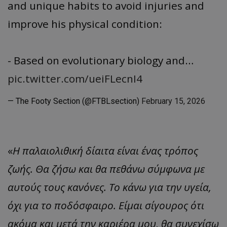
and unique habits to avoid injuries and
improve his physical condition:
- Based on evolutionary biology and…
pic.twitter.com/ueiFLecnI4
— The Footy Section (@FTBLsection)
February 15, 2026
«
Η παλαιολιθική δίαιτα είναι ένας τρόπος
ζωής. Θα ζήσω και θα πεθάνω σύμφωνα με
αυτούς τους κανόνες. Το κάνω για την υγεία,
όχι για το ποδόσφαιρο. Είμαι σίγουρος ότι
ακόμα και μετά την καριέρα μου, θα συνεχίσω