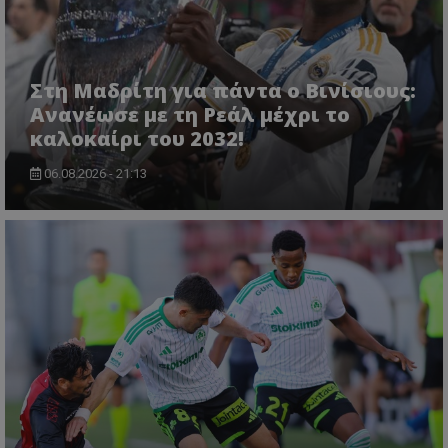
Στη Μαδρίτη για πάντα ο Βινίσιους:
Ανανέωσε με τη Ρεάλ μέχρι το
καλοκαίρι του 2032!
06.08.2026 - 21:13