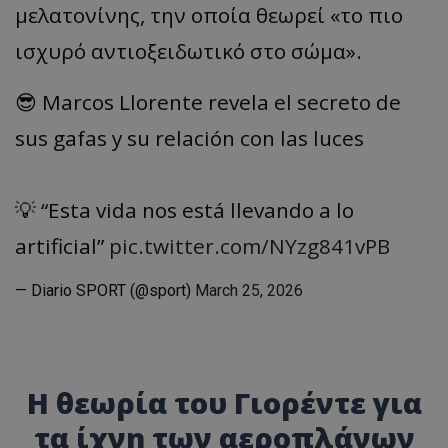
μελατονίνης, την οποία θεωρεί «το πιο
ισχυρό αντιοξειδωτικό στο σώμα».
😎 Marcos Llorente revela el secreto de
sus gafas y su relación con las luces
💡 “Esta vida nos está llevando a lo
artificial”
pic.twitter.com/NYzg841vPB
— Diario SPORT (@sport)
March 25, 2026
Η θεωρία του Γιορέντε για
τα ίχνη των αεροπλάνων