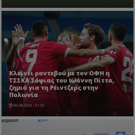
Κλείνει ραντεβού με τον ΟΦΗ η
ΤΣΣΚΑ Σόφιας του Ιωάννη Πίττα,
ζημιά για τη Ρέιντζερς στην
Πολωνία
06.08.2026 - 21:23