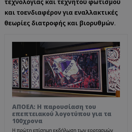
τεχνολογίας και τεχνητού φωτισμού
και τοενδιαφέρον για εναλλακτικές
θεωρίες διατροφής και βιορυθμών
.
ΑΠΟΕΛ: Η παρουσίαση του
επεπτειακού λογοτύπου για τα
100χρονα
H πρώτη επίσημη εκδήλωση των εορτασμών