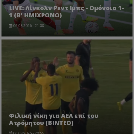
LIVE: Λίνκολν Ρεντ Ιμπς - Ομόνοια 1-
1 (Β' ΗΜΙΧΡΟΝΟ)
06.08.2026 - 21:00
Φιλική νίκη για ΑΕΛ επί του
Ατρόμητου (BINTEO)
06.08.2026 - 20:55