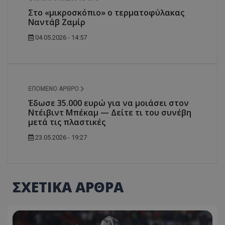
Στο «μικροσκόπιο» ο τερματοφύλακας
Ναντάβ Ζαμίρ
04.05.2026 - 14:57
ΕΠΌΜΕΝΟ ΆΡΘΡΟ
Έδωσε 35.000 ευρώ για να μοιάσει στον
Ντέιβιντ Μπέκαμ — Δείτε τι του συνέβη
μετά τις πλαστικές
23.05.2026 - 19:27
ΣΧΕΤΙΚΑ ΑΡΘΡΑ