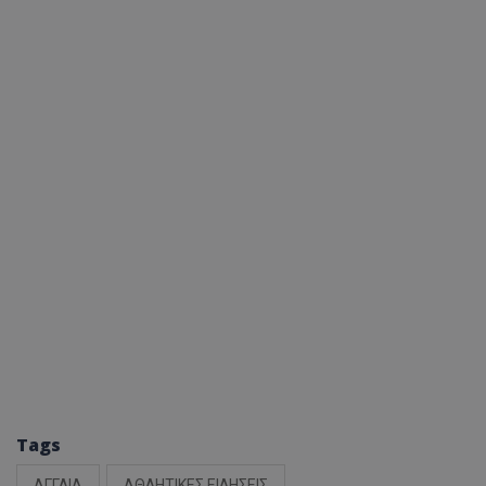
Tags
ΑΓΓΛΙΑ
ΑΘΛΗΤΙΚΕΣ ΕΙΔΗΣΕΙΣ