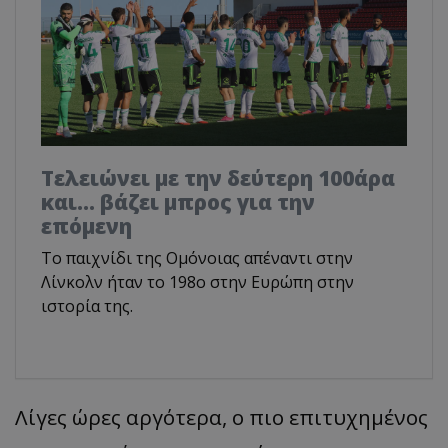
Τελειώνει με την δεύτερη 100άρα
και... βάζει μπρος για την
επόμενη
To παιχνίδι της Ομόνοιας απέναντι στην
Λίνκολν ήταν το 198ο στην Ευρώπη στην
ιστορία της.
Λίγες ώρες αργότερα, ο πιο επιτυχημένος