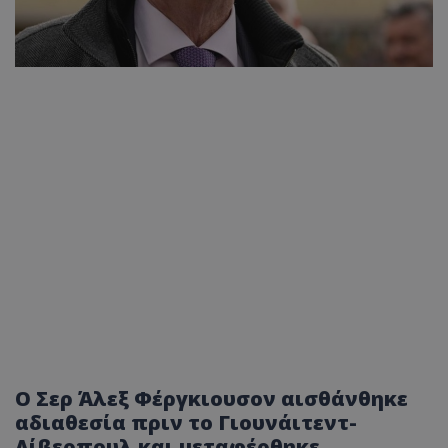
Ο Σερ Άλεξ Φέργκιουσον αισθάνθηκε
αδιαθεσία πριν το Γιουνάιτεντ-
Λίβερπουλ και μεταφέρθηκε