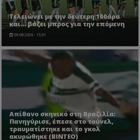
Τελειώνει με την δεύτερη 100άρα
και... βάζει μπρος για την επόμενη
09.08.2026 - 15:01
Απίθανο σκηνικό στη Βραζιλία:
Πανηγύρισε, έπεσε στο τούνελ,
τραυματίστηκε και το γκολ
ακυρώθηκε (BINTEO)