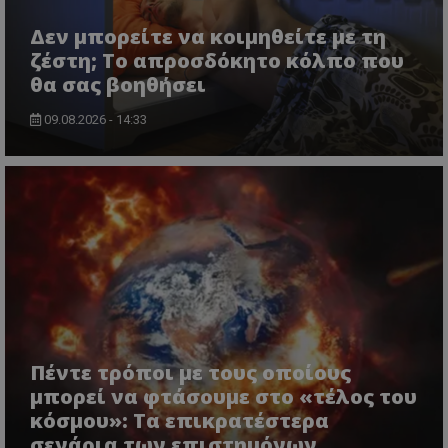
Δεν μπορείτε να κοιμηθείτε με τη
ζέστη; Το απροσδόκητο κόλπο που
θα σας βοηθήσει
09.08.2026 - 14:33
Πέντε τρόποι με τους οποίους
μπορεί να φτάσουμε στο «τέλος του
κόσμου»: Τα επικρατέστερα
σενάρια των επιστημόνων