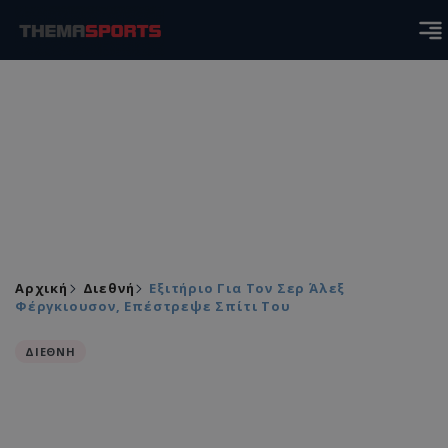
Αρχική
Διεθνή
Εξιτήριο Για Τον Σερ Άλεξ
Φέργκιουσον, Επέστρεψε Σπίτι Του
ΔΙΕΘΝΗ