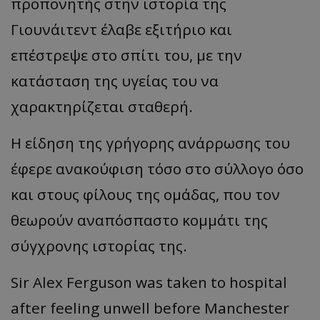
προπονητής στην ιστορία της
Γιουνάιτεντ έλαβε εξιτήριο και
επέστρεψε στο σπίτι του,
με
την
κατάσταση της υγείας του να
χαρακτηρίζεται σταθερή.
Η είδηση της γρήγορης ανάρρωσης του
έφερε ανακούφιση τόσο στο σύλλογο όσο
και στους φίλους της
ομάδ
ας, που τον
θεωρούν αναπόσπαστο κομμάτι της
σύγχρονης ιστορίας της.
Sir Alex Ferguson was taken to hospital
after feeling unwell before Manchester