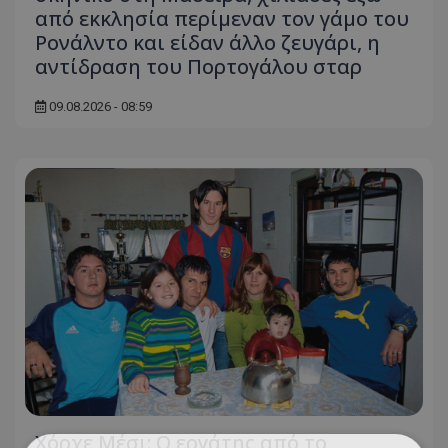
από εκκλησία περίμεναν τον γάμο του
Ρονάλντο και είδαν άλλο ζευγάρι, η
αντίδραση του Πορτογάλου σταρ
09.08.2026 - 08:59
Χόρχε Μέσι: Ο εργάτης από το