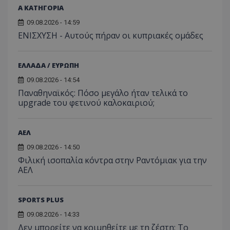
Α ΚΑΤΗΓΟΡΙΑ
09.08.2026 - 14:59
ΕΝΙΣΧΥΣΗ - Αυτούς πήραν οι κυπριακές ομάδες
ΕΛΛΑΔΑ / ΕΥΡΩΠΗ
09.08.2026 - 14:54
Παναθηναϊκός: Πόσο μεγάλο ήταν τελικά το
upgrade του φετινού καλοκαιριού;
ΑΕΛ
09.08.2026 - 14:50
Φιλική ισοπαλία κόντρα στην Ραντόμιακ για την
ΑΕΛ
SPORTS PLUS
09.08.2026 - 14:33
Δεν μπορείτε να κοιμηθείτε με τη ζέστη; Το