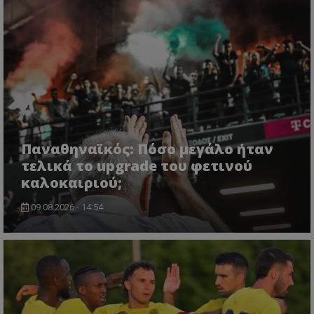
Παναθηναϊκός: Πόσο μεγάλο ήταν
τελικά το upgrade του φετινού
καλοκαιριού;
09.08.2026 - 14:54