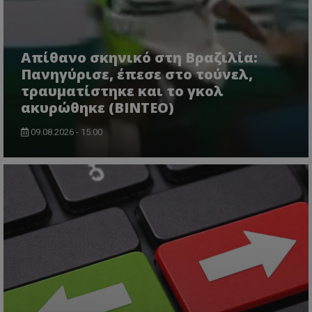
Απίθανο σκηνικό στη Βραζιλία:
Πανηγύρισε, έπεσε στο τούνελ,
τραυματίστηκε και το γκολ
ακυρώθηκε (BINTEO)
09.08.2026 - 15:00