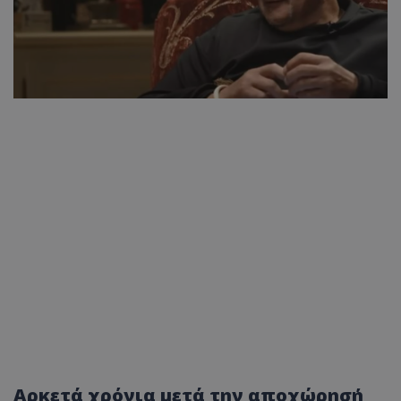
Αρκετά χρόνια μετά την αποχώρησή