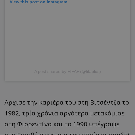
View this post on Instagram
A post shared by FIFA+ (@fifaplus)
Άρχισε την καριέρα του στη Βιτσέντζα το
1982, τρία χρόνια αργότερα μετακόμισε
στη Φιορεντίνα και το 1990 υπέγραψε
στη Γιουβέντους, για την οποία οι οπαδοί