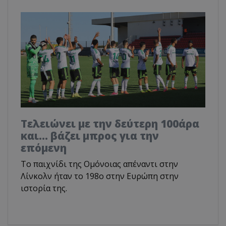
Τελειώνει με την δεύτερη 100άρα
και... βάζει μπρος για την
επόμενη
To παιχνίδι της Ομόνοιας απέναντι στην
Λίνκολν ήταν το 198ο στην Ευρώπη στην
ιστορία της.