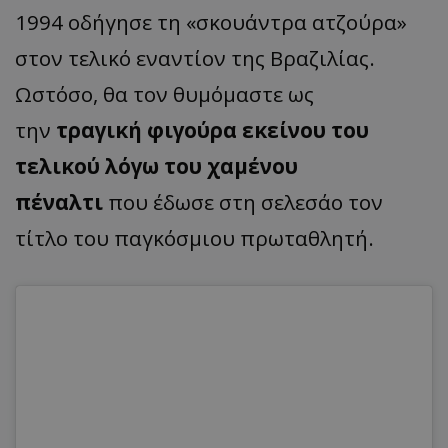
1994 οδήγησε τη «σκουάντρα ατζούρα»
στον τελικό εναντίον της Βραζιλίας.
Ωστόσο, θα τον θυμόμαστε ως
την
τραγική φιγούρα εκείνου του
τελικού λόγω του χαμένου
πέναλτι
που έδωσε στη σελεσάο τον
τίτλο του παγκόσμιου πρωταθλητή.