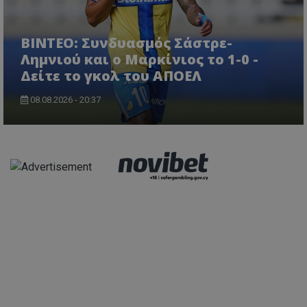
ΒΙΝΤΕΟ: Συνδυασμός Σάστρε-
Λημνιού και ο Μαρκίνιος το 1-0 -
Δείτε το γκολ του ΑΠΟΕΛ
08.08.2026 - 20:37