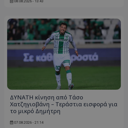
08.08.2026 - 13:43
ΔΥΝΑΤΗ κίνηση από Τάσο
Χατζηγιοβάνη – Τεράστια εισφορά για
το μικρό Δημήτρη
07.08.2026 - 21:14