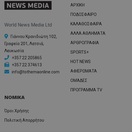
ΑΡΧΙΚΗ
ΠΟΔΟΣΦΑΙΡΟ
ΚΑΛΑΘΟΣΦΑΙΡΑ
World News Media Ltd
ΑΛΛΑ ΑΘΛΗΜΑΤΑ
Γιάννου Κρανιδιώτη 102,
ΑΡΘΡΟΓΡΑΦΙΑ
Γραφείο 201, Λατσιά,
Λευκωσία
SPORTS+
+357 22 205865
HOT NEWS
+357 22 374613
ΑΦΙΕΡΩΜΑΤΑ
info@tothemaonline.com
ΟΜΑΔΕΣ
ΠΡΟΓΡΑΜΜΑ TV
ΝΟΜΙΚΑ
Όροι Χρήσης
Πολιτική Απορρήτου