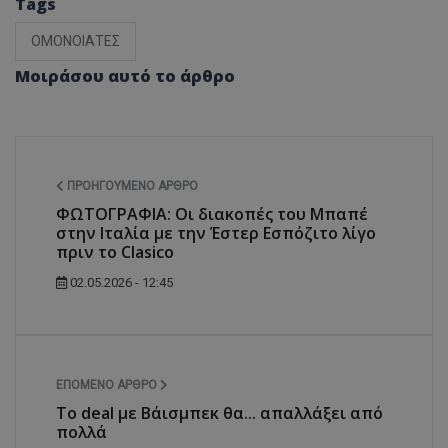
Tags
ΟΜΟΝΟΙΑΤΕΣ
Μοιράσου αυτό το άρθρο
ΠΡΟΗΓΟΎΜΕΝΟ ΆΡΘΡΟ
ΦΩΤΟΓΡΑΦΙΑ: Οι διακοπές του Μπαπέ
στην Ιταλία με την Έστερ Εσπόζιτο λίγο
πριν το Clasico
02.05.2026 - 12:45
ΕΠΌΜΕΝΟ ΆΡΘΡΟ
Το deal με Βάισμπεκ θα... απαλλάξει από
πολλά