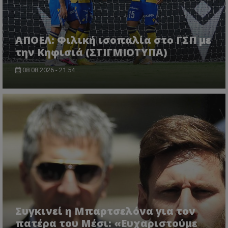
ΑΠΟΕΛ: Φιλική ισοπαλία στο ΓΣΠ με
την Κηφισιά (ΣΤΙΓΜΙΟΤΥΠΑ)
08.08.2026 - 21:54
Συγκινεί η Μπαρτσελόνα για τον
πατέρα του Μέσι: «Ευχαριστούμε