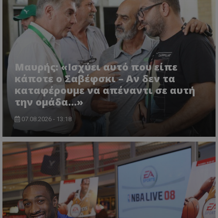
Μαυρής: «Ισχύει αυτό που είπε
κάποτε ο Σαβέφσκι – Αν δεν τα
καταφέρουμε να απέναντι σε αυτή
την ομάδα…»
07.08.2026 - 13:18