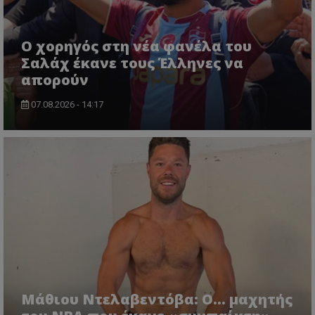
Ο χορηγός στη νέα φανέλα του
Σαλάχ έκανε τους Έλληνες να
απορούν
07.08.2026 - 14:17
Μάθιου Ντελαβεντόβα: Ο… μαχητής