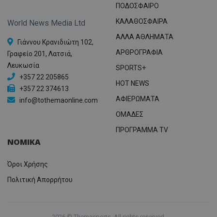
ΠΟΔΟΣΦΑΙΡΟ
ΚΑΛΑΘΟΣΦΑΙΡΑ
World News Media Ltd
ΑΛΛΑ ΑΘΛΗΜΑΤΑ
Γιάννου Κρανιδιώτη 102,
ΑΡΘΡΟΓΡΑΦΙΑ
Γραφείο 201, Λατσιά,
Λευκωσία
SPORTS+
+357 22 205865
HOT NEWS
+357 22 374613
ΑΦΙΕΡΩΜΑΤΑ
info@tothemaonline.com
ΟΜΑΔΕΣ
ΠΡΟΓΡΑΜΜΑ TV
ΝΟΜΙΚΑ
Όροι Χρήσης
Πολιτική Απορρήτου
2026 © Themasports. All rights reserved.