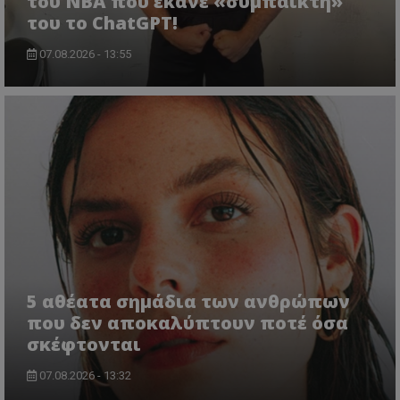
του NBA που έκανε «συμπαίκτη»
του το ChatGPT!
07.08.2026 - 13:55
5 αθέατα σημάδια των ανθρώπων
που δεν αποκαλύπτουν ποτέ όσα
σκέφτονται
07.08.2026 - 13:32