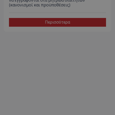
να εγγράφονται στα μητρώα διαιτητών
(κανονισμοί και προϋποθέσεις)
Περισσότερα