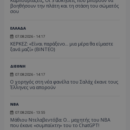
Καμπουριάζεις; Οι 3 ασκήσεις που μπορούν να
βοηθήσουν την πλάτη και τη στάση του σώματός
σου
ΕΛΛΑΔΑ
07.08.2026 - 14:17
ΚΕΡΚΕΖ: «Είναι παράξενο… μια μέρα θα είμαστε
ξανά μαζί» (BINTEO)
ΔΙΕΘΝΗ
07.08.2026 - 14:17
Ο χορηγός στη νέα φανέλα του Σαλάχ έκανε τους
Έλληνες να απορούν
NBA
07.08.2026 - 13:55
Μάθιου Ντελαβεντόβα: Ο… μαχητής του NBA
που έκανε «συμπαίκτη» του το ChatGPT!