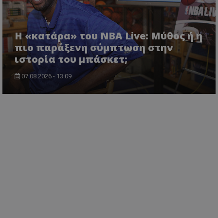
Η «κατάρα» του NBA Live: Μύθος ή η
πιο παράξενη σύμπτωση στην
ιστορία του μπάσκετ;
07.08.2026 - 13:09