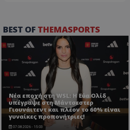
BEST OF
THEMASPORTS
Νέα εποχή στη WSL: Η Εύα Ολίδ
υπέγραψε στη Μάντσεστερ
Γιουνάιτεντ και πλέον το 60% είναι
γυναίκες προπονήτριες!
07.08.2026 - 15:03