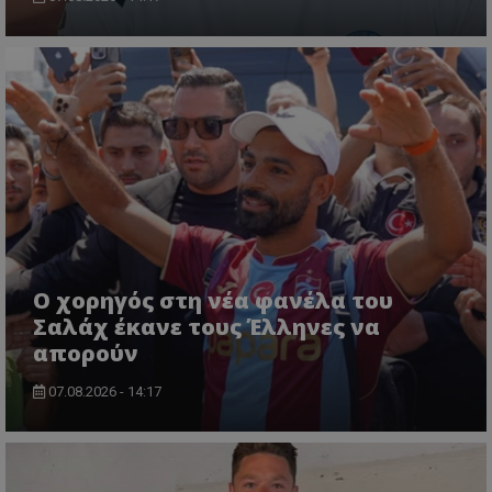
Ο χορηγός στη νέα φανέλα του
Σαλάχ έκανε τους Έλληνες να
απορούν
07.08.2026 - 14:17