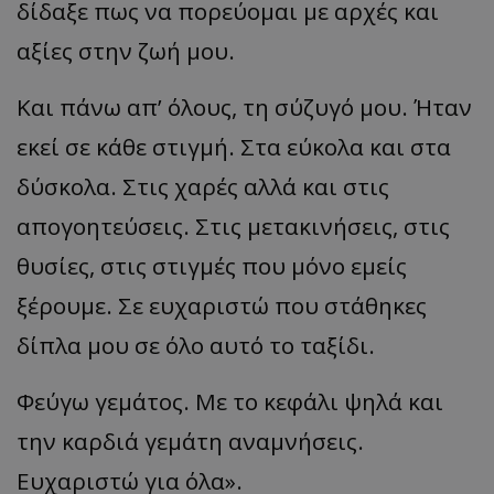
δίδαξε πως να πορεύομαι με αρχές και
α
ξίες
στην ζωή μου.
Και πάνω απ’ όλους, τη σύζυγό μου. Ήταν
εκεί σε κάθε στιγμή. Στα εύκολα και στα
δύσκολα. Στις χαρές αλλά και στις
απογοητεύσεις. Στις μετακινήσεις, στις
θυσίες, στις στιγμές που μόνο εμείς
ξέρουμε. Σε ευχαριστώ που στάθηκες
δίπλα μου
σε
όλο αυτό το ταξίδι.
Φεύγω γεμάτος. Με το κεφάλι ψηλά και
την καρδιά γεμάτη αναμνήσεις.
Ευχαριστώ για
όλ
α
».