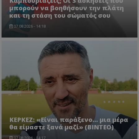
Καμπουριάζεις; Οι 3 ασκήσεις που
μπορούν να βοηθήσουν την πλάτη
και τη στάση του σώματός σου
07.08.2026 - 14:18
ΚΕΡΚΕΖ: «Είναι παράξενο… μια μέρα
θα είμαστε ξανά μαζί» (BINTEO)
07.08.2026 - 14:17