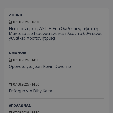
ΔΙΕΘΝΗ
07.08.2026 - 15:03
Νέα εποχή στη WSL: Η Εύα Ολίδ υπέγραψε στη
Μάντσεστερ Γιουνάιτεντ και πλέον το 60% είναι
γυναίκες προπονήτριες!
ΟΜΟΝΟΙΑ
07.08.2026 - 14:38
Ομόνοια για Jean-Kevin Duverne
07.08.2026 - 14:36
Επίσημο για Diby Keita
ΑΠΟΛΛΩΝΑΣ
07.08.2026 - 14:30