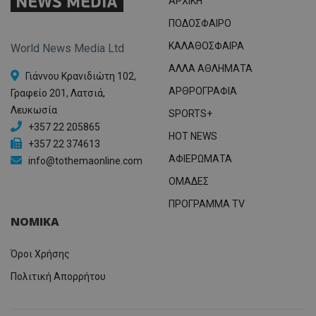
ΑΡΧΙΚΗ
ΠΟΔΟΣΦΑΙΡΟ
ΚΑΛΑΘΟΣΦΑΙΡΑ
World News Media Ltd
ΑΛΛΑ ΑΘΛΗΜΑΤΑ
Γιάννου Κρανιδιώτη 102,
ΑΡΘΡΟΓΡΑΦΙΑ
Γραφείο 201, Λατσιά,
Λευκωσία
SPORTS+
+357 22 205865
HOT NEWS
+357 22 374613
ΑΦΙΕΡΩΜΑΤΑ
info@tothemaonline.com
ΟΜΑΔΕΣ
ΠΡΟΓΡΑΜΜΑ TV
ΝΟΜΙΚΑ
Όροι Χρήσης
Πολιτική Απορρήτου