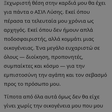
Ξεχωριστή θέση
στην
κα
ρδιά
μου
θα
έχει
για πάντα ο
ΑΣΙΛ
Λύσης. Εκεί όπου
πέρασα τα τελευταία μου χρόνια ως
αρχηγός. Εκεί όπου δεν ήμουν απλά
ποδοσφαιριστής, αλλά κομμάτι μιας
οικογένειας. Ένα μεγάλο ευχαριστώ σε
όλους
—
διοίκηση, προπονητές,
συμπαίκτες και κόσμο
—
για την
εμπιστοσύνη την αγάπη και τον σεβασμό
προς το πρόσωπο μου.
Τίποτα από όλα αυτά όμως δεν θα είχε
γίνει χωρίς την οικογένεια μου π
ου
μου