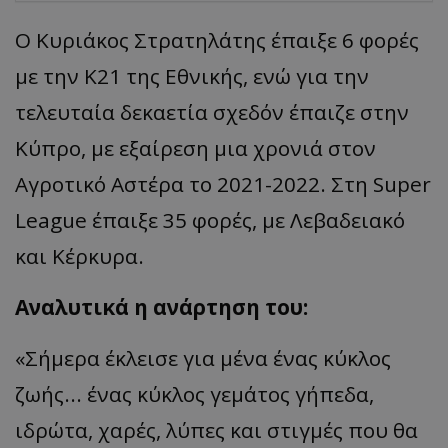
Ο Κυριάκος Στρατηλάτης έπαιξε 6 φορές
με την Κ21 της Εθνικής, ενώ για την
τελευταία δεκαετία σχεδόν έπαιζε στην
Κύπρο, με εξαίρεση μια χρονιά στον
Αγροτικό Αστέρα
το
2021-2022. Στη Super
League
έπαιξε 35 φορές, με Λεβαδειακό
και Κέρκυρα.
Αναλυτικά η ανάρτηση του:
«
Σήμερα έκλεισε για μένα ένας κύκλος
ζωής... ένας κύκλος γεμάτος γήπεδα,
ιδρώτα, χαρές, λύπες και
στιγμές
που θα