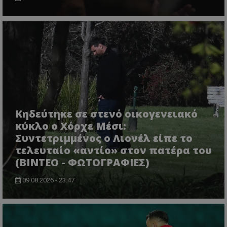
Κηδεύτηκε σε στενό οικογενειακό
κύκλο ο Χόρχε Μέσι:
Συντετριμμένος ο Λιονέλ είπε το
τελευταίο «αντίο» στον πατέρα του
(ΒΙΝΤΕΟ - ΦΩΤΟΓΡΑΦΙΕΣ)
09.08.2026 - 23:47