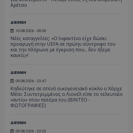
Αρέτσο
ΔΙΕΘΝΗ
10.08.2026 - 00:00
Νέες καταγγελίες: «Ο Ινφαντίνο είχε δώσει
προαγωγή στην UEFA σε πρώην σύντροφο του
και την πλήρωνε με έγκριση που... δεν ήξερε
κανείς»!
ΔΙΕΘΝΗ
09.08.2026 - 23:47
Κηδεύτηκε σε στενό οικογενειακό κύκλο ο Χόρχε
Μέσι: Συντετριμμένος ο Λιονέλ είπε το τελευταίο
«αντίο» στον πατέρα του (ΒΙΝΤΕΟ -
ΦΩΤΟΓΡΑΦΙΕΣ)
ΔΙΕΘΝΗ
09.08.2026 - 23:33