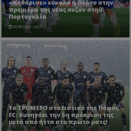
«Καθάρισε» εύκολα η Πόρτο στην
πρεμιέρα της νέας σεζόν στην
Πορτογαλία
09.08.2026 - 23:07
Το ΤΡΟΜΕΡΟ στατιστικό της Πάφος
FC: Κυνηγάει την 5η πρόκριση της
μετά από ήττα στο πρώτο ματς!