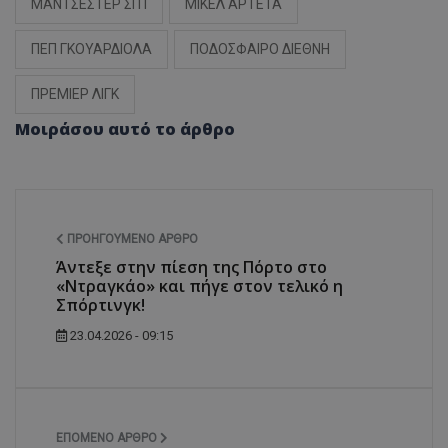
ΜΑΝΤΣΕΣΤΕΡ ΣΙΤΙ
ΜΙΚΕΛ ΑΡΤΕΤΑ
ΠΕΠ ΓΚΟΥΑΡΔΙΟΛΑ
ΠΟΔΟΣΦΑΙΡΟ ΔΙΕΘΝΗ
ΠΡΕΜΙΕΡ ΛΙΓΚ
Μοιράσου αυτό το άρθρο
ΠΡΟΗΓΟΎΜΕΝΟ ΆΡΘΡΟ
Άντεξε στην πίεση της Πόρτο στο
«Ντραγκάο» και πήγε στον τελικό η
Σπόρτινγκ!
23.04.2026 - 09:15
ΕΠΌΜΕΝΟ ΆΡΘΡΟ