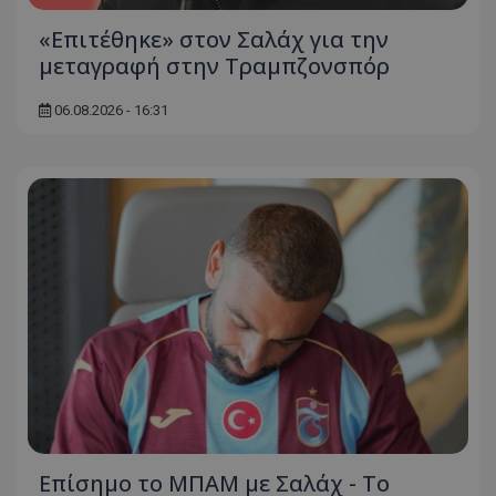
«Επιτέθηκε» στον Σαλάχ για την
μεταγραφή στην Τραμπζονσπόρ
06.08.2026 - 16:31
Επίσημο το ΜΠΑΜ με Σαλάχ - Το