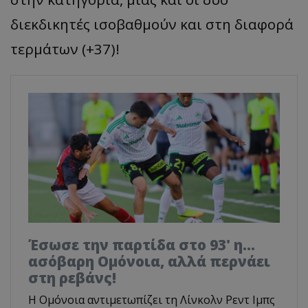
διεκδικητές ισοβαθμούν και στη διαφορά
τερμάτων (+37)!
Έσωσε την παρτίδα στο 93' η...
ασόβαρη Ομόνοια, αλλά περνάει
στη ρεβάνς!
Η Ομόνοια αντιμετωπίζει τη Λίνκολν Ρεντ Ιμπς