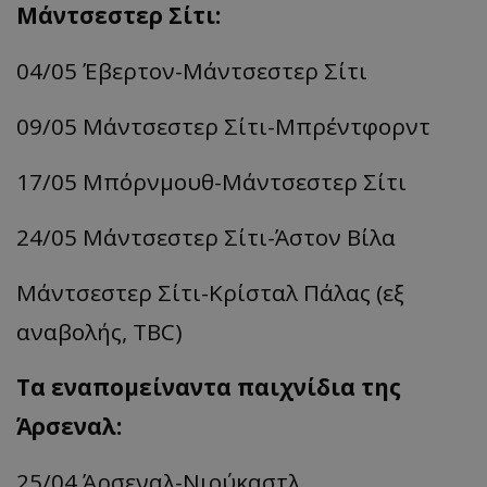
Μάντσεστερ
Σίτι
:
04/05
Έβερτον
-Μάντσεστερ
Σίτι
09/05 Μάντσεστερ
Σίτι-Μπρέντφορντ
17/05
Μπόρνμουθ
-Μάντσεστερ
Σίτι
24/05 Μάντσεστερ
Σίτι
-Άστον Βίλα
Μάντσεστερ
Σίτι-Κρίσταλ
Πάλας (εξ
αναβολής, TBC)
Τα εναπομείναντα παιχνίδια της
Άρσεναλ
:
25/04
Άρσεναλ-Νιούκαστλ