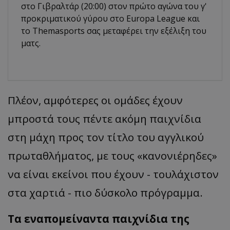
στο Γιβραλτάρ (20:00) στον πρώτο αγώνα του γ'
προκριματικού γύρου στο Europa League και
το Τhemasports σας μεταφέρει την εξέλιξη του
ματς.
Πλέον, αμφότερες οι ομάδες έχουν
μπροστά τους πέντε ακόμη παιχνίδια
στη μάχη προς τον τίτλο του αγγλικού
πρωταθλήματος, με τους
«
κα
νονιέρηδες
»
να είναι εκείνοι που έχουν - τουλάχιστον
στα χαρτιά - πιο δύσκολο πρόγραμμα.
Τα εναπομείναντα παιχνίδια της