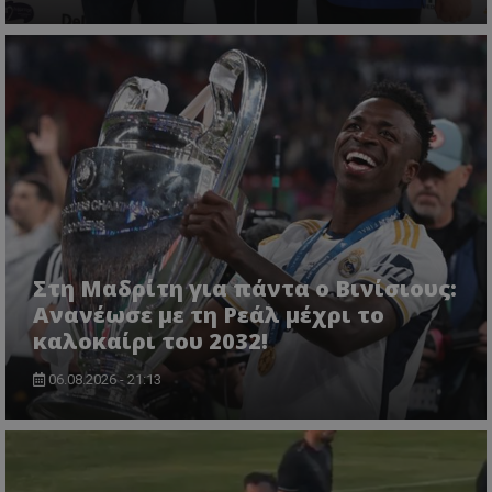
Στη Μαδρίτη για πάντα ο Βινίσιους:
Ανανέωσε με τη Ρεάλ μέχρι το
καλοκαίρι του 2032!
06.08.2026 - 21:13