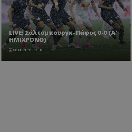
LIVE: Σάλτσμπουργκ–Πάφος 0-0 (Α'
ΗΜΙΧΡΟΝΟ)
06.08.2026 - 20:18