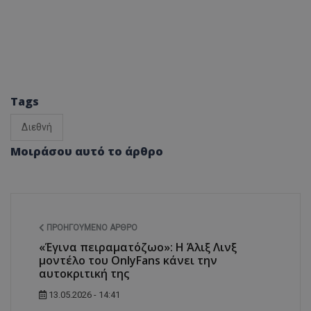
Tags
Διεθνή
Μοιράσου αυτό το άρθρο
ΠΡΟΗΓΟΎΜΕΝΟ ΆΡΘΡΟ
«Έγινα πειραματόζωο»: Η Άλιξ Λινξ
μοντέλο του OnlyFans κάνει την
αυτοκριτική της
13.05.2026 - 14:41