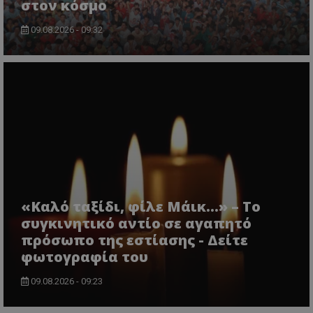
στον κόσμο
09.08.2026 - 09:32
«Καλό ταξίδι, φίλε Μάικ…» – Το
συγκινητικό αντίο σε αγαπητό
πρόσωπο της εστίασης - Δείτε
φωτογραφία του
09.08.2026 - 09:23