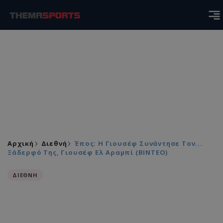
Αρχική
Διεθνή
Έπος: Η Γιουσέφ Συνάντησε Τον...
Ξάδερφό Της, Γιουσέφ Ελ Αραμπί (BINTEO)
ΔΙΕΘΝΗ