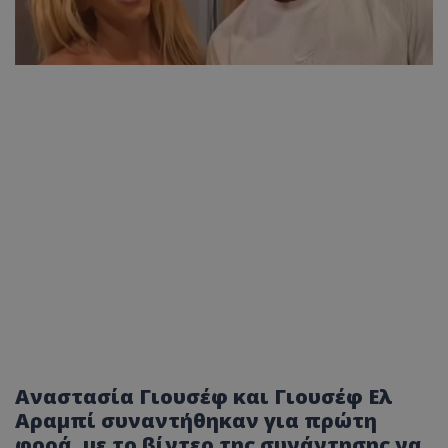
Αναστασία Γιουσέφ και Γιουσέφ Ελ
Αραμπί συναντήθηκαν για πρώτη
φορά, με το βίντεο της συνάντησης να