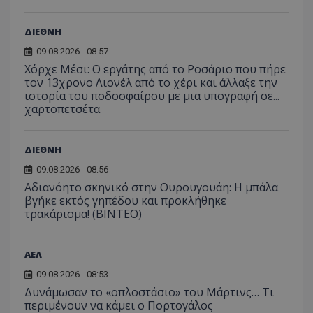
ΔΙΕΘΝΗ
09.08.2026 - 08:57
Χόρχε Μέσι: Ο εργάτης από το Ροσάριο που πήρε
τον 13χρονο Λιονέλ από το χέρι και άλλαξε την
ιστορία του ποδοσφαίρου με μια υπογραφή σε...
χαρτοπετσέτα
ΔΙΕΘΝΗ
09.08.2026 - 08:56
Αδιανόητο σκηνικό στην Ουρουγουάη: Η μπάλα
βγήκε εκτός γηπέδου και προκλήθηκε
τρακάρισμα! (BINTEO)
ΑΕΛ
09.08.2026 - 08:53
Δυνάμωσαν το «οπλοστάσιο» του Μάρτινς… Τι
περιμένουν να κάμει ο Πορτογάλος