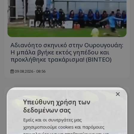
Αδιανόητο σκηνικό στην Ουρουγουάη:
Η μπάλα βγήκε εκτός γηπέδου και
προκλήθηκε τρακάρισμα! (BINTEO)
09.08.2026 - 08:56
×
Υπεύθυνη χρήση των
δεδομένων σας
Εμείς και οι συνεργάτες μας
χρησιμοποιούμε cookies και παρόμοιες
τεχνολογίες για να αποθηκεύουμε και να