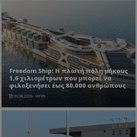
Freedom Ship: Η πλωτή πόλη μήκους
1,6 χιλιομέτρων που μπορεί να
φιλοξενήσει έως 80.000 ανθρώπους
09.08.2026 - 09:09