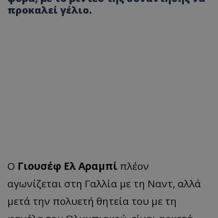
προκαλεί γέλιο.
Ο
Γιουσέφ Ελ Αραμπί
πλέον
αγωνίζεται στη Γαλλία με τη Ναντ, αλλά
μετά την πολυετή θητεία του με τη