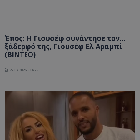
Έπος: Η Γιουσέφ συνάντησε τον...
ξάδερφό της, Γιουσέφ Ελ Αραμπί
(BINTEO)
27.04.2026 - 14:25