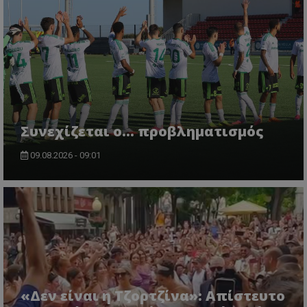
Συνεχίζεται ο... προβληματισμός
09.08.2026 - 09:01
«Δεν είναι η Τζορτζίνα»: Απίστευτο