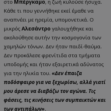
στο
Μπέργκαμο
, η ζωή κυλούσε ήσυχα.
Κάθε τι που γεννήθηκε εκεί έμαθε να
αναπνέει με ηρεμία, υπομονετικά. Ο
μικρός
Αλεσάντρο
γαλουχήθηκε και
ακολούθησε αυτήν την κοσμογονία των
χαμηλών τόνων. Δεν ήταν παιδί-θαύμα.
Δεν προκάλεσε φρενίτιδα στα τμήματα
υποδομής και ήταν εξαιρετικά αδύνατος
για την ηλικία του.
«Δεν έπαιζα
ποδόσφαιρο για να ξεχωρίσω, αλλά γιατί
μου άρεσε να διαβάζω τον αγώνα. Τις
φάσεις, τις κινήσεις των συμπαικτών και
των αντιπάλων»
.