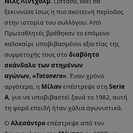
Νιλς Λίντχολμ
. Ωστόσο, εκεί θα
ξεκινούσε ίσως η πιο σκοτεινή περίοδος
στην ιστορία του συλλόγου. Από
Πρωταθλητές βρέθηκαν το επόμενο
καλοκαίρι υποβιβασμένοι εξαιτίας της
συμμετοχής τους στο
διαβόητο
σκάνδαλο των στημένων
αγώνων,
«Totonero»
. Έναν χρόνο
αργότερα, η
Μίλαν
επέστρεψε στη
Serie
A
, για να υποβιβαστεί ξανά το 1982, αυτή
τη φορά επειδή ήταν χάλια αγωνιστικά.
Ο
Αλεσάντρο
επέστρεψε από τον