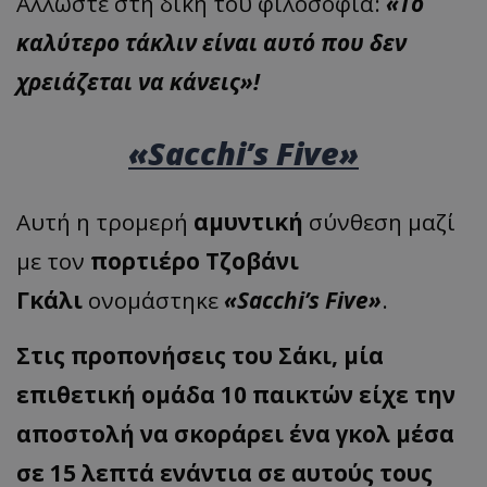
Άλλωστε στη δική του φιλοσοφία:
«Το
καλύτερο τάκλιν είναι αυτό που δεν
χρειάζεται να κάνεις»!
«
Sacchi’s Five
»
Αυτή η τρομερή
αμυντική
σύνθεση μαζί
με τον
πορτιέρο Τζοβάνι
Γκάλι
ονομάστηκε
«Sacchi’s Five»
.
Στις προπονήσεις του Σάκι, μία
επιθετική ομάδα 10 παικτών είχε την
αποστολή να σκοράρει ένα γκολ μέσα
σε 15 λεπτά ενάντια σε αυτούς τους