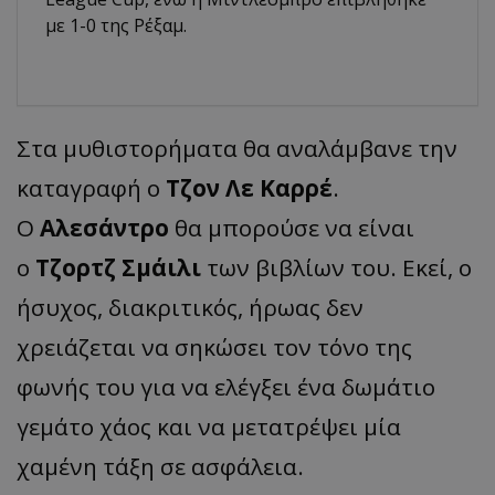
με 1-0 της Ρέξαμ.
Στα μυθιστορήματα θα αναλάμβανε την
καταγραφή ο
Τζον Λε Καρρέ
.
Ο
Αλεσάντρο
θα μπορούσε να είναι
ο
Τζορτζ Σμάιλι
των βιβλίων του. Εκεί, ο
ήσυχος, διακριτικός, ήρωας δεν
χρειάζεται να σηκώσει τον τόνο της
φωνής του για να ελέγξει ένα δωμάτιο
γεμάτο χάος και να μετατρέψει μία
χαμένη τάξη σε ασφάλεια.