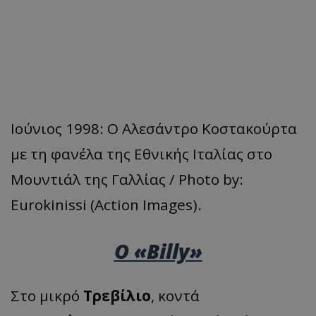
Ιούνιος 1998: Ο Αλεσάντρο Κοστακούρτα
με τη φανέλα της Εθνικής Ιταλίας στο
Μουντιάλ της Γαλλίας / Photo by:
Eurokinissi (Action Images).
Ο «Billy»
Στο μικρό
Τρεβίλιο
, κοντά