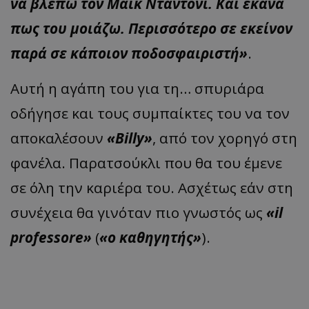
να βλέπω τον Μάικ Νταντόνι. Και έκανα
πως του μοιάζω. Περισσότερο σε εκείνον
παρά σε κάποιον ποδοσφαιριστή»
.
Αυτή η αγάπη του για τη… σπυριάρα
οδήγησε και τους συμπαίκτες του να τον
αποκαλέσουν
«Billy»
, από τον χορηγό στη
φανέλα. Παρατσούκλι που θα του έμενε
σε όλη την καριέρα του. Ασχέτως εάν στη
συνέχεια θα γινόταν πιο γνωστός ως
«il
professore»
(
«ο καθηγητής»
).