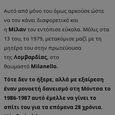
Αυτό από μόνο του όμως αρκούσε ώστε
να τον κάνει διαφορετικό και
η
Μίλαν
τον εντόπισε εύκολα. Μόλις στα
13 του, το 1979, μετακόμισε μαζί με τη
μητέρα του στην πρωτεύουσα
της
Λομβαρδίας,
στο
θαυμαστό
Milanello.
Τότε δεν το ήξερε, αλλά με εξαίρεση
έναν μονοετή δανεισμό στη Μόντσα το
1986-1987 αυτό έμελλε να γίνει το
σπίτι του για τα επόμενα 28 χρόνια.