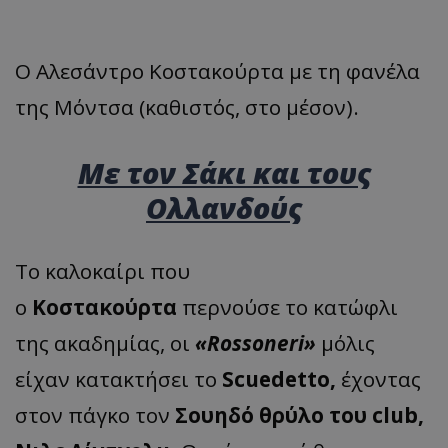
Ο Αλεσάντρο Κοστακούρτα με τη φανέλα
της Μόντσα (καθιστός, στο μέσον).
Με τον Σάκι και τους
Ολλανδούς
Το καλοκαίρι που
ο
Κοστακούρτα
περνούσε το κατώφλι
της ακαδημίας, οι
«Rossoneri»
μόλις
είχαν κατακτήσει το
Scuedetto,
έχοντας
στον πάγκο τον
Σουηδό θρύλο του club,