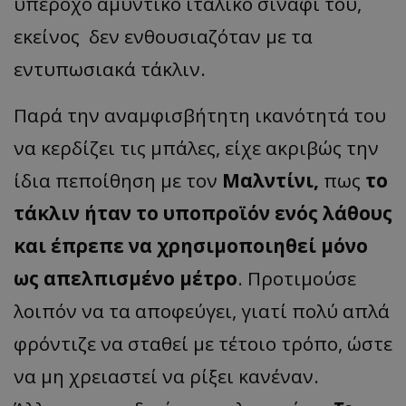
υπέροχο αμυντικό ιταλικό σινάφι του,
εκείνος δεν ενθουσιαζόταν με τα
εντυπωσιακά τάκλιν.
Παρά την αναμφισβήτητη ικανότητά του
να κερδίζει τις μπάλες, είχε ακριβώς την
ίδια πεποίθηση με τον
Μαλντίνι,
πως
το
τάκλιν ήταν το υποπροϊόν ενός λάθους
και έπρεπε να χρησιμοποιηθεί μόνο
ως απελπισμένο μέτρο
. Προτιμούσε
λοιπόν να τα αποφεύγει, γιατί πολύ απλά
φρόντιζε να σταθεί με τέτοιο τρόπο, ώστε
να μη χρειαστεί να ρίξει κανέναν.