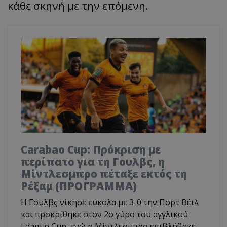
κάθε σκηνή με την επόμενη.
Carabao Cup: Πρόκριση με
περίπατο για τη Γουλβς, η
Μίντλεσμπρο πέταξε εκτός τη
Ρέξαμ (ΠΡΟΓΡΑΜΜΑ)
Η Γουλβς νίκησε εύκολα με 3-0 την Πορτ Βέιλ
και προκρίθηκε στον 2ο γύρο του αγγλικού
League Cup, ενώ η Μίντλεσμπρο επιβλήθηκε