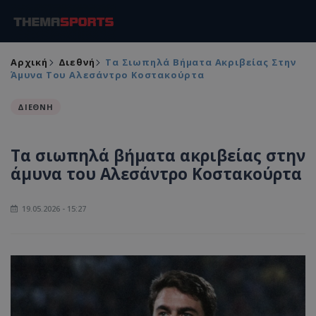
Αρχική
Διεθνή
Τα Σιωπηλά Βήματα Ακριβείας Στην
Άμυνα Του Αλεσάντρο Κοστακούρτα
ΔΙΕΘΝΗ
Τα σιωπηλά βήματα ακριβείας στην
άμυνα του Αλεσάντρο Κοστακούρτα
19.05.2026 - 15:27