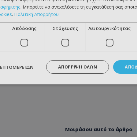
ιαφήμισης
. Μπορείτε να ανακαλέσετε τη συγκατάθεσή σας οποι
ookies
.
Πολιτική Απορρήτου
Απόδοσης
Στόχευσης
Λειτουργικότητας
ΛΕΠΤΟΜΕΡΕΙΏΝ
ΑΠΌΡΡΙΨΗ ΌΛΩΝ
ΑΠΟ
Μοιράσου αυτό το άρθρο