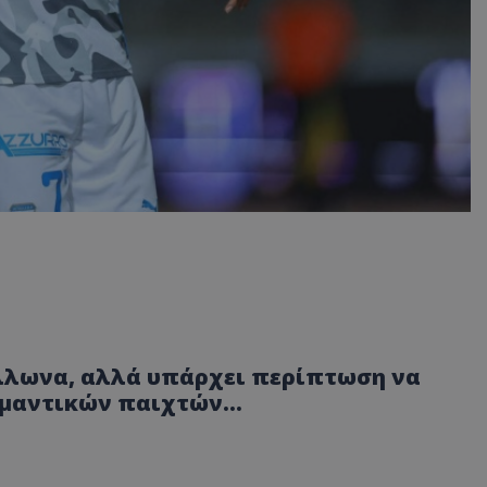
λλωνα, αλλά υπάρχει περίπτωση να
σημαντικών παιχτών…