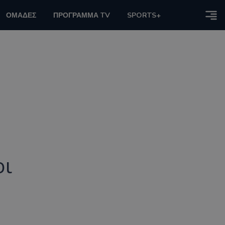
ΟΜΑΔΕΣ
ΠΡΟΓΡΑΜΜΑ TV
SPORTS+
οι