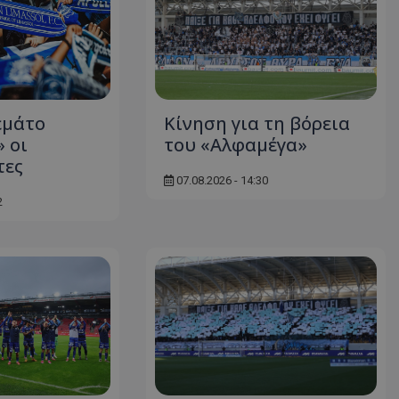
εμάτο
Κίνηση για τη βόρεια
 οι
του «Αλφαμέγα»
τες
07.08.2026 - 14:30
2