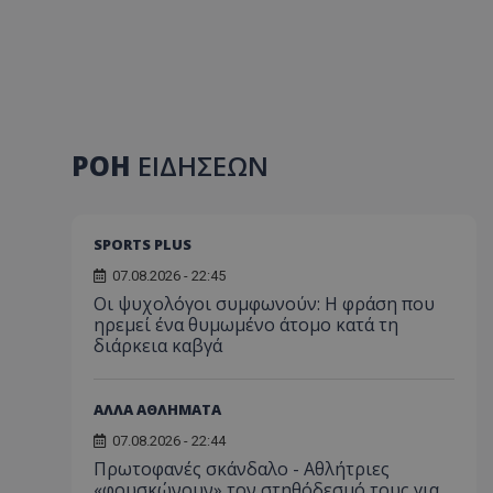
ΡΟΗ
ΕΙΔΗΣΕΩΝ
SPORTS PLUS
07.08.2026 - 22:45
Οι ψυχολόγοι συμφωνούν: Η φράση που
ηρεμεί ένα θυμωμένο άτομο κατά τη
διάρκεια καβγά
ΑΛΛΑ ΑΘΛΗΜΑΤΑ
07.08.2026 - 22:44
Πρωτοφανές σκάνδαλο - Aθλήτριες
«φουσκώνουν» τον στηθόδεσμό τους για